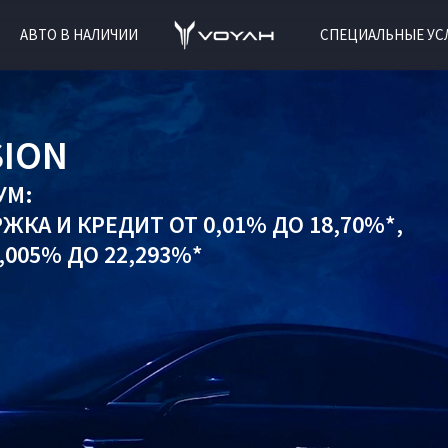
АВТО В НАЛИЧИИ
СПЕЦИАЛЬНЫЕ УС
SION
УМ:
РЖКА
И
КРЕДИТ ОТ 0,01% ДО 18,70%*,
005% ДО 22,293%*