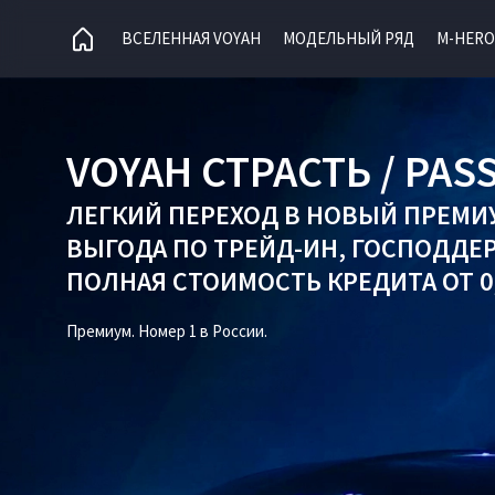
ВСЕЛЕННАЯ VOYAH
МОДЕЛЬНЫЙ РЯД
M-HERO
VOYAH СТРАСТЬ / PAS
ЛЕГКИЙ ПЕРЕХОД В НОВЫЙ ПРЕМИ
ВЫГОДА ПО
ТРЕЙД-ИН
,
ГОСПОДДЕ
ПОЛНАЯ СТОИМОСТЬ КРЕДИТА ОТ 0,
Премиум. Номер 1 в России.