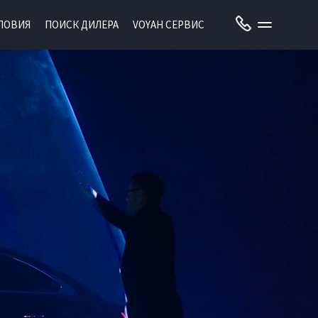
ЛОВИЯ
ПОИСК ДИЛЕРА
VOYAH СЕРВИС