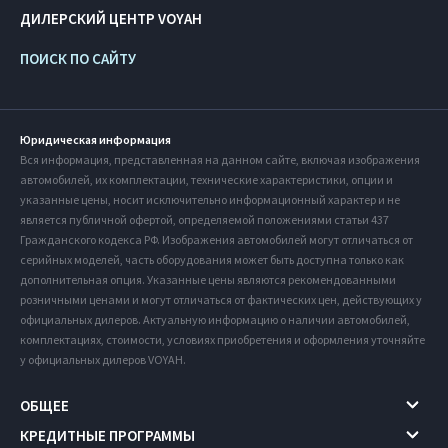
ДИЛЕРСКИЙ ЦЕНТР VOYAH
ПОИСК ПО САЙТУ
Юридическая информация
Вся информация, представленная на данном сайте, включая изображения
автомобилей, их комплектации, технические характеристики, опции и
указанные цены, носит исключительно информационный характер и не
является публичной офертой, определяемой положениями статьи 437
Гражданского кодекса РФ. Изображения автомобилей могут отличаться от
серийных моделей, часть оборудования может быть доступна только как
дополнительная опция. Указанные цены являются рекомендованными
розничными ценами и могут отличаться от фактических цен, действующих у
официальных дилеров. Актуальную информацию о наличии автомобилей,
комплектациях, стоимости, условиях приобретения и оформления уточняйте
у официальных дилеров VOYAH.
ОБЩЕЕ
КРЕДИТНЫЕ ПРОГРАММЫ