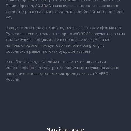
Таким образом, АО ЭВИА взяло курс на лидерство в основных
сегментах рынка пассажирских электромобилей на территории
РФ.
В августе 2023 года АО ЭВИА подписало с ООО «Дунфэн Мотор
Рус» соглашение, в рамках которого «АО ЭВИА получает права на
дистрибуцию, продвижение и сервисное обслуживание
легковых моделей продуктовой линейки Dongfeng на
российском рынке, включая будущие новинки.
В ноябре 2023 года АО ЭВИА становится официальным
импортером бренда ультратехнологичных и функциональных
электрических внедорожников премиум класса M‑HERO в
России.
Читайте также