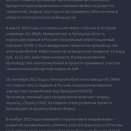
приоритетным направлением компании является развитие
технологий, инфраструктуры и программного обеспечения в
области электрической мобильности.
В марте 2022 года состоялось ключевое событие в истории
компании: АО ЭВИА, Минпромторг и Липецкая область
подписали первый в России специальный инвестиционный
контракт (СПИК 2.0) по внедрению технологии производства
электромобилей. Инвестиции производителя превысят 13 млрд
руб. за 11 лет действия контракта. В рамках развития
производства электромобилей в проекте принимает участие
технологический партнер марки из КНР.
28 сентября 2022 года в Липецкой области на заводе АО ЭВИА
состоялся запуск первого в России специализированного
завода электромобилей под брендом EVOLUTE.
Производственный цикл предприятия включает сварку,
окраску, сборку (CKD). На первом этапе развития проекта
производится крупноузловая сборка.
В ноябре 2022 года компания открыла новое направление —
развитие премиального сегмента электротранспорта в России,
став импортером электромобилей глобального бренда VOYAH.