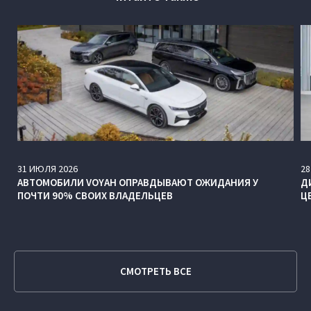
31
ИЮЛЯ
2026
28
АВТОМОБИЛИ VOYAH ОПРАВДЫВАЮТ ОЖИДАНИЯ У
Д
ПОЧТИ 90% СВОИХ ВЛАДЕЛЬЦЕВ
Ц
СМОТРЕТЬ ВСЕ