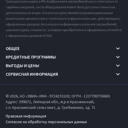
Гражданского кодекса РФ. Изображения автомобилей могут отличаться от
серийных моделей, часть оборудования может быть доступна только как
дополнительная опция. Указанные цены являются рекомендованными
розничными ценами и могут отличаться от фактических цен, действующих у
официальных дилеров. Актуальную информацию о наличии автомобилей,
комплектациях, стоимости, условиях приобретения и оформления уточняйте
у официальных дилеров VOYAH.
ОБЩЕЕ
КРЕДИТНЫЕ ПРОГРАММЫ
ВЫГОДЫ И ЦЕНЫ
СЕРВИСНАЯ ИНФОРМАЦИЯ
© 2026, АО «ЭВИА» ИНН - 9724153103; ОГРН - 1237700736680.
Адрес: 399672,
Липецкая обл.,
м.р-н Краснинский,
с.п. Краснинский сельсовет,
д. Гребенкино, зд. 71
Правовая информация
Согласие на обработку персональных данных