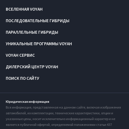
ВСЕЛЕННАЯ VOYAH
ПОСЛЕДОВАТЕЛЬНЫЕ ГИБРИДЫ
ПАРАЛЛЕЛЬНЫЕ ГИБРИДЫ
УНИКАЛЬНЫЕ ПРОГРАММЫ VOYAH
VOYAH СЕРВИС
ДИЛЕРСКИЙ ЦЕНТР VOYAH
ПОИСК ПО САЙТУ
Юридическая информация
Вся информация, представленная на данном сайте, включая изображения
автомобилей, их комплектации, технические характеристики, опции и
указанные цены, носит исключительно информационный характер и не
является публичной офертой, определяемой положениями статьи 437