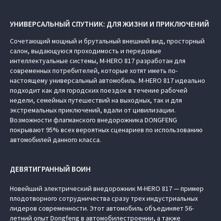
УНИВЕРСАЛЬНЫЙ СПУТНИК: ДЛЯ ЖИЗНИ И ПРИКЛЮЧЕНИЙ
Сочетающий мощный и брутальный внешний вид, просторный
салон, выдающуюся проходимость и передовые
интеллектуальные системы, M‑HERO 817 разработан для
современных потребителей, которые хотят иметь по-
настоящему универсальный автомобиль. M‑HERO 817 идеально
подходит как для городских поездок в течение рабочей
недели, семейных путешествий на выходных, так и для
экстремальных приключений, вдали от цивилизации.
Возможности флагманского внедорожника DONGFENG
покрывают 95% всех вероятных сценариев по использованию
автомобилей данного класса.
ДЕВЯТИГРАННЫЙ ВОИН
Новейший электрический внедорожник M‑HERO 817 — пример
плодотворного сотрудничества сразу трех индустриальных
лидеров современности. Этот автомобиль объединяет 56-
летний опыт Dongfeng в автомобилестроении, а также