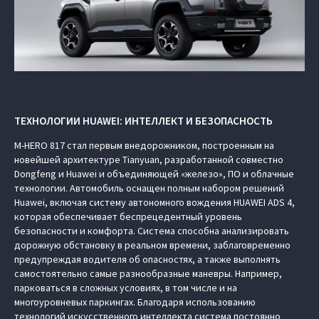
ТЕХНОЛОГИИ HUAWEI: ИНТЕЛЛЕКТ И БЕЗОПАСНОСТЬ
M‑HERO 817 стал первым внедорожником, построенным на
новейшей архитектуре Tianyuan, разработанной совместно
Dongfeng и Huawei и объединяющей «железо», ПО и облачные
технологии. Автомобиль оснащен полным набором решений
Huawei, включая систему автономного вождения HUAWEI ADS 4,
которая обеспечивает беспрецедентный уровень
безопасности и комфорта. Система способна анализировать
дорожную обстановку в реальном времени, заблаговременно
предупреждая водителя об опасностях, а также выполнять
самостоятельно самые разнообразные маневры. Например,
парковаться в сложных условиях, в том числе и на
многоуровневых паркингах. Благодаря использованию
технологий искусственного интеллекта система постоянно