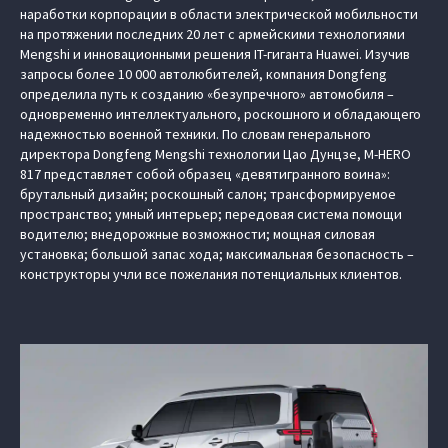
наработки корпорации в области электрической мобильности
на протяжении последних 20 лет с армейскими технологиями
Mengshi и инновационными решения IT-гиганта Huawei. Изучив
запросы более 10 000 автолюбителей, компания Dongfeng
определила путь к созданию «безупречного» автомобиля –
одновременно интеллектуального, роскошного и обладающего
надежностью военной техники. По словам генерального
директора Dongfeng Mengshi технологии Цао Дунцзе, M‑HERO
817 представляет собой образец «девятигранного воина»:
брутальный дизайн; роскошный салон; трансформируемое
пространство; умный интерьер; передовая система помощи
водителю; внедорожные возможности; мощная силовая
установка; большой запас хода; максимальная безопасность –
конструкторы учли все пожелания потенциальных клиентов.