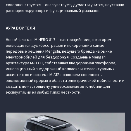
совершенствуется – она чувствует, думает и учится, неустанно
расширяя «кругозор» и функциональный диапазон.
АУРА ВОИТЕЛЯ
Новый флагман M‑HERO 817 — настоящий воин, в котором
воплощается дух «бесстрашия и покорения» и самые
передовые решения Mengshi, ведущего бренда на рынке
электромобилей для бездорожья. Созданные Mengshi
архитектура M-TECH, собственная внедорожная платформа,
инновационный внедорожный комплекс интеллектуальных
ассистентов и система M-ATS позволили совершить
эволюционный прорыв в области электрической мобильности и
создать по-настоящему универсальные автомобили для
эксплуатации на любых типах местности.