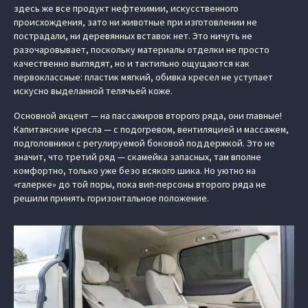
здесь же все продукт нефтехимии, искусственного
происхождения, зато ни животные при изготовлении не
пострадали, ни деревянных вставок нет. Это ничуть не
разочаровывает, поскольку материалы отделки не просто
качественно выглядят, но и тактильно ощущаются как
первоклассные: пластик мягкий, обивка кресел не уступает
искусно выделанной телячьей коже.
Основной акцент — на пассажиров второго ряда, они главные!
Капитанские кресла — с подогревом, вентиляцией и массажем,
подголовники с регулируемой боковой поддержкой. Это не
значит, что третий ряд — скамейка запасных, там вполне
комфортно, только уже безо всякого шика. Но уютно на
«галерке» до той поры, пока вип-персоны второго ряда не
решили принять горизонтальное положение.