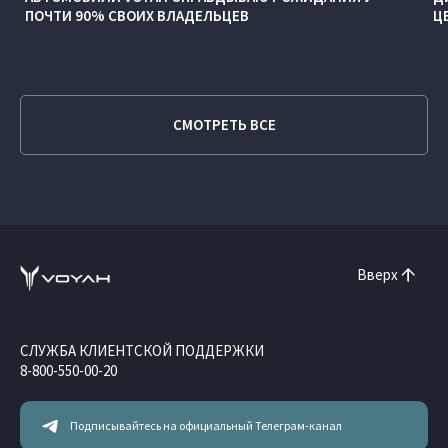
ПОЧТИ 90% СВОИХ ВЛАДЕЛЬЦЕВ
Ц
СМОТРЕТЬ ВСЕ
Вверх
СЛУЖБА КЛИЕНТСКОЙ ПОДДЕРЖКИ
8-800-550-00-20
Подписывайтесь на официальный Телеграм-канал