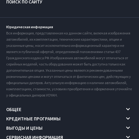
ПОИСК ПО САЙТУ
Юридическая информация
Вся информация, представленная на данном сайте, включая изображения
автомобилей, их комплектации, технические характеристики, опции и
указанные цены, носит исключительно информационный характер и не
является публичной офертой, определяемой положениями статьи 437
Гражданского кодекса РФ. Изображения автомобилей могут отличаться от
серийных моделей, часть оборудования может быть доступна только как
дополнительная опция. Указанные цены являются рекомендованными
розничными ценами и могут отличаться от фактических цен, действующих у
официальных дилеров. Актуальную информацию о наличии автомобилей,
комплектациях, стоимости, условиях приобретения и оформления уточняйте
у официальных дилеров VOYAH.
ОБЩЕЕ
КРЕДИТНЫЕ ПРОГРАММЫ
ВЫГОДЫ И ЦЕНЫ
СЕРВИСНАЯ ИНФОРМАЦИЯ