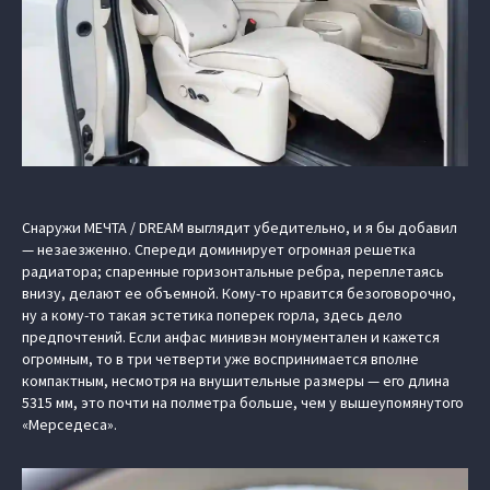
Снаружи МЕЧТА / DREAM выглядит убедительно, и я бы добавил
— незаезженно. Спереди доминирует огромная решетка
радиатора; спаренные горизонтальные ребра, переплетаясь
внизу, делают ее объемной. Кому-то нравится безоговорочно,
ну а кому-то такая эстетика поперек горла, здесь дело
предпочтений. Если анфас минивэн монументален и кажется
огромным, то в три четверти уже воспринимается вполне
компактным, несмотря на внушительные размеры — его длина
5315 мм, это почти на полметра больше, чем у вышеупомянутого
«Мерседеса».