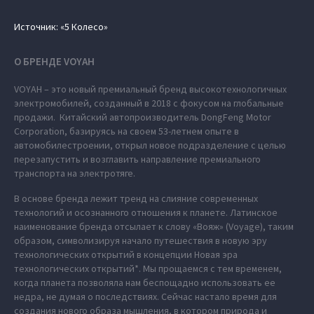
Источник: «5 Колесо»
О БРЕНДЕ VOYAH
VOYAH – это новый премиальный бренд высокотехнологичных
электромобилей, созданный в 2018 с фокусом на глобальные
продажи. Китайский автопроизводитель DongFeng Motor
Corporation, базируясь на своем 53-летнем опыте в
автомобилестроении, открыл новое подразделение с целью
перезапустить и возглавить направление премиального
транспорта на электротяге.
В основе бренда лежит тренд на слияние современных
технологий и осознанного отношения к планете. Латинское
наименование бренда отсылает к слову «Вояж» (Voyage), таким
образом, символизируя начало путешествия в новую эру
технологических открытий в концепции Новая эра
технологических открытий*. Мы прощаемся с тем временем,
когда планета позволяла нам беспощадно использовать ее
недра, не думая о последствиях. Сейчас настало время для
создания нового образа мышления, в котором природа и