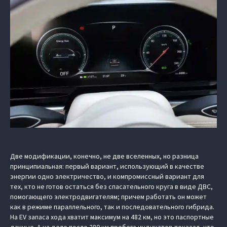
Две модификации, конечно, не две вселенных, но разница
принципиальная: первый вариант, использующий в качестве
энергии одно электричество, и компромиссный вариант для
тех, кто не готов остаться без спасательного круга в виде ДВС,
помогающего электродвигателям; причем работать он может
как в режиме параллельного, так и последовательного гибрида.
На EV запаса хода хватит максимум на 482 км, но это паспортные