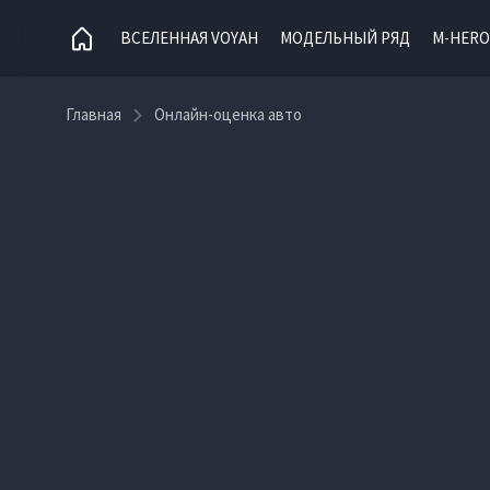
ВСЕЛЕННАЯ VOYAH
МОДЕЛЬНЫЙ РЯД
M-HERO
Главная
Онлайн-оценка авто