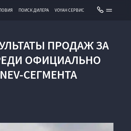
ЛОВИЯ
ПОИСК ДИЛЕРА
VOYAH СЕРВИС
УЛЬТАТЫ ПРОДАЖ ЗА
 СРЕДИ ОФИЦИАЛЬНО
NEV-СЕГМЕНТА