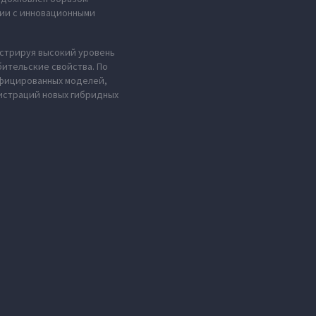
нии с инновационными
стрируя высокий уровень
ительские свойства. По
ифицированных моделей,
гистраций новых гибридных