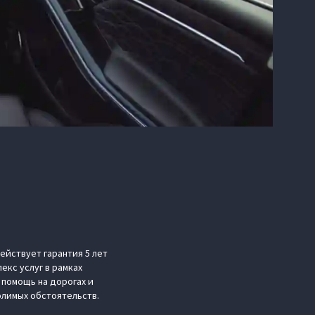
ействует гарантия 5 лет
екс услуг в рамках
помощь на дорогах и
лимых обстоятельств.