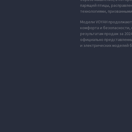
парящей птицы, расправле
технологиями, призванными
Модели VOYAH продолжают 
комфорта и безопасности,
результатам продаж за 202
официально представленных
и электрических моделей б