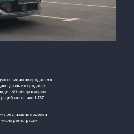
щую позицию по продажам в
дают данные о продажах
 моделей бренда в апреле
траций составило 1 767
мика реализации моделей
а число регистраций