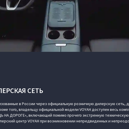
ЛЕРСКАЯ СЕТЬ
изованные в России через официальную розничную дилерскую сеть, д
Кроме того, владельцу официальной модели VOYAH доступен весь компл
Ь НА ДОРОГЕ», включающий помимо прочего экстренную техническую 
лерский центр VOYAH при возникновении непредвиденных и непреодо