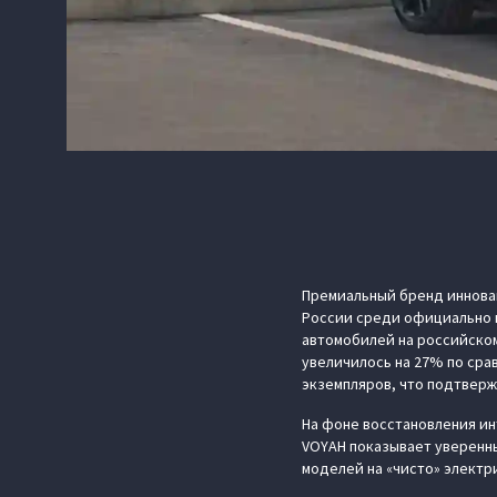
Премиальный бренд иннова
России среди официально 
автомобилей на российском
увеличилось на 27% по срав
экземпляров, что подтвержд
На фоне восстановления ин
VOYAH показывает уверенны
моделей на «чисто» электр