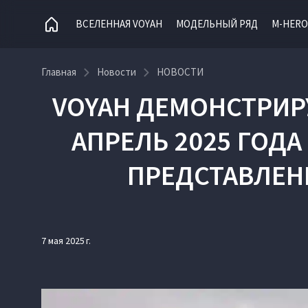
ВСЕЛЕННАЯ VOYAH
МОДЕЛЬНЫЙ РЯД
M-HERO
Главная
Новости
НОВОСТИ
VOYAH ДЕМОНСТРИР
АПРЕЛЬ 2025 ГОДА
ПРЕДСТАВЛЕН
7 мая 2025 г.