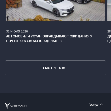
31
ИЮЛЯ
2026
28
АВТОМОБИЛИ VOYAH ОПРАВДЫВАЮТ ОЖИДАНИЯ У
Д
ПОЧТИ 90% СВОИХ ВЛАДЕЛЬЦЕВ
Ц
СМОТРЕТЬ ВСЕ
Вверх