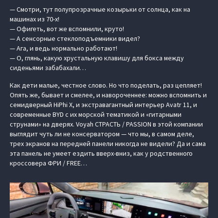
— Смотри, тут полупрозрачные козырьки от солнца, как на
машинах из 70-х!
— Офигеть, вот же вспомнили, круто!
— А сенсорные стеклоподъемники видел?
— Ага, и ведь нормально работают!
— О, глянь, какую хрустальную клавишу для бокса между
сиденьями забабахали…
Как дети малые, честное слово. Но что поделать, раз цепляет!
Опять же, бывает и смелее, и навороченнее: можно вспомнить и
семидверный HiPhi X, и экстравагантный интерьер Avatr 11, и
современные BYD с их морской тематикой и «гитарными
струнами» на дверях. Voyah СТРАСТЬ / PASSION в этой компании
выглядит чуть ли не консерватором — что мы, в самом деле,
трех экранов на передней панели никогда не видели? Да и сама
эта панель не умеет ездить вверх-вниз, как у родственного
кроссовера ФРИ / FREE…