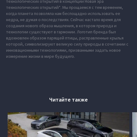
технологических открытий в концепции Новая эра
технологических открытий*. Мы прощаемся с тем временем,
когда планета позволяла нам беспощадно использовать ее
недра, не думая о последствиях. Сейчас настало время для
создания нового образа мышления, в котором природа и
технологии существуют в гармонии. Логотип бренда был
вдохновлен образом парящей птицы, расправленные крылья
которой, символизируют великую силу природы в сочетании с
инновационными технологиями, призванными задать новое
измерение жизни в мире будущего.
Читайте также