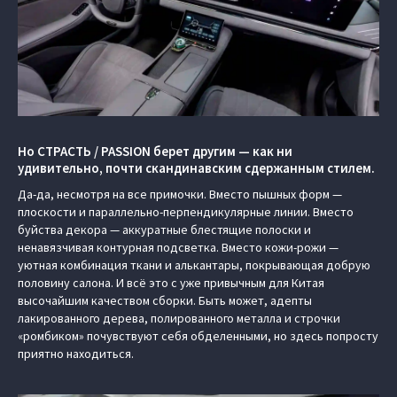
Но СТРАСТЬ / PASSION берет другим — как ни
удивительно, почти скандинавским сдержанным стилем.
Да-да, несмотря на все примочки. Вместо пышных форм —
плоскости и параллельно-перпендикулярные линии. Вместо
буйства декора — аккуратные блестящие полоски и
ненавязчивая контурная подсветка. Вместо кожи-рожи —
уютная комбинация ткани и алькантары, покрывающая добрую
половину салона. И всё это с уже привычным для Китая
высочайшим качеством сборки. Быть может, адепты
лакированного дерева, полированного металла и строчки
«ромбиком» почувствуют себя обделенными, но здесь попросту
приятно находиться.