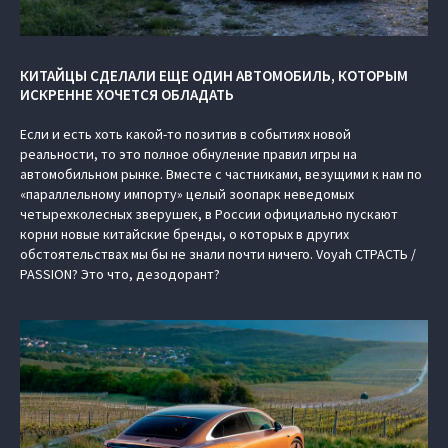
КИТАЙЦЫ СДЕЛАЛИ ЕЩЕ ОДИН АВТОМОБИЛЬ, КОТОРЫМ
ИСКРЕННЕ ХОЧЕТСЯ ОБЛАДАТЬ
Если и есть хоть какой-то позитив в событиях новой
реальности, то это полное обнуление правил игры на
автомобильном рынке. Вместе с частниками, везущими к нам по
«параллельному импорту» целый зоопарк неведомых
четырехколесных зверушек, в России официально пускают
корни новые китайские бренды, о которых в других
обстоятельствах мы бы не знали почти ничего. Voyah СТРАСТЬ /
PASSION? Это что, дезодорант?