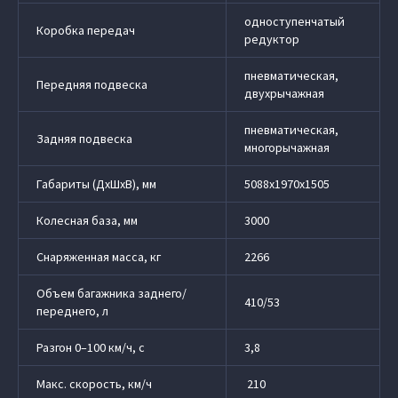
одноступенчатый
Коробка передач
редуктор
пневматическая,
Передняя подвеска
двухрычажная
пневматическая,
Задняя подвеска
многорычажная
Габариты (ДхШхВ), мм
5088х1970х1505
Колесная база, мм
3000
Снаряженная масса, кг
2266
Объем багажника заднего/
410/53
переднего, л
Разгон 0–100 км/ч, с
3,8
Макс. скорость, км/ч
210