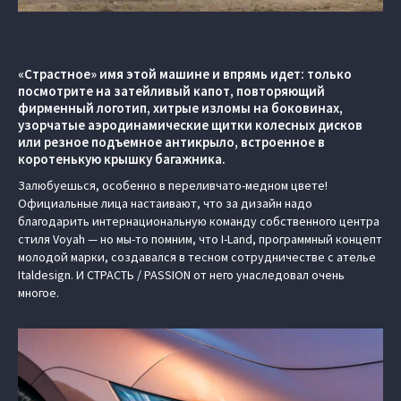
«Страстное» имя этой машине и впрямь идет: только
посмотрите на затейливый капот, повторяющий
фирменный логотип, хитрые изломы на боковинах,
узорчатые аэродинамические щитки колесных дисков
или резное подъемное антикрыло, встроенное в
коротенькую крышку багажника.
Залюбуешься, особенно в переливчато-медном цвете!
Официальные лица настаивают, что за дизайн надо
благодарить интернациональную команду собственного центра
стиля Voyah — но мы-то помним, что I-Land, программный концепт
молодой марки, создавался в тесном сотрудничестве с ателье
Italdesign. И СТРАСТЬ / PASSION от него унаследовал очень
многое.