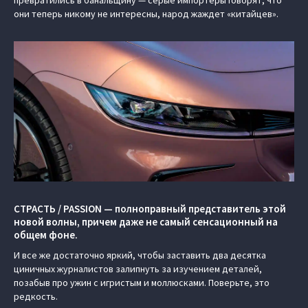
превратились в банальщину — серые импортеры говорят, что
они теперь никому не интересны, народ жаждет «китайцев».
СТРАСТЬ / PASSION — полноправный представитель этой
новой волны, причем даже не самый сенсационный на
общем фоне.
И все же достаточно яркий, чтобы заставить два десятка
циничных журналистов залипнуть за изучением деталей,
позабыв про ужин с игристым и моллюсками. Поверьте, это
редкость.