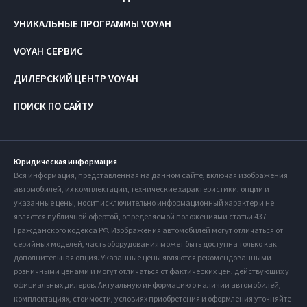
УНИКАЛЬНЫЕ ПРОГРАММЫ VOYAH
VOYAH СЕРВИС
ДИЛЕРСКИЙ ЦЕНТР VOYAH
ПОИСК ПО САЙТУ
Юридическая информация
Вся информация, представленная на данном сайте, включая изображения
автомобилей, их комплектации, технические характеристики, опции и
указанные цены, носит исключительно информационный характер и не
является публичной офертой, определяемой положениями статьи 437
Гражданского кодекса РФ. Изображения автомобилей могут отличаться от
серийных моделей, часть оборудования может быть доступна только как
дополнительная опция. Указанные цены являются рекомендованными
розничными ценами и могут отличаться от фактических цен, действующих у
официальных дилеров. Актуальную информацию о наличии автомобилей,
комплектациях, стоимости, условиях приобретения и оформления уточняйте