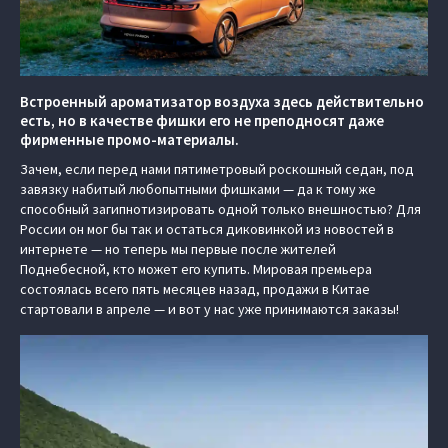
Встроенный ароматизатор воздуха здесь действительно
есть, но в качестве фишки его не преподносят даже
фирменные промо-материалы.
Зачем, если перед нами пятиметровый роскошный седан, под
завязку набитый любопытными фишками — да к тому же
способный загипнотизировать одной только внешностью? Для
России он мог бы так и остаться диковинкой из новостей в
интернете — но теперь мы первые после жителей
Поднебесной, кто может его купить. Мировая премьера
состоялась всего пять месяцев назад, продажи в Китае
стартовали в апреле — и вот у нас уже принимаются заказы!