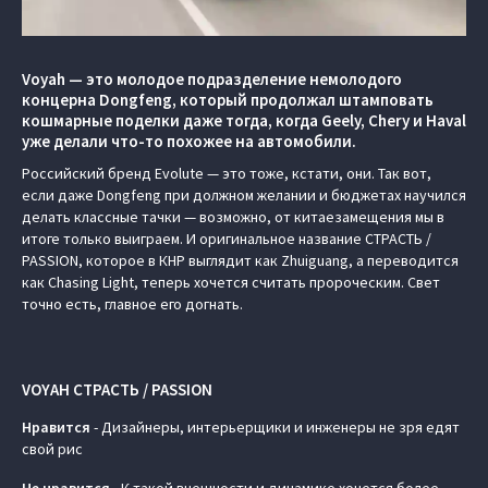
Voyah — это молодое подразделение немолодого
концерна Dongfeng, который продолжал штамповать
кошмарные поделки даже тогда, когда Geely, Chery и Haval
уже делали что-то похожее на автомобили.
Российский бренд Evolute — это тоже, кстати, они. Так вот,
если даже Dongfeng при должном желании и бюджетах научился
делать классные тачки — возможно, от китаезамещения мы в
итоге только выиграем. И оригинальное название СТРАСТЬ /
PASSION, которое в КНР выглядит как Zhuiguang, а переводится
как Chasing Light, теперь хочется считать пророческим. Свет
точно есть, главное его догнать.
VOYAH СТРАСТЬ / PASSION
Нравится
- Дизайнеры, интерьерщики и инженеры не зря едят
свой рис