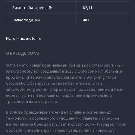
Емкость батареи, кВч
82,11
Запас хода, км
483
Источник: motor.ru
О БРЕНДЕ VOYAH
VOYAH – это новый премиальный бренд высокотехнологичных
электромобилей, созданный в 2018 с фокусом на глобальные
продажи. Китайский автопроизводитель DongFeng Motor
Corporation, базируясь на своем 53-летнем опыте в
автомобилестроении, открыл новое подразделение с целью
перезапустить и возглавить направление премиального
транспорта на электротяге.
В основе бренда лежит тренд на слияние современных
технологий и осознанного отношения к планете. Латинское
наименование бренда отсылает к слову «Вояж» (Voyage), таким
образом, символизируя начало путешествия в новую эру