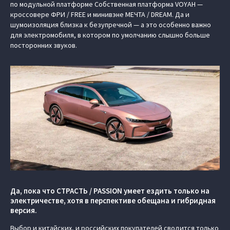
по модульной платформе Cобственная платформа VOYAH —
кроссовере ФРИ / FREE и минивэне МЕЧТА / DREAM. Да и
шумоизоляция близка к безупречной — а это особенно важно
для электромобиля, в котором по умолчанию слышно больше
посторонних звуков.
Да, пока что СТРАСТЬ / PASSION умеет ездить только на
электричестве, хотя в перспективе обещана и гибридная
версия.
Выбор и китайских, и российских покупателей сводится только