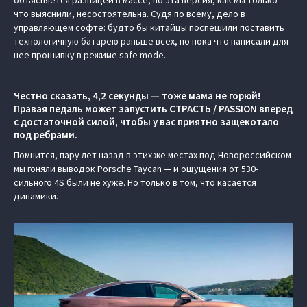
что выяснили, несостоятельна. Судя по всему, дело в
управляющем софте: будто бы китайцы поспешили поставить
технологичную батарею раньше всех, но пока что написали для
нее прошивку в режиме safe mode.
Честно сказать, 4,2 секунды — тоже мама не горюй!
Правая педаль может запустить СТРАСТЬ / PASSION вперед
с достаточной силой, чтобы у вас приятно защекотало
под ребрами.
Помнится, пару лет назад в этих же местах под Новороссийском
мы гоняли выводок Porsche Taycan — и ощущения от 530-
сильного 4S были не хуже. Но только в том, что касается
динамики.