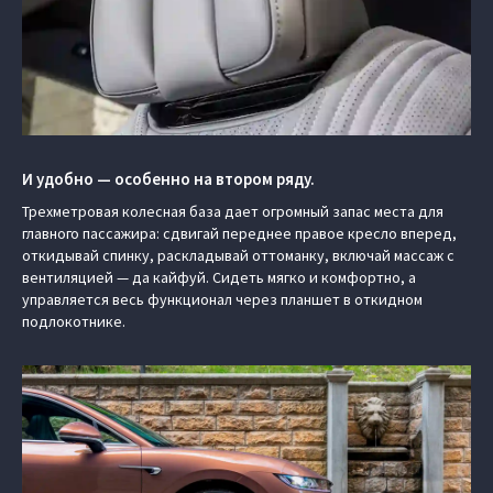
И удобно — особенно на втором ряду.
Трехметровая колесная база дает огромный запас места для
главного пассажира: сдвигай переднее правое кресло вперед,
откидывай спинку, раскладывай оттоманку, включай массаж с
вентиляцией — да кайфуй. Сидеть мягко и комфортно, а
управляется весь функционал через планшет в откидном
подлокотнике.