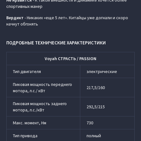
Не нравится
- К такой внешности и динамике хочется более
спортивных манер
Вердикт
- Никаких «еще 5 лет». Китайцы уже догнали и скоро
начнут обгонять
ПОДРОБНЫЕ ТЕХНИЧЕСКИЕ ХАРАКТЕРИСТИКИ
Voyah СТРАСТЬ / PASSION
Тип двигателя
электрические
Пиковая мощность переднего
217,5/160
мотора, л.с./ кВт
Пиковая мощность заднего
292,5/215
мотора, л.с./кВт
Макс. момент, Нм
730
Тип привода
полный