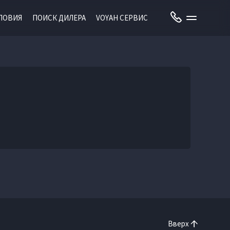
ЛОВИЯ
ПОИСК ДИЛЕРА
VOYAH СЕРВИС
Вверх