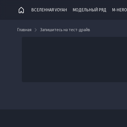
ВСЕЛЕННАЯ VOYAH
МОДЕЛЬНЫЙ РЯД
M-HERO
Главная
Запишитесь на тест-драйв