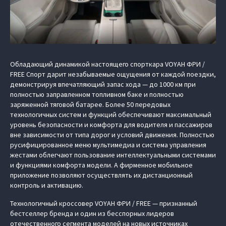
Обладающий динамикой настоящего спорткара VOYAH ФРИ /
FREE Спорт дарит незабываемые ощущения от каждой поездки,
демонстрируя впечатляющий запас хода — до 1000 км при
полностью заправленном топливном баке и полностью
заряженной тяговой батарее. Более 50 передовых
технологичных систем и функций обеспечивают максимальный
уровень безопасности и комфорта для водителя и пассажиров
вне зависимости от типа дорог и условий движения. Полностью
русифицированное меню мультимедиа и система управления
жестами облегчают пользование интеллектуальными системами
и функциями комфорта модели. А фирменное мобильное
приложение позволяют осуществлять их дистанционный
контроль и активацию.
Технологичный кроссовер VOYAH ФРИ / FREE — признанный
бестселлер бренда и один из бесспорных лидеров
отечественного сегмента моделей на новых источниках