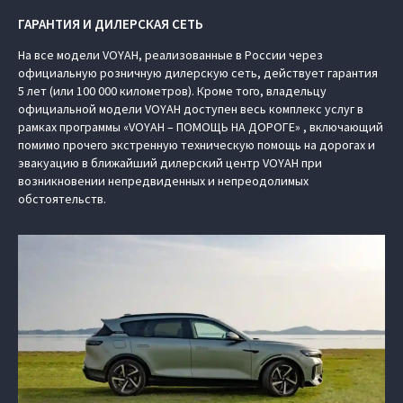
ГАРАНТИЯ И ДИЛЕРСКАЯ СЕТЬ
На все модели VOYAH, реализованные в России через
официальную розничную дилерскую сеть, действует гарантия
5 лет (или 100 000 километров). Кроме того, владельцу
официальной модели VOYAH доступен весь комплекс услуг в
рамках программы «VOYAH – ПОМОЩЬ НА ДОРОГЕ» , включающий
помимо прочего экстренную техническую помощь на дорогах и
эвакуацию в ближайший дилерский центр VOYAH при
возникновении непредвиденных и непреодолимых
обстоятельств.