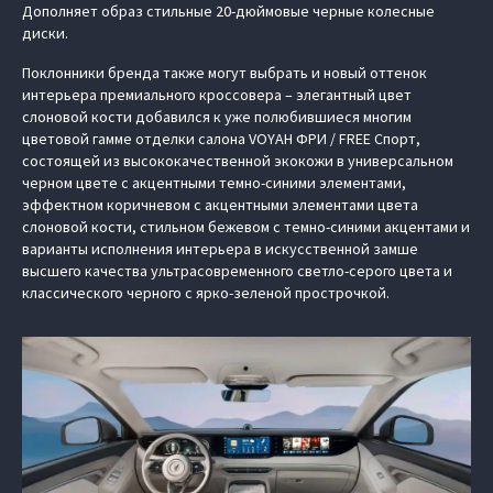
Дополняет образ стильные 20-дюймовые черные колесные
диски.
Поклонники бренда также могут выбрать и новый оттенок
интерьера премиального кроссовера – элегантный цвет
слоновой кости добавился к уже полюбившиеся многим
цветовой гамме отделки салона VOYAH ФРИ / FREE Спорт,
состоящей из высококачественной экокожи в универсальном
черном цвете с акцентными темно-синими элементами,
эффектном коричневом с акцентными элементами цвета
слоновой кости, стильном бежевом с темно-синими акцентами и
варианты исполнения интерьера в искусственной замше
высшего качества ультрасовременного светло-серого цвета и
классического черного с ярко-зеленой прострочкой.