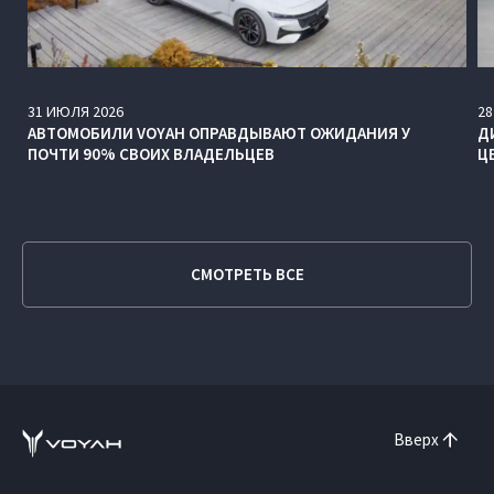
31
ИЮЛЯ
2026
28
АВТОМОБИЛИ VOYAH ОПРАВДЫВАЮТ ОЖИДАНИЯ У
Д
ПОЧТИ 90% СВОИХ ВЛАДЕЛЬЦЕВ
Ц
СМОТРЕТЬ ВСЕ
Вверх