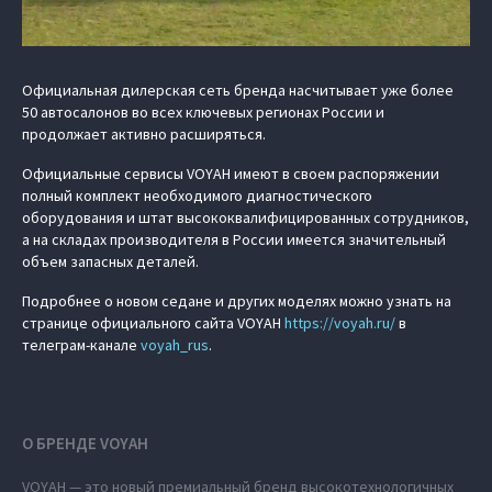
Официальная дилерская сеть бренда насчитывает уже более
50 автосалонов во всех ключевых регионах России и
продолжает активно расширяться.
Официальные сервисы VOYAH имеют в своем распоряжении
полный комплект необходимого диагностического
оборудования и штат высококвалифицированных сотрудников,
а на складах производителя в России имеется значительный
объем запасных деталей.
Подробнее о новом седане и других моделях можно узнать на
странице официального сайта VOYAH
https://voyah.ru/
в
телеграм-канале
voyah_rus
.
О БРЕНДЕ VOYAH
VOYAH — это новый премиальный бренд высокотехнологичных