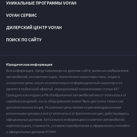
УНИКАЛЬНЫЕ ПРОГРАММЫ VOYAH
VOYAH СЕРВИС
ДИЛЕРСКИЙ ЦЕНТР VOYAH
ПОИСК ПО САЙТУ
Юридическая информация
Вся информация, представленная на данном сайте, включая изображения
автомобилей, их комплектации, технические характеристики, опции и
указанные цены, носит исключительно информационный характер и не
является публичной офертой, определяемой положениями статьи 437
Гражданского кодекса РФ. Изображения автомобилей могут отличаться от
серийных моделей, часть оборудования может быть доступна только как
дополнительная опция. Указанные цены являются рекомендованными
розничными ценами и могут отличаться от фактических цен, действующих у
официальных дилеров. Актуальную информацию о наличии автомобилей,
комплектациях, стоимости, условиях приобретения и оформления уточняйте
у официальных дилеров VOYAH.