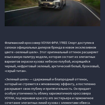
Флагманский кроссовер VOYAH ФРИ / FREE Спорт доступен в
салонах официальных дилеров бренда в новом эксклюзивном
цвете «зеленый шелк». Этот оригинальный оттенок расширяет
изысканную палитру модели, которая состоит из элегантных
вариантов окраски кузова: небесно-голубой, искрящийся
черный, нефритовый зеленый, арктический белый, бронзовый,
«серый титан».
«Зеленый шелк» — сдержанный и благородный оттенок,
который не стремится к мгновенному эффекту, а постепенно
раскрывает свою глубину и притягательность. Он придает
особую утонченность облику харизматичного кроссовера
VOYAH, подчеркивая красоту его экстерьера и гармоничное
сочетание элегантных линий кузова с элементами обвеса.