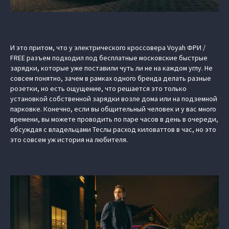
И это притом, что у электрического кроссовера Voyah ФРИ /
FREE разъем подходил под бесплатные московские быстрые
зарядки, которые уже поставили чуть ли не на каждом углу. Не
совсем понятно, зачем в рамках одного бренда делать разные
розетки, но есть ощущение, что решается это только
установкой собственной зарядки возле дома или на подземной
парковке. Конечно, если вы общительный человек и у вас много
времени, вы можете проводить по паре часов в день в очереди,
обсуждая с владельцами Теслы расход киловаттов в час, но это
это совсем уж история на любителя.