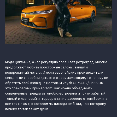
Мода циклична, а нас регулярно посещает ретроград. Многие
продолжают любить просторные салоны, замшу и
полированный металл. И если европейские производители
сегодня не способны дать этого всем желающим, то почему не
обратить свой взгляд на Восток. И Voyah СТРАСТЬ / PASSION —
это прекрасный пример того, как можно объединить
современные тренды автомобилестроения и почти забытый,
теплый и ламповый интерьер в стиле дорогого отеля Берлина
все тех же 80-х, в котором мы никогда не были, но к которому
почему то так лежит душа.