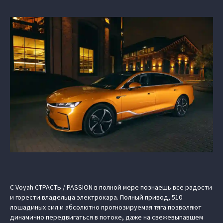
С Voyah СТРАСТЬ / PASSION в полной мере познаешь все радости
и горести владельца электрокара. Полный привод, 510
лошадиных сил и абсолютно прогнозируемая тяга позволяют
динамично передвигаться в потоке, даже на свежевыпавшем