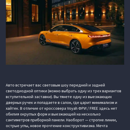
Авто встречает вас световым шоу передней и задней
светодиодной оптики (можно выбрать одну из трех вариантов
вступительной заставки). Вы тянете одну из выезжающих
дверных ручек и попадаете в салон, где царит минимализм и
хайтек. В отличие от кроссовера Voyah ФРИ / FREE здесь нет
обилия округлых форм и выезжающей на несколько
сантиметров приборной панели. Наоборот — строгие линии,
острые углы, новое прочтение конструктивизма. Мечта