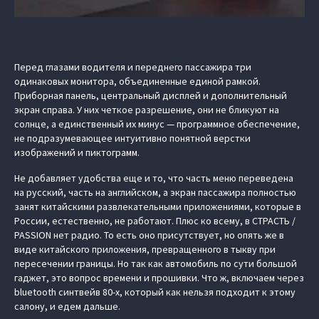
Перед глазами водителя и переднего пассажира три
одинаковых монитора, объединенные единой рамкой.
Приборная панель, центральный дисплей и дополнительный
экран справа. У них четкое разрешение, они не бликуют на
солнце, а единственный их минус — программное обеспечение,
не подразумевающее интуитивно понятной верстки
изображений и пиктограмм.
Не добавляет удобства еще и то, что часть меню переведена
на русский, часть на английском, а экран пассажира полностью
занят китайскими развлекательными приложениями, которые в
России, естественно, не работают. Плюс ко всему, в СТРАСТЬ /
PASSION нет радио. То есть оно присутствует, но опять же в
виде китайского приложения, превращенного в тыкву при
пересечении границы. Но так как автомобиль по сути большой
гаджет, это вопрос времени и прошивки. Что ж, включаем через
bluetooth синтвейв 80-х, который как нельзя подходит к этому
салону, и едем дальше.