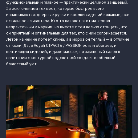
функциональный и главное — практически целиком замшевый.
За исключением тех мест, которые быстрее всего
изнашиваются: дверные ручки и кромки сидений кожаные, все
остальное алькантара. Кто-то назовет этот материал
непрактичным и марким, но вместе с тем нельзя отрицать, что
он приятный и оптимальным для тех, кто с ним соприкасается.
Летом на нем не потеет спина, а в мороз он теплый — в отличие
от кожи. Да, в Voyah СТРАСТЬ / PASSION есть и обогрев, и
вентиляция сидений, и даже массаж, но замшевый салон в
сочетании с контурной подсветкой создает особенный
благостный уют.