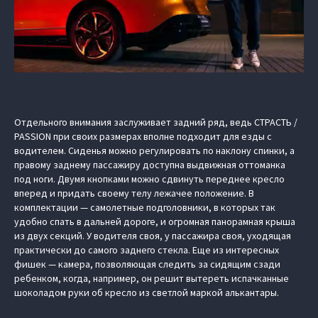
Отдельного внимания заслуживает задний ряд, ведь СТРАСТЬ /
PASSION при своих размерах вполне подходит для езды с
водителем. Сиденья можно регулировать по наклону спинки, а
правому заднему пассажиру доступна выдвижная оттоманка
под ноги. Двумя кнопками можно сдвинуть переднее кресло
вперед и придать своему телу лежачее положение. В
комплектации — самолетные подголовники, в которых так
удобно спать в дальней дороге, и огромная панорамная крыша
из двух секций. У водителя своя, у пассажира своя, уходящая
практически до самого заднего стекла. Еще из интересных
фишек — камера, позволяющая следить за сидящим сзади
ребенком, когда, например, он решит вытереть испачканные
шоколадом руки об кресло из светлой маркой алькантары.