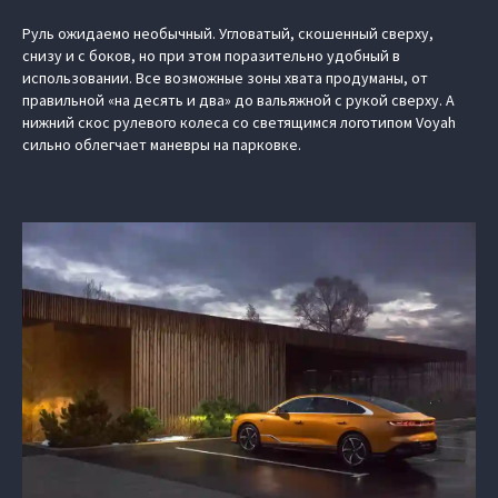
Руль ожидаемо необычный. Угловатый, скошенный сверху,
снизу и с боков, но при этом поразительно удобный в
использовании. Все возможные зоны хвата продуманы, от
правильной «на десять и два» до вальяжной с рукой сверху. А
нижний скос рулевого колеса со светящимся логотипом Voyah
сильно облегчает маневры на парковке.