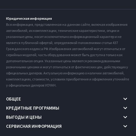
Юридическая информация
Вся информация, представленная на данном сайте, включая изображения
автомобилей, их комплектации, технические характеристики, опции и
указанные цены, носит исключительно информационный характер и не
является публичной офертой, определяемой положениями статьи 437
Гражданского кодекса РФ. Изображения автомобилей могут отличаться от
серийных моделей, часть оборудования может быть доступна только как
дополнительная опция. Указанные цены являются рекомендованными
розничными ценами и могут отличаться от фактических цен, действующих у
официальных дилеров. Актуальную информацию о наличии автомобилей,
комплектациях, стоимости, условиях приобретения и оформления уточняйте
у официальных дилеров VOYAH.
ОБЩЕЕ
КРЕДИТНЫЕ ПРОГРАММЫ
ВЫГОДЫ И ЦЕНЫ
СЕРВИСНАЯ ИНФОРМАЦИЯ