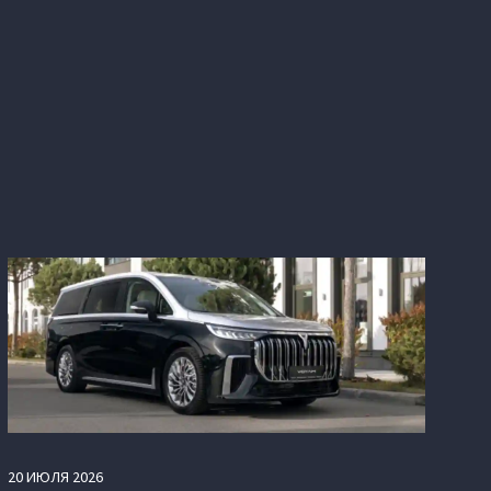
20
ИЮЛЯ
2026