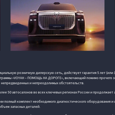
циальную розничную дилерскую сеть, действует гарантия 5 лет (или 
рограммы «VOYAH – ПОМОЩЬ НА ДОРОГЕ», включающий помимо прочего э
 непредвиденных и непреодолимых обстоятельств.
лее 50 автосалонов во всех ключевых регионах России и продолжает 
и полный комплект необходимого диагностического оборудования и 
объем запасных деталей.