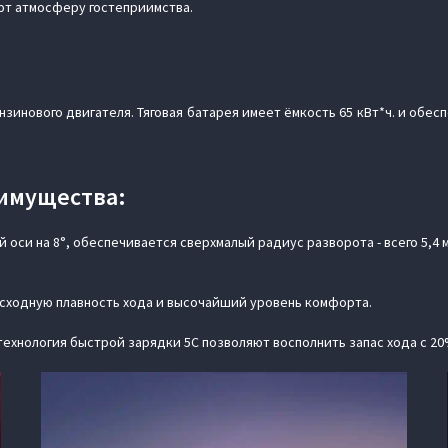
ют атмосферу гостеприимства.
зинового двигателя. Тяговая батарея имеет ёмкость 65 кВт*ч. и обес
имущества:
й оси на 8°, обеспечивается сверхмалый радиус разворота - всего 5,4
сходную плавность хода и высочайший уровень комфорта.
 технология быстрой зарядки 5C позволяют восполнить запас хода с 20