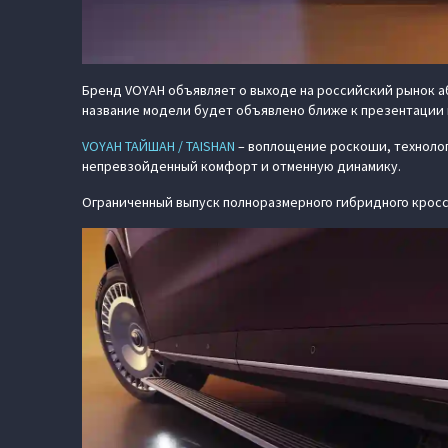
Бренд VOYAH объявляет о выходе на российский рынок а
название модели будет объявлено ближе к презентации м
VOYAH ТАЙШАН / TAISHAN
– воплощение роскоши, технолог
непревзойденный комфорт и отменную динамику.
Ограниченный выпуск полноразмерного гибридного кросс