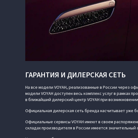
ГАРАНТИЯ И ДИЛЕРСКАЯ СЕТЬ
На все модели VOYAH, реализованные в России через офи
модели VOYAH доступен весь комплекс услуг в рамках п
в ближайший дилерский центр VOYAH при возникновении
Официальная дилерская сеть бренда насчитывает уже бо
Официальные сервисы VOYAH имеют в своем распоряжени
складах производителя в России имеется значительный 