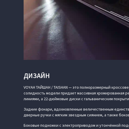
ДИЗАЙН
VOYAH ТАЙШАН / TAISHAN — это полноразмерный кроссовер 
солидность модели придает массивная хромированная р
линиями, а 22-дюймовые диски с гальваническим покрыт
Задние фонари, вдохновленные величественным единств
дверные ручки с мягким звездным сиянием, а также бок
Боковые подножки с электроприводом и утончённой под