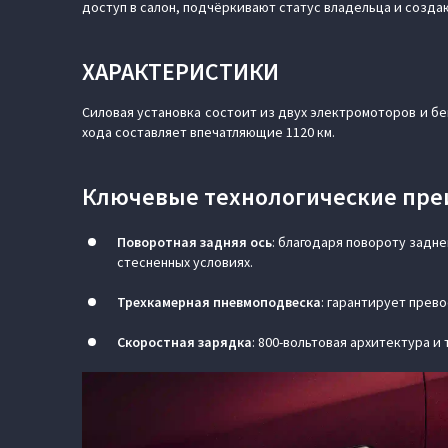
доступ в салон, подчёркивают статус владельца и созда
ХАРАКТЕРИСТИКИ
Силовая установка состоит из двух электромоторов и бен
хода составляет впечатляющие 1120 км.
Ключевые технологические пре
Поворотная задняя ось
: благодаря повороту задне
стесненных условиях.
Трехкамерная пневмоподвеска
:
гарантирует прево
Скоростная зарядка
: 800-вольтовая архитектура и