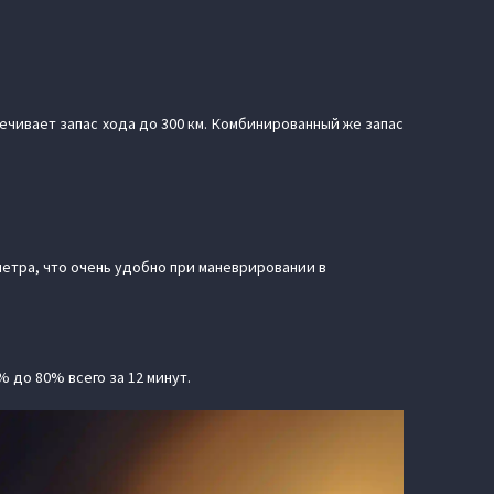
печивает запас хода до 300 км. Комбинированный же запас
 метра, что очень удобно при маневрировании в
% до 80% всего за 12 минут.