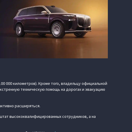
100 000 километров). Кроме того, владельцу официальной
кстренную техническую помощь на дорогах и эвакуацию
активно расширяться.
штат высококвалифицированных сотрудников, а на