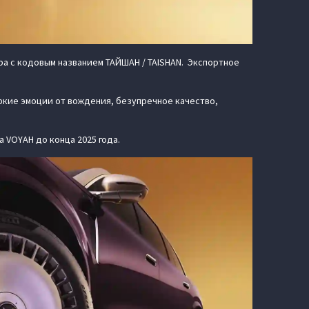
а с кодовым названием ТАЙШАН / TAISHAN. Экспортное
ркие эмоции от вождения, безупречное качество,
 VOYAH до конца 2025 года.