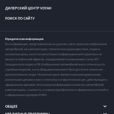
ДИЛЕРСКИЙ ЦЕНТР VOYAH
ПОИСК ПО САЙТУ
Юридическая информация
Вся информация, представленная на данном сайте, включая изображения
автомобилей, их комплектации, технические характеристики, опции и
указанные цены, носит исключительно информационный характер и не
является публичной офертой, определяемой положениями статьи 437
Гражданского кодекса РФ. Изображения автомобилей могут отличаться от
серийных моделей, часть оборудования может быть доступна только как
дополнительная опция. Указанные цены являются рекомендованными
розничными ценами и могут отличаться от фактических цен, действующих у
официальных дилеров. Актуальную информацию о наличии автомобилей,
комплектациях, стоимости, условиях приобретения и оформления уточняйте
у официальных дилеров VOYAH.
ОБЩЕЕ
КРЕДИТНЫЕ ПРОГРАММЫ