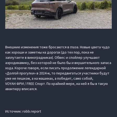
Внешние изменения тоже бросаются в глаза. Новые цвета чудо
как хороши и заметны на дорогах (до тех пор, пока не
заплутаете в виноградниках). Обвес и спойлер улучшают
аэродинамику, без которой не было бы и внушительного запаса
хода. Короче говоря, если писать продолжение легендарной
«Долгой прогулки» в 2024-м, то передвигаться участники будут
уже не пешком, а на машинах, а победит, само собой,
VOYAH ФРИ / FREE Спорт. По крайней мере, на ней я бы в такую
авантюру вписался.
Источник: robb.report