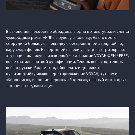
В салоне меня особенно обрадовала одна деталь: убрали слегка
чужеродный рычаг АКПП на рулевую колонку. На его месте
соорудили большую площадку с беспроводной зарядкой под
пару смартфонов. На передней панели у нас целых три экрана:
эту опцию мы получали в первой же итерации VOYAH ФРИ / FREE,
но не хватало внятной русификации. Теперь всё ясно, теперь
всё по-русски. Более того, обновлять и дополнять
мультимедийку можно через приложение VOYAH, тут вам и
«Кинопоиск», и прочие сервисы «Яндекса», главный из которых
— конечно же, навигация.