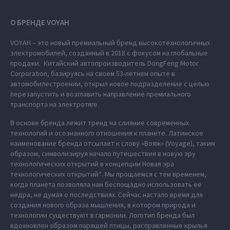
О БРЕНДЕ VOYAH
VOYAH – это новый премиальный бренд высокотехнологичных
электромобилей, созданный в 2018 с фокусом на глобальные
продажи. Китайский автопроизводитель DongFeng Motor
Corporation, базируясь на своем 53-летнем опыте в
автомобилестроении, открыл новое подразделение с целью
перезапустить и возглавить направление премиального
транспорта на электротяге.
В основе бренда лежит тренд на слияние современных
технологий и осознанного отношения к планете. Латинское
наименование бренда отсылает к слову «Вояж» (Voyage), таким
образом, символизируя начало путешествия в новую эру
технологических открытий в концепции Новая эра
технологических открытий*. Мы прощаемся с тем временем,
когда планета позволяла нам беспощадно использовать ее
недра, не думая о последствиях. Сейчас настало время для
создания нового образа мышления, в котором природа и
технологии существуют в гармонии. Логотип бренда был
вдохновлен образом парящей птицы, расправленные крылья