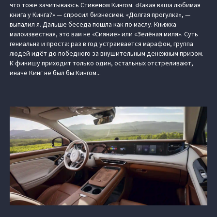
что тоже зачитываюсь Стивеном Кингом. «Какая ваша любимая
книга у Кинга?» — спросил бизнесмен. «Долгая прогулка», —
выпалил я. Дальше беседа пошла как по маслу. Книжка
малоизвестная, это вам не «Сияние» или «Зелёная миля». Суть
гениальна и проста: раз в год устраивается марафон, группа
людей идёт до победного за внушительным денежным призом.
К финишу приходит только один, остальных отстреливают,
иначе Кинг не был бы Кингом...