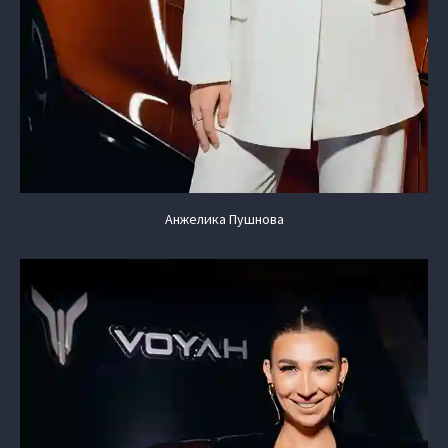
Анжелика Пушнова