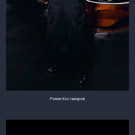
Роман Костамаров