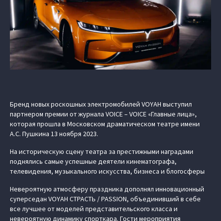
Бренд новых роскошных электромобилей VOYAH выступил
партнером премии от журнала VOICE – VOICE «Главные лица»,
которая прошла в Московском драматическом театре имени
А.С. Пушкина 13 ноября 2023.
На историческую сцену театра за престижными наградами
поднялись самые успешные деятели кинематографа,
телевидения, музыкального искусства, бизнеса и блогосферы
Невероятную атмосферу праздника дополнял инновационный
суперседан VOYAH СТРАСТЬ / PASSION, объединивший в себе
все лучшее от моделей представительского класса и
невероятную динамику спорткара. Гости мероприятия