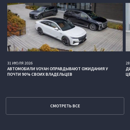
31
ИЮЛЯ
2026
28
АВТОМОБИЛИ VOYAH ОПРАВДЫВАЮТ ОЖИДАНИЯ У
Д
ПОЧТИ 90% СВОИХ ВЛАДЕЛЬЦЕВ
Ц
СМОТРЕТЬ ВСЕ