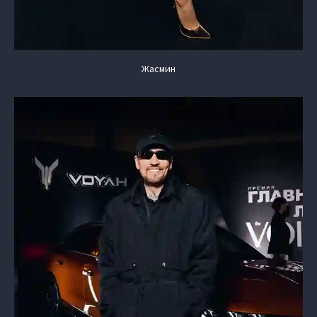
Жасмин