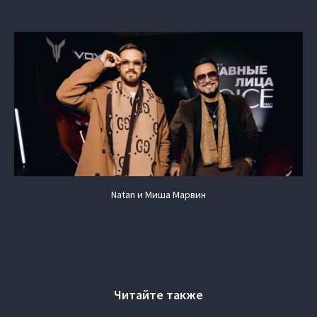
Natan и Миша Марвин
Читайте также