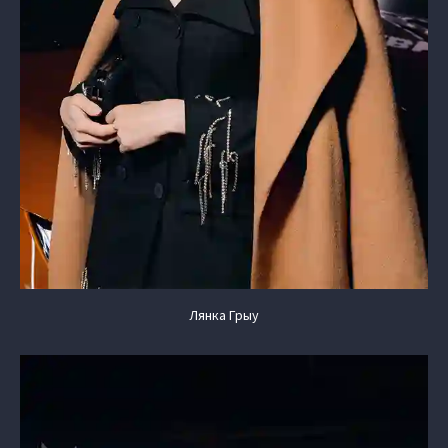
Лянка Грыу