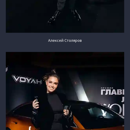
Алексей Столяров