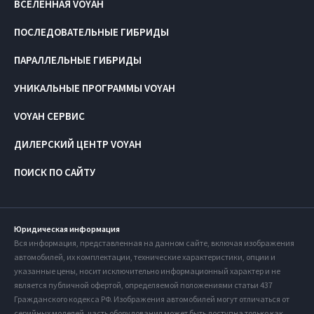
ВСЕЛЕННАЯ VOYAH
ПОСЛЕДОВАТЕЛЬНЫЕ ГИБРИДЫ
ПАРАЛЛЕЛЬНЫЕ ГИБРИДЫ
УНИКАЛЬНЫЕ ПРОГРАММЫ VOYAH
VOYAH СЕРВИС
ДИЛЕРСКИЙ ЦЕНТР VOYAH
ПОИСК ПО САЙТУ
Юридическая информация
Вся информация, представленная на данном сайте, включая изображения
автомобилей, их комплектации, технические характеристики, опции и
указанные цены, носит исключительно информационный характер и не
является публичной офертой, определяемой положениями статьи 437
Гражданского кодекса РФ. Изображения автомобилей могут отличаться от
серийных моделей, часть оборудования может быть доступна только как