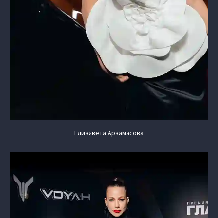
Елизавета Арзамасова