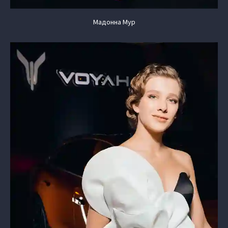
Мадонна Мур