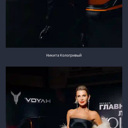
Никита Кологривый