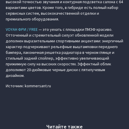
высокой точностью звучания и контурная подсветка салона с 64
вариантами цветов. Кроме того, в гибриде есть полный набор
сервисных систем, высококачественной отделки и
премиального оборудования.
VOYAH ФРИ / FREE
— это уехать с площадки ПМЭФ красиво.
Отточенный и стремительный силуэт обновленной модели
дополнен выразительными спортивными акцентами: энергичный
характер подчеркивают рельефные выштамповки переднего
бампера, лаконичная решетка радиатора в черном глянце и
стильный задний спойлер, эффективно увеличивающий
прижимную силу на высоких скоростях. Эффектный облик
дополняют 20-дюймовые черные диски с пятилучевым
дизайном.
Источник: kommersant.ru
Читайте также