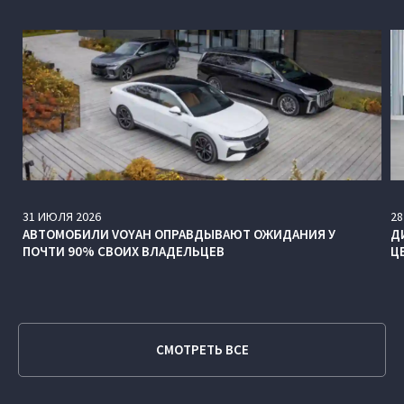
31
ИЮЛЯ
2026
28
АВТОМОБИЛИ VOYAH ОПРАВДЫВАЮТ ОЖИДАНИЯ У
Д
ПОЧТИ 90% СВОИХ ВЛАДЕЛЬЦЕВ
Ц
СМОТРЕТЬ ВСЕ