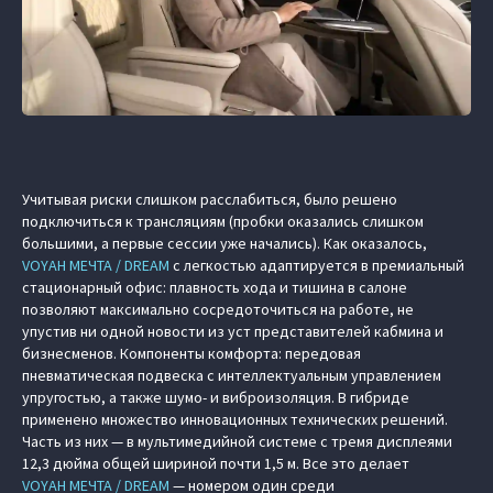
Учитывая риски слишком расслабиться, было решено
подключиться к трансляциям (пробки оказались слишком
большими, а первые сессии уже начались). Как оказалось,
VOYAH МЕЧТА / DREAM
с легкостью адаптируется в премиальный
стационарный офис: плавность хода и тишина в салоне
позволяют максимально сосредоточиться на работе, не
упустив ни одной новости из уст представителей кабмина и
бизнесменов. Компоненты комфорта: передовая
пневматическая подвеска с интеллектуальным управлением
упругостью, а также шумо- и виброизоляция. В гибриде
применено множество инновационных технических решений.
Часть из них — в мультимедийной системе с тремя дисплеями
12,3 дюйма общей шириной почти 1,5 м. Все это делает
VOYAH МЕЧТА / DREAM
— номером один среди