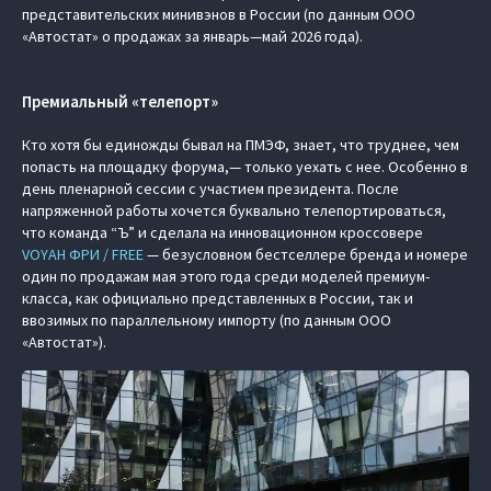
представительских минивэнов в России (по данным ООО
«Автостат» о продажах за январь—май 2026 года).
Премиальный «телепорт»
Кто хотя бы единожды бывал на ПМЭФ, знает, что труднее, чем
попасть на площадку форума,— только уехать с нее. Особенно в
день пленарной сессии с участием президента. После
напряженной работы хочется буквально телепортироваться,
что команда “Ъ” и сделала на инновационном кроссовере
VOYAH ФРИ / FREE
— безусловном бестселлере бренда и номере
один по продажам мая этого года среди моделей премиум-
класса, как официально представленных в России, так и
ввозимых по параллельному импорту (по данным ООО
«Автостат»).