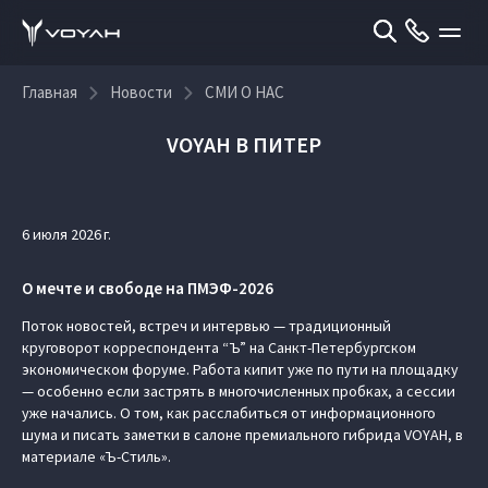
Главная
Новости
СМИ О НАС
VOYAH В ПИТЕР
6 июля 2026 г.
О мечте и свободе на ПМЭФ-2026
Поток новостей, встреч и интервью — традиционный
круговорот корреспондента “Ъ” на Санкт-Петербургском
экономическом форуме. Работа кипит уже по пути на площадку
— особенно если застрять в многочисленных пробках, а сессии
уже начались. О том, как расслабиться от информационного
шума и писать заметки в салоне премиального гибрида VOYAH, в
материале «Ъ-Стиль».