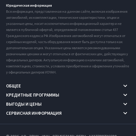
Юридическая информация
Вся информация, представленная на данном сайте, включая изображения
автомобилей, их комплектации, технические характеристики, опции и
указанные цены, носит исключительно информационный характер и не
является публичной офертой, определяемой положениями статьи 437
Гражданского кодекса РФ. Изображения автомобилей могут отличаться от
серийных моделей, часть оборудования может быть доступна только как
дополнительная опция. Указанные цены являются рекомендованными
розничными ценами и могут отличаться от фактических цен, действующих у
официальных дилеров. Актуальную информацию о наличии автомобилей,
комплектациях, стоимости, условиях приобретения и оформления уточняйте
у официальных дилеров VOYAH.
ОБЩЕЕ
КРЕДИТНЫЕ ПРОГРАММЫ
ВЫГОДЫ И ЦЕНЫ
СЕРВИСНАЯ ИНФОРМАЦИЯ