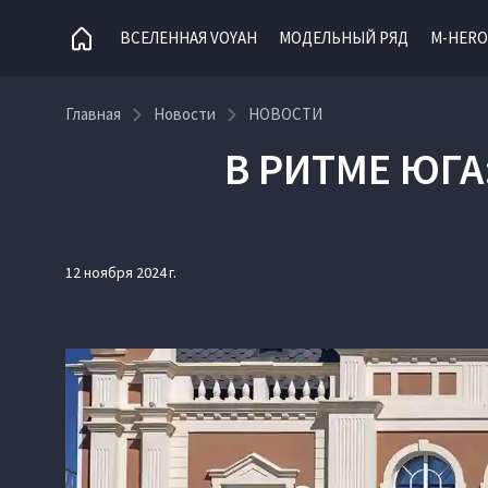
ВСЕЛЕННАЯ VOYAH
МОДЕЛЬНЫЙ РЯД
M-HERO
Главная
Новости
НОВОСТИ
В РИТМЕ ЮГА
12 ноября 2024 г.