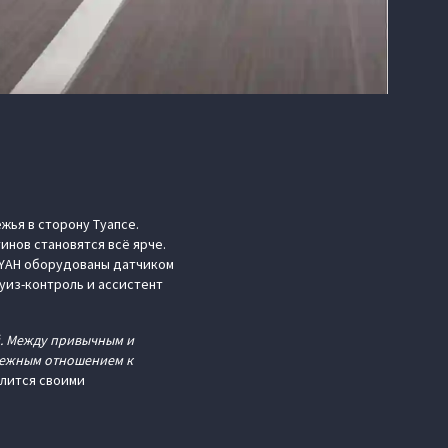
жья в сторону Туапсе.
нов становятся всё ярче.
OYAH оборудованы датчиком
уиз-контроль и ассистент
й. Между привычным и
режным отношением к
лится своими