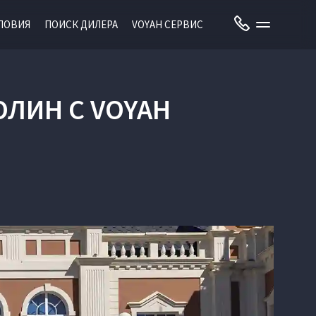
ЛОВИЯ
ПОИСК ДИЛЕРА
VOYAH СЕРВИС
ОЛИН С VOYAH