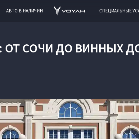
АВТО В НАЛИЧИИ
СПЕЦИАЛЬНЫЕ УС
: ОТ СОЧИ ДО ВИННЫХ Д