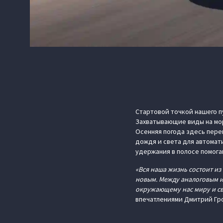
Стартовой точкой нашего п
Захватывающие виды на мор
Осенняя погода здесь пер
дождя и света для автомат
удержания в полосе помога
«Вся наша жизнь состоит и
новым. Между аналоговым 
окружающему нас миру и с
впечатлениями Дмитрий Гро