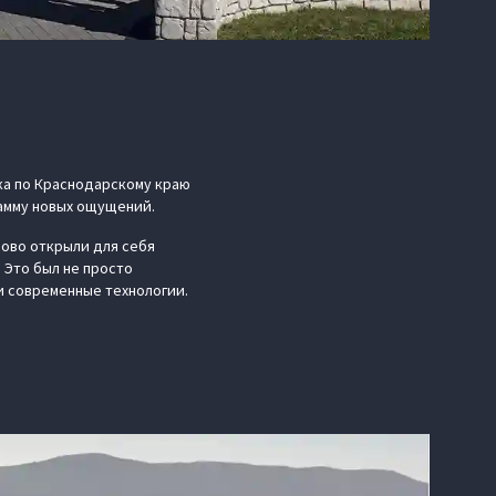
ка по Краснодарскому краю
гамму новых ощущений.
ово открыли для себя
 Это был не просто
и современные технологии.