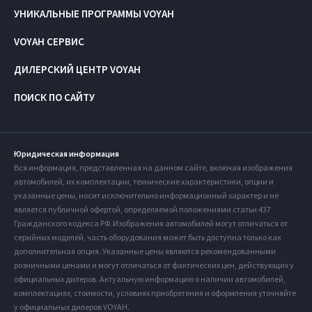
УНИКАЛЬНЫЕ ПРОГРАММЫ VOYAH
VOYAH СЕРВИС
ДИЛЕРСКИЙ ЦЕНТР VOYAH
ПОИСК ПО САЙТУ
Юридическая информация
Вся информация, представленная на данном сайте, включая изображения
автомобилей, их комплектации, технические характеристики, опции и
указанные цены, носит исключительно информационный характер и не
является публичной офертой, определяемой положениями статьи 437
Гражданского кодекса РФ. Изображения автомобилей могут отличаться от
серийных моделей, часть оборудования может быть доступна только как
дополнительная опция. Указанные цены являются рекомендованными
розничными ценами и могут отличаться от фактических цен, действующих у
официальных дилеров. Актуальную информацию о наличии автомобилей,
комплектациях, стоимости, условиях приобретения и оформления уточняйте
у официальных дилеров VOYAH.