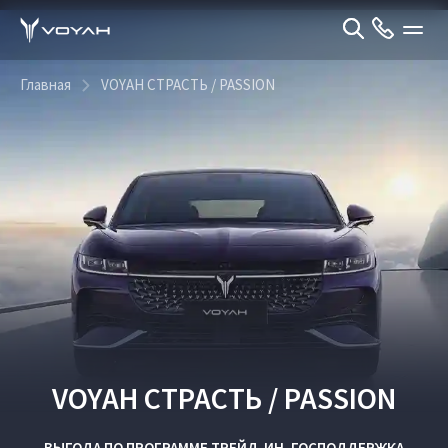
Главная
VOYAH СТРАСТЬ / PASSION
VOYAH СТРАСТЬ / PASSION
ВЫГОДА ПО ПРОГРАММЕ
ТРЕЙД-ИН
,
ГОСПОДДЕРЖКА