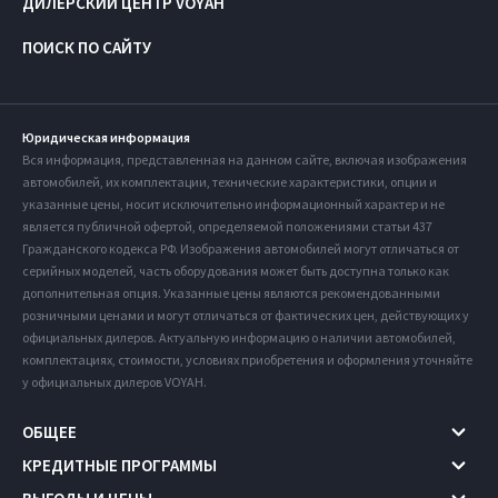
ДИЛЕРСКИЙ ЦЕНТР VOYAH
ПОИСК ПО САЙТУ
Юридическая информация
Вся информация, представленная на данном сайте, включая изображения
автомобилей, их комплектации, технические характеристики, опции и
указанные цены, носит исключительно информационный характер и не
является публичной офертой, определяемой положениями статьи 437
Гражданского кодекса РФ. Изображения автомобилей могут отличаться от
серийных моделей, часть оборудования может быть доступна только как
дополнительная опция. Указанные цены являются рекомендованными
розничными ценами и могут отличаться от фактических цен, действующих у
официальных дилеров. Актуальную информацию о наличии автомобилей,
комплектациях, стоимости, условиях приобретения и оформления уточняйте
у официальных дилеров VOYAH.
ОБЩЕЕ
КРЕДИТНЫЕ ПРОГРАММЫ