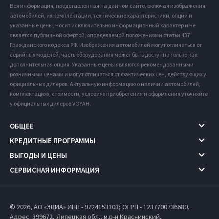
Вся информация, представленная на данном сайте, включая изображения
автомобилей, их комплектации, технические характеристики, опции и
указанные цены, носит исключительно информационный характер и не
является публичной офертой, определяемой положениями статьи 437
Гражданского кодекса РФ. Изображения автомобилей могут отличаться от
серийных моделей, часть оборудования может быть доступна только как
дополнительная опция. Указанные цены являются рекомендованными
розничными ценами и могут отличаться от фактических цен, действующих у
официальных дилеров. Актуальную информацию о наличии автомобилей,
комплектациях, стоимости, условиях приобретения и оформления уточняйте
у официальных дилеров VOYAH.
ОБЩЕЕ
КРЕДИТНЫЕ ПРОГРАММЫ
ВЫГОДЫ И ЦЕНЫ
СЕРВИСНАЯ ИНФОРМАЦИЯ
© 2026, АО «ЭВИА» ИНН - 9724153103; ОГРН - 1237700736680.
Адрес: 399672,
Липецкая обл.,
м.р-н Краснинский,