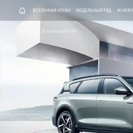
ВСЕЛЕННАЯ VOYAH
МОДЕЛЬНЫЙ РЯД
M-HERO
Главная
Вселенная VOYAH