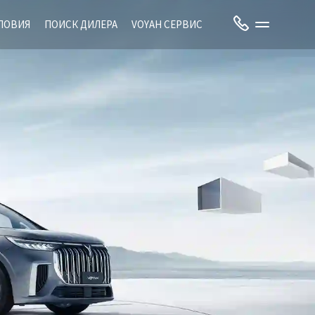
ЛОВИЯ
ПОИСК ДИЛЕРА
VOYAH СЕРВИС