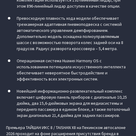
этом 896-линейный лидар доступен в качестве опции.
Превосходную плавность хода модели обеспечивает
трехкамерная адаптивная пневмоподвеска с системой
автоматического управления демпфированием.
Дополнительно модель оснащена полноуправляемым
шасси с возможностью поворота колес задней оси на 8
градусов. Радиус разворота кроссовера – 5,4 метра.
Операционная система Huawei Harmony OS с
использованием потенциала искусственного интеллекта
обеспечивает невероятное быстродействие и
эффективность всех электронных систем.
Новейший информационно-развлекательный комплекс
включает цифровую панель приборов с диагональю 10,25
дюйма, два 15,6-дюймовых экрана для медиасистемы и
переднего пассажира в едином блоке, а также потолочный
экран диагональю 21,4 дюйма для задних пассажиров.
Премьера ТАЙШАН ИКС 8 / TAISHAN X8 на Пекинском автосалоне
2026 проходит на фоне расширения присутствия бренда в