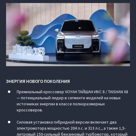
ЭНЕРГИЯ НОВОГО ПОКОЛЕНИЯ
Премиальный кроссовер VOYAH ТАЙШАН ИКС 8 / TAISHAN X8
— потенциальный лидер в сегменте моделей на новых
источниках энергии в классе полноразмерных
кроссоверов.
Силовая установка гибридной версии включает два
электромотора мощностью 204 л.с. и 313 л.с., а также 1,5-
литровый 150-сильный бензиновый турбомотор, который