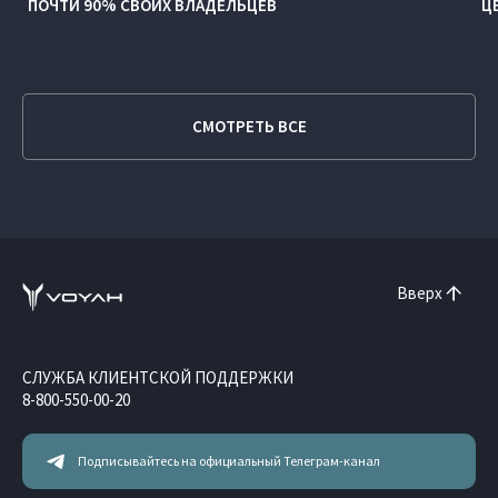
ПОЧТИ 90% СВОИХ ВЛАДЕЛЬЦЕВ
Ц
СМОТРЕТЬ ВСЕ
Вверх
СЛУЖБА КЛИЕНТСКОЙ ПОДДЕРЖКИ
8-800-550-00-20
Подписывайтесь на официальный Телеграм-канал