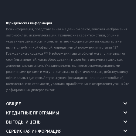
Юридическая информация
Вся информация, представленная на данном сайте, включая изображения
автомобилей, их комплектации, технические характеристики, опции и
указанные цены, носит исключительно информационный характер и не
является публичной офертой, определяемой положениями статьи 437
Гражданского кодекса РФ. Изображения автомобилей могут отличаться от
серийных моделей, часть оборудования может быть доступна только как
дополнительная опция. Указанные цены являются рекомендованными
розничными ценами и могут отличаться от фактических цен, действующих у
официальных дилеров. Актуальную информацию о наличии автомобилей,
комплектациях, стоимости, условиях приобретения и оформления уточняйте
у официальных дилеров VOYAH.
ОБЩЕЕ
КРЕДИТНЫЕ ПРОГРАММЫ
ВЫГОДЫ И ЦЕНЫ
СЕРВИСНАЯ ИНФОРМАЦИЯ