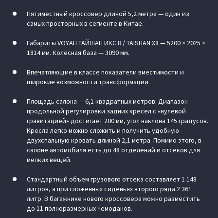
Пятиместный кроссовер длиной 5,2 метра — один из
самых просторных в сегменте в Китае.
Габариты VOYAH ТАЙШАН ИКС 8 / TAISHAN X8 — 5200 × 2025 ×
1814 мм. Колесная база — 3090 мм.
Впечатляющие в классе показатели вместимости и
широкие возможности трансформации.
Площадь салона — 6,1 квадратных метров. Диапазон
продольной регулировки задних кресел с «нулевой
гравитацией» достигает 200 мм, угол наклона 145 градусов.
Кресла легко можно сложить и получить удобную
двухспальную кровать длиной 2,1 метра. Помимо этого, в
салоне автомобиля есть до 48 отделений и отсеков для
мелких вещей.
Стандартный объем грузового отсека составляет 1 148
литров, а при сложенных сиденьях второго ряда 2 361
литр. В багажнике нового кроссовера можно разместить
до 11 полноразмерных чемоданов.