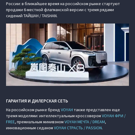
России: в ближайшее время на российском рынке стартуют
продажи 6-местной флагманской версии с тремя рядами
сидений ТАЙШАН / TAISHAN.
ГАРАНТИЯ И ДИЛЕРСКАЯ СЕТЬ
На российском рынке бренд
VOYAH
также представлен еще
тремя моделями: интеллектуальным кроссовером
VOYAH ФРИ /
FREE
, премиальным минивэном
VOYAH МЕЧТА / DREAM
,
инновационным седаном
VOYAH СТРАСТЬ / PASSION
.