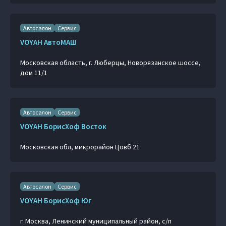
Автосалон
Сервис
VOYAH АвтоМАШ
Московская область, г. Люберцы, Новорязанское шоссе,
дом 11/1
Автосалон
Сервис
VOYAH БорисХоф Восток
Московская обл, микрорайон Цовб 21
Автосалон
Сервис
VOYAH БорисХоф Юг
г. Москва, Ленинский муниципальный район, с/п