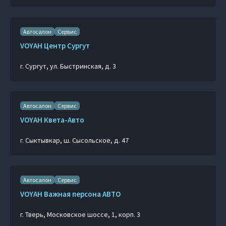
Автосалон
Сервис
VOYAH Центр Сургут
г. Сургут, ул. Быстринская, д. 3
Автосалон
Сервис
VOYAH Квета-Авто
г. Сыктывкар, ш. Сысольское, д. 47
Автосалон
Сервис
VOYAH Важная персона АВТО
г. Тверь, Московское шоссе, 1, корп. 3