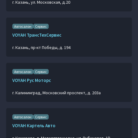
г. Казань, ул. Московская, д.20
Автосалон
Сервис
VOYAH ТрансТехСервис
г. Казань, пр-кт Победы, д. 194
Автосалон
Сервис
VOYAH Рус Моторс
г. Калининград, Московский проспект, д. 203а
Автосалон
Сервис
VOYAH Картель Авто