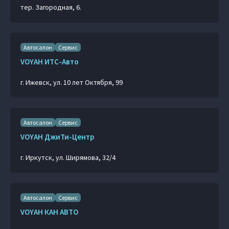
тер. Загородная, 6.
Автосалон
Сервис
VOYAH ИТС-Авто
г. Ижевск, ул. 10 лет Октября, 99
Автосалон
Сервис
VOYAH ДжиТи-Центр
г. Иркутск, ул. Ширямова, 32/4
Автосалон
Сервис
VOYAH КАН АВТО