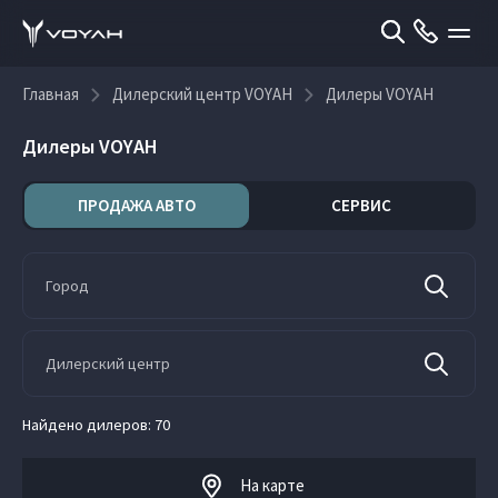
Главная
Дилерский центр VOYAH
Дилеры VOYAH
Дилеры VOYAH
ПРОДАЖА АВТО
СЕРВИС
Найдено дилеров:
70
На карте