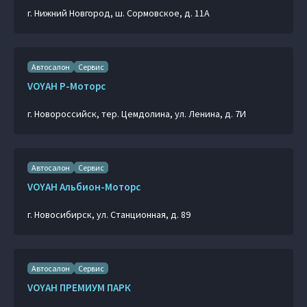
г. Нижний Новгород, ш. Сормовское, д. 11А
Автосалон
Сервис
VOYAH Р-Моторс
г. Новороссийск, тер. Цемдолина, ул. Ленина, д. 7И
Автосалон
Сервис
VOYAH Альбион-Моторс
г. Новосибирск, ул. Станционная, д. 89
Автосалон
Сервис
VOYAH ПРЕМИУМ ПАРК