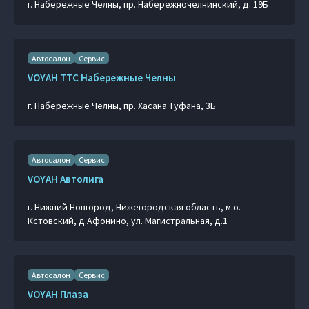
г. Набережные Челны, пр. Набережночелнинский, д. 19Б
Автосалон
Сервис
VOYAH ТТС Набережные Челны
г. Набережные Челны, пр. Хасана Туфана, 3Б
Автосалон
Сервис
VOYAH Автолига
г. Нижний Новгород, Нижегородская область, м.о.
Кстовский, д.Афонино, ул. Магистральная, д.1
Автосалон
Сервис
VOYAH Плаза