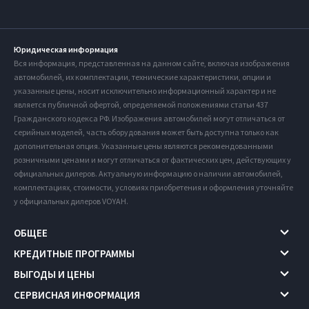
Юридическая информация
Вся информация, представленная на данном сайте, включая изображения
автомобилей, их комплектации, технические характеристики, опции и
указанные цены, носит исключительно информационный характер и не
является публичной офертой, определяемой положениями статьи 437
Гражданского кодекса РФ. Изображения автомобилей могут отличаться от
серийных моделей, часть оборудования может быть доступна только как
дополнительная опция. Указанные цены являются рекомендованными
розничными ценами и могут отличаться от фактических цен, действующих у
официальных дилеров. Актуальную информацию о наличии автомобилей,
комплектациях, стоимости, условиях приобретения и оформления уточняйте
у официальных дилеров VOYAH.
ОБЩЕЕ
КРЕДИТНЫЕ ПРОГРАММЫ
ВЫГОДЫ И ЦЕНЫ
СЕРВИСНАЯ ИНФОРМАЦИЯ