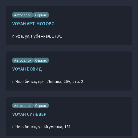
Автосалон
Сервис
VOYAH АРТ-МОТОРС
г. Уфа, ул. Рубежная, 170/1
Автосалон
Сервис
VOYAH БОВИД
г. Челябинск, пр-т Ленина, 26А, стр. 2
Автосалон
Сервис
VOYAH СИЛЬВЕР
г. Челябинск, ул. Игуменка, 181