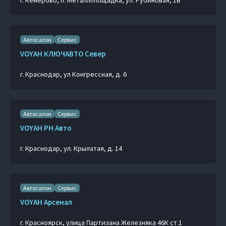
г. Кемерово, п. Металлплощадка, ул. Рубиновая, 1В
Автосалон
Сервис
VOYAH КЛЮЧАВТО Север
г. Краснодар, ул Конгрессная, д. 6
Автосалон
Сервис
VOYAH РН Авто
г. Краснодар, ул. Крылатая, д. 14
Автосалон
Сервис
VOYAH Арсенал
г. Красноярск, улица Партизана Железняка 46К ст.1