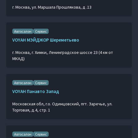
г. Москва, ул. Маршала Прошлякова, д .13
Автосалон
Сервис
VOYAH МЭЙДЖОР Шереметьево
г. Москва, г. Химки, Ленинградское шоссе 23 (4 км от
МКАД)
Автосалон
Сервис
VOYAH Панавто Запад
Московская обл, г.о. Одинцовский, пгт. Заречье, ул.
Торговая, д.4, стр. 1
Автосалон
Сервис