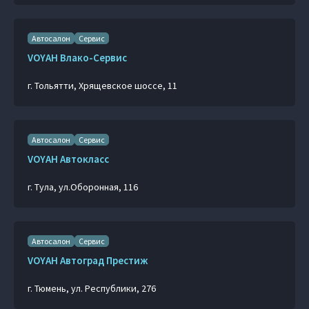
Автосалон
Сервис
VOYAH Влако-Сервис
г. Тольятти, Хрящевское шоссе, 11
Автосалон
Сервис
VOYAH Автокласс
г. Тула, ул.Оборонная, 116
Автосалон
Сервис
VOYAH Автоград Престиж
г. Тюмень, ул. Республики, 276