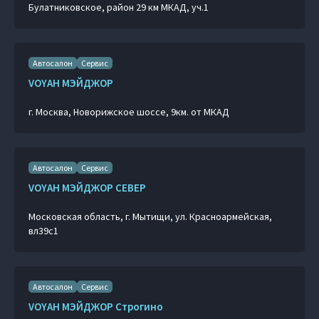
Булатниковское, район 29 км МКАД, уч.1
Автосалон
Сервис
VOYAH МЭЙДЖОР
г. Москва, Новорижское шоссе, 9км. от МКАД
Автосалон
Сервис
VOYAH МЭЙДЖОР СЕВЕР
Московская область, г. Мытищи, ул. Красноармейская,
вл39с1
Автосалон
Сервис
VOYAH МЭЙДЖОР Строгино