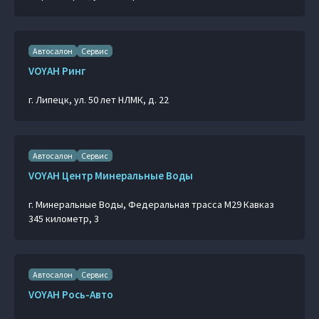
Автосалон
Сервис
VOYAH Ринг
г. Липецк, ул. 50 лет НЛМК, д. 22
Автосалон
Сервис
VOYAH Центр Минеральные Воды
г. Минеральные Воды, Федеральная трасса М29 Кавказ
345 километр, 3
Автосалон
Сервис
VOYAH Рось-Авто