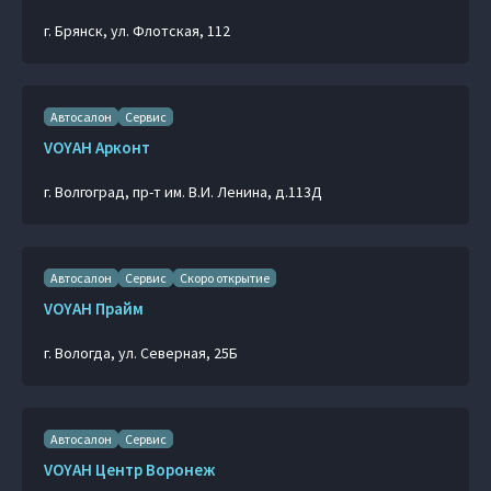
г. Брянск, ул. Флотская, 112
Автосалон
Сервис
VOYAH Арконт
г. Волгоград, пр-т им. В.И. Ленина, д.113Д
Автосалон
Сервис
Скоро открытие
VOYAH Прайм
г. Вологда, ул. Северная, 25Б
Автосалон
Сервис
VOYAH Центр Воронеж