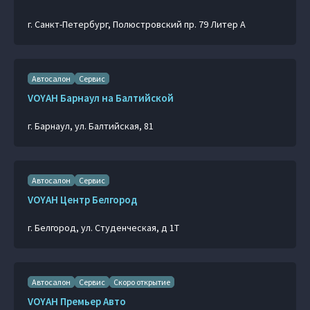
г. Санкт-Петербург, Полюстровский пр. 79 Литер А
Автосалон
Сервис
VOYAH Барнаул на Балтийской
г. Барнаул, ул. Балтийская, 81
Автосалон
Сервис
VOYAH Центр Белгород
г. Белгород, ул. Студенческая, д 1Т
Автосалон
Сервис
Скоро открытие
VOYAH Премьер Авто