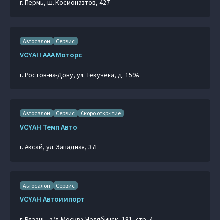
г. Пермь, ш. Космонавтов, 427
Автосалон
Сервис
VOYAH ААА Моторс
г. Ростов-на-Дону, ул. Текучева, д. 159А
Автосалон
Сервис
Скоро открытие
VOYAH Темп Авто
г. Аксай, ул. Западная, 37Е
Автосалон
Сервис
VOYAH Автоимпорт
г. Рязань, a/д Москва-Челябинск, 181, стр. 4