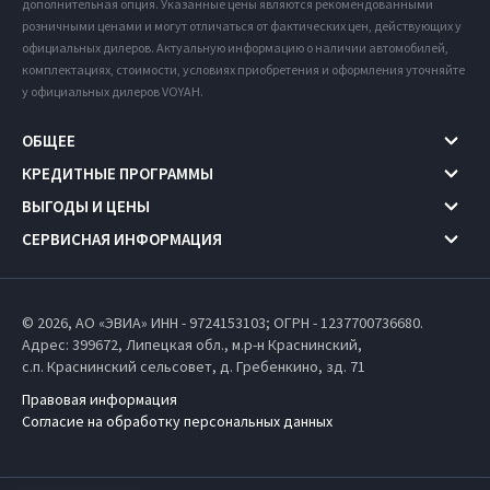
дополнительная опция. Указанные цены являются рекомендованными
розничными ценами и могут отличаться от фактических цен, действующих у
официальных дилеров. Актуальную информацию о наличии автомобилей,
комплектациях, стоимости, условиях приобретения и оформления уточняйте
у официальных дилеров VOYAH.
ОБЩЕЕ
КРЕДИТНЫЕ ПРОГРАММЫ
ВЫГОДЫ И ЦЕНЫ
СЕРВИСНАЯ ИНФОРМАЦИЯ
© 2026, АО «ЭВИА» ИНН - 9724153103; ОГРН - 1237700736680.
Адрес: 399672,
Липецкая обл.,
м.р-н Краснинский,
с.п. Краснинский сельсовет,
д. Гребенкино, зд. 71
Правовая информация
Согласие на обработку персональных данных