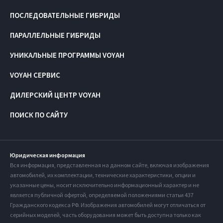
ПОСЛЕДОВАТЕЛЬНЫЕ ГИБРИДЫ
ПАРАЛЛЕЛЬНЫЕ ГИБРИДЫ
УНИКАЛЬНЫЕ ПРОГРАММЫ VOYAH
VOYAH СЕРВИС
ДИЛЕРСКИЙ ЦЕНТР VOYAH
ПОИСК ПО САЙТУ
Юридическая информация
Вся информация, представленная на данном сайте, включая изображения
автомобилей, их комплектации, технические характеристики, опции и
указанные цены, носит исключительно информационный характер и не
является публичной офертой, определяемой положениями статьи 437
Гражданского кодекса РФ. Изображения автомобилей могут отличаться от
серийных моделей, часть оборудования может быть доступна только как