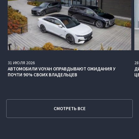
31
ИЮЛЯ
2026
28
АВТОМОБИЛИ VOYAH ОПРАВДЫВАЮТ ОЖИДАНИЯ У
Д
ПОЧТИ 90% СВОИХ ВЛАДЕЛЬЦЕВ
Ц
СМОТРЕТЬ ВСЕ