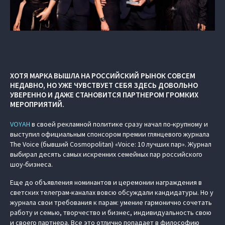
ХОТЯ МАРКА ВЫШЛА НА РОССИЙСКИЙ РЫНОК СОВСЕМ
НЕДАВНО, НО УЖЕ ЧУВСТВУЕТ СЕБЯ ЗДЕСЬ ДОВОЛЬНО
УВЕРЕННО И ДАЖЕ СТАНОВИТСЯ ПАРТНЕРОМ ГРОМКИХ
МЕРОПРИЯТИЙ.
VOYAH
в своей рекламной политике сразу начал по-крупному и
выступил официальным спонсором премии глянцевого журнала
The Voice (бывший Cosmopolitan) «Voice: 10 лучших пар». Журнал
выбирал десять самых искренних семейных пар российского
шоу-бизнеса.
Еще до объявления номинантов и церемонии награждения в
светских телеграм-каналах вовсю обсуждали кандидатуры. Но у
журнала свои требования к парам: умение гармонично сочетать
работу и семью, творчество и бизнес, индивидуальность свою
и своего партнера. Все это отлично попадает в философию