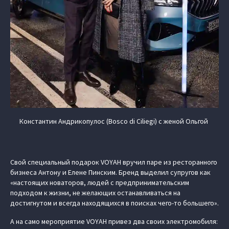
Константин Андрикопулос (Bosco di Ciliegi) с женой Ольгой
Свой специальный подарок VOYAH вручил паре из ресторанного
бизнеса Антону и Елене Пинским. Бренд выделил супругов как
«настоящих новаторов, людей с предпринимательским
подходом к жизни, не желающих останавливаться на
достигнутом и всегда находящихся в поисках чего-то большего».
А на само мероприятие VOYAH привез два своих электромобиля: