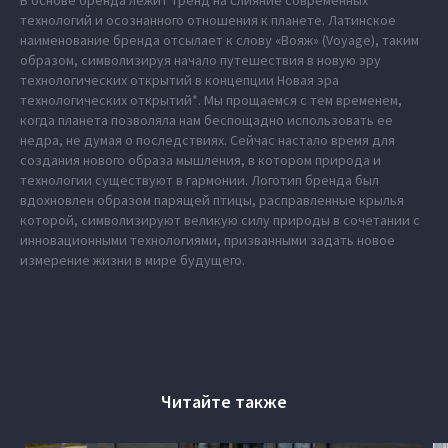
В основе бренда лежит тренд на слияние современных
технологий и осознанного отношения к планете. Латинское
наименование бренда отсылает к слову «Вояж» (Voyage), таким
образом, символизируя начало путешествия в новую эру
технологических открытий в концепции Новая эра
технологических открытий*. Мы прощаемся с тем временем,
когда планета позволяла нам беспощадно использовать ее
недра, не думая о последствиях. Сейчас настало время для
создания нового образа мышления, в котором природа и
технологии существуют в гармонии. Логотип бренда был
вдохновлен образом парящей птицы, расправленные крылья
которой, символизируют великую силу природы в сочетании с
инновационными технологиями, призванными задать новое
измерение жизни в мире будущего.
Читайте также