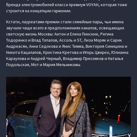
бренда электромобилей класса премиум VOYAH, которая тоже
строится на концепции гармонии.
Кстати, лауреатами премии стали семейные пары, чьи имена
звучали чаще всего в предположениях каналов, освещающих
светскую жизнь Москвы: Антон и Елена Пинские, Регина
Тодоренко и Влад Топалов, Ассоль и ST, Лиза Моряк и Сарик
Андреасян, Анна Седокова и Янис Тимма, Виктория Синицина и
Никита Кацалапов, Кристина Кретова и Игорь Цвирко, Юлианна
Караулова и Андрей Черный, Владимир Пресняков и Наталья
Подольская, Мот и Мария Мельниковы.