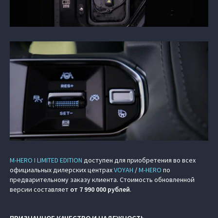
M‑HERO I LIMITED EDITION
доступен для приобретения во всех
официальных дилерских центрах
VOYAH
/
M‑HERO
по
предварительному заказу клиента. Стоимость обновленной
версии составляет
от 7 990 000 рублей
.