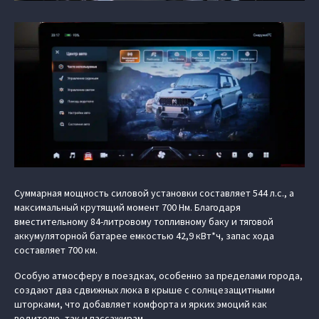
Суммарная мощность силовой установки составляет 544 л.с., а
максимальный крутящий момент 700 Нм. Благодаря
вместительному 84-литровому топливному баку и тяговой
аккумуляторной батарее емкостью 42,9 кВт*ч, запас хода
составляет 700 км.
Особую атмосферу в поездках, особенно за пределами города,
создают два сдвижных люка в крыше с солнцезащитными
шторками, что добавляет комфорта и ярких эмоций как
водителю, так и пассажирам.