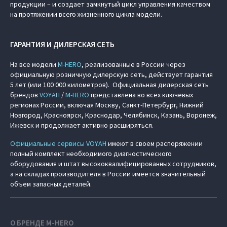
продукции – и создает замкнутый цикл управления качеством
на протяжении всего жизненного цикла модели.
ГАРАНТИЯ И ДИЛЕРСКАЯ СЕТЬ
На все модели
M‑HERO
, реализованные в России через
официальную розничную дилерскую сеть, действует гарантия
5 лет (или 100 000 километров). Официальная дилерская сеть
брендов
VOYAH
/
M‑HERO
представлена во всех ключевых
регионах России, включая Москву, Санкт-Петербург, Нижний
Новгород, Красноярск, Краснодар, Челябинск, Казань, Воронеж,
Ижевск и продолжает активно расширяться.
Официальные сервисы VOYAH
имеют в своем распоряжении
полный комплект необходимого диагностического
оборудования и штат высококвалифицированных сотрудников,
а на складах производителя в России имеется значительный
объем запасных деталей.
О БРЕНДЕ M‑HERO