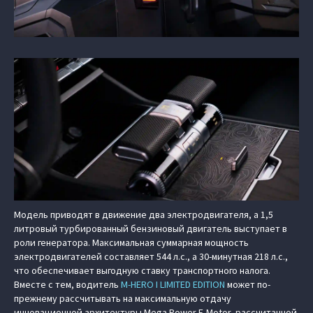
Модель приводят в движение два электродвигателя, а 1,5
литровый турбированный бензиновый двигатель выступает в
роли генератора. Максимальная суммарная мощность
электродвигателей составляет 544 л.с., а 30-минутная 218 л.с.,
что обеспечивает выгодную ставку транспортного налога.
Вместе с тем, водитель
M‑HERO I LIMITED EDITION
может по-
прежнему рассчитывать на максимальную отдачу
инновационной архитектуры Mega Power E-Motor, рассчитанной