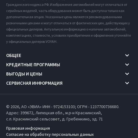
Гражданского кодекса РФ. Изображения автомобилей могут отличаться от
серийных моделей, часть оборудования может быть доступна только как
дополнительная опция. Указанные цены являются рекомендованными
розничными ценами и могут отличаться от фактических цен, действующих у
официальных дилеров. Актуальную информацию о наличии автомобилей,
комплектациях, стоимости, условиях приобретения и оформления уточняйте
у официальных дилеров VOYAH.
ОБЩЕЕ
КРЕДИТНЫЕ ПРОГРАММЫ
ВЫГОДЫ И ЦЕНЫ
СЕРВИСНАЯ ИНФОРМАЦИЯ
© 2026, АО «ЭВИА» ИНН - 9724153103; ОГРН - 1237700736680.
Адрес: 399672,
Липецкая обл.,
м.р-н Краснинский,
с.п. Краснинский сельсовет,
д. Гребенкино, зд. 71
Правовая информация
Согласие на обработку персональных данных