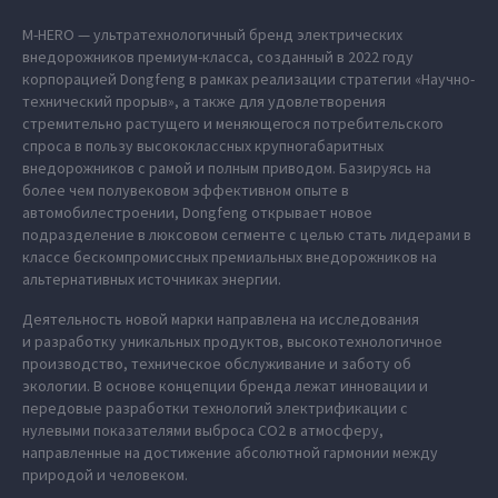
M‑HERO — ультратехнологичный бренд электрических
внедорожников премиум-класса, созданный в 2022 году
корпорацией Dongfeng в рамках реализации стратегии «Научно-
технический прорыв», а также для удовлетворения
стремительно растущего и меняющегося потребительского
спроса в пользу высококлассных крупногабаритных
внедорожников с рамой и полным приводом. Базируясь на
более чем полувековом эффективном опыте в
автомобилестроении, Dongfeng открывает новое
подразделение в люксовом сегменте с целью стать лидерами в
классе бескомпромиссных премиальных внедорожников на
альтернативных источниках энергии.
Деятельность новой марки направлена на исследования
и разработку уникальных продуктов, высокотехнологичное
производство, техническое обслуживание и заботу об
экологии. В основе концепции бренда лежат инновации и
передовые разработки технологий электрификации с
нулевыми показателями выброса СО2 в атмосферу,
направленные на достижение абсолютной гармонии между
природой и человеком.