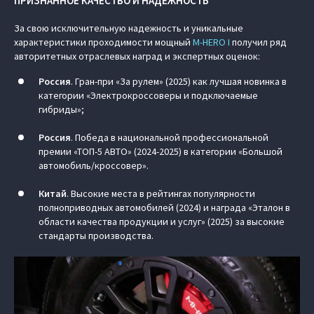
ПРИЗНАННОЕ КАЧЕСТВО И НАДЕЖНОСТЬ
За свою исключительную надежность и уникальные
характеристики проходимости мощный
M‑HERO I
получил ряд
авторитетных отраслевых наград и экспертных оценок:
Россия
. Гран-при «За рулем» (2025) как лучшая новинка в
категории «Электрокроссоверы и подключаемые
гибриды»;
Россия
. Победа в национальной профессиональной
премии «ТОП-5 АВТО» (2024-2025) в категории «Большой
автомобиль/кроссовер».
Китай
. Высокие места в рейтингах популярности
полноприводных автомобилей (2024) и награда «Эталон в
области качества продукции и услуг» (2025) за высокие
стандарты производства.