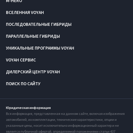
M-HERO
ВСЕЛЕННАЯ VOYAH
ПОСЛЕДОВАТЕЛЬНЫЕ ГИБРИДЫ
ПАРАЛЛЕЛЬНЫЕ ГИБРИДЫ
УНИКАЛЬНЫЕ ПРОГРАММЫ VOYAH
VOYAH СЕРВИС
ДИЛЕРСКИЙ ЦЕНТР VOYAH
ПОИСК ПО САЙТУ
Юридическая информация
Вся информация, представленная на данном сайте, включая изображения
автомобилей, их комплектации, технические характеристики, опции и
указанные цены, носит исключительно информационный характер и не
является публичной офертой, определяемой положениями статьи 437