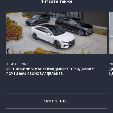
Читайте также
31
ИЮЛЯ
2026
28
АВТОМОБИЛИ VOYAH ОПРАВДЫВАЮТ ОЖИДАНИЯ У
Д
ПОЧТИ 90% СВОИХ ВЛАДЕЛЬЦЕВ
Ц
СМОТРЕТЬ ВСЕ