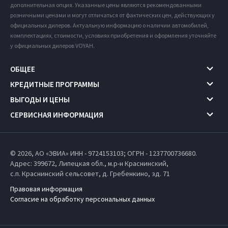
дополнительная опция. Указанные цены являются рекомендованными
розничными ценами и могут отличаться от фактических цен, действующих у
официальных дилеров. Актуальную информацию о наличии автомобилей,
комплектациях, стоимости, условиях приобретения и оформления уточняйте
у официальных дилеров VOYAH.
ОБЩЕЕ
КРЕДИТНЫЕ ПРОГРАММЫ
ВЫГОДЫ И ЦЕНЫ
СЕРВИСНАЯ ИНФОРМАЦИЯ
© 2026, АО «ЭВИА» ИНН - 9724153103; ОГРН - 1237700736680.
Адрес: 399672,
Липецкая обл.,
м.р-н Краснинский,
с.п. Краснинский сельсовет,
д. Гребенкино, зд. 71
Правовая информация
Согласие на обработку персональных данных