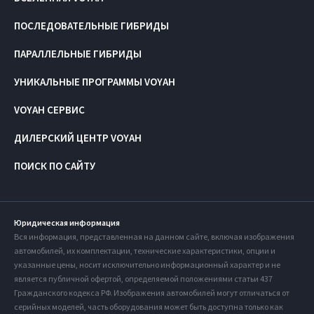
ПОСЛЕДОВАТЕЛЬНЫЕ ГИБРИДЫ
ПАРАЛЛЕЛЬНЫЕ ГИБРИДЫ
УНИКАЛЬНЫЕ ПРОГРАММЫ VOYAH
VOYAH СЕРВИС
ДИЛЕРСКИЙ ЦЕНТР VOYAH
ПОИСК ПО САЙТУ
Юридическая информация
Вся информация, представленная на данном сайте, включая изображения
автомобилей, их комплектации, технические характеристики, опции и
указанные цены, носит исключительно информационный характер и не
является публичной офертой, определяемой положениями статьи 437
Гражданского кодекса РФ. Изображения автомобилей могут отличаться от
серийных моделей, часть оборудования может быть доступна только как