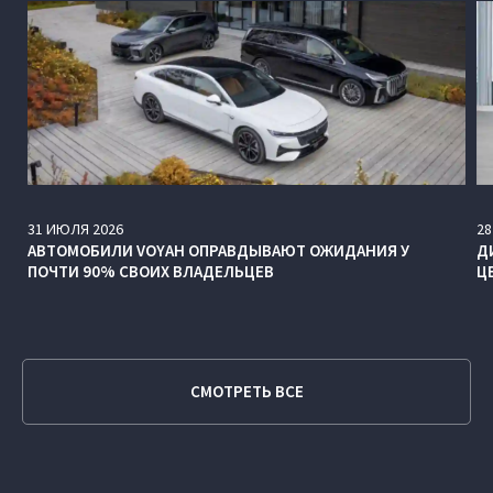
31
ИЮЛЯ
2026
28
АВТОМОБИЛИ VOYAH ОПРАВДЫВАЮТ ОЖИДАНИЯ У
Д
ПОЧТИ 90% СВОИХ ВЛАДЕЛЬЦЕВ
Ц
СМОТРЕТЬ ВСЕ