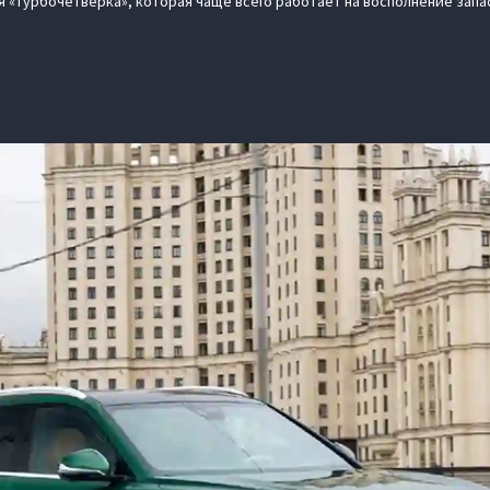
ая «турбочетвёрка», которая чаще всего работает на восполнение запа