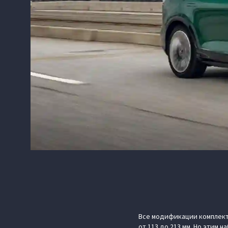
Все модификации комплект
от 113 до 213 мм. Но этим