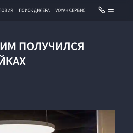
ЛОВИЯ
ПОИСК ДИЛЕРА
VOYAH СЕРВИС
АКИМ ПОЛУЧИЛСЯ
ЙКАХ