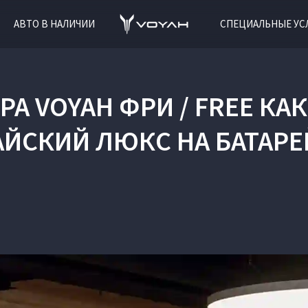
АВТО В НАЛИЧИИ
СПЕЦИАЛЬНЫЕ УС
РА VOYAH ФРИ / FREE К
АЙСКИЙ ЛЮКС НА БАТАРЕ