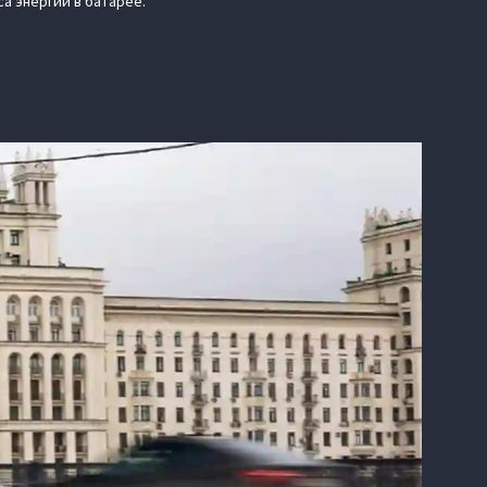
са энергии в батарее.