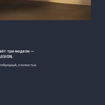
даёт три модели —
ASSION.
 гибридный, а полностью