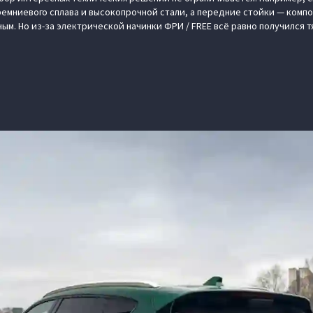
емниевого сплава и высокопрочной стали, а передние стойки — компо
ым. Но из-за электрической начинки ФРИ / FREE всё равно получился 