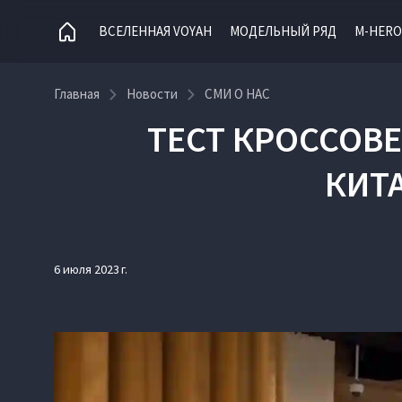
ВСЕЛЕННАЯ VOYAH
МОДЕЛЬНЫЙ РЯД
M-HERO
Главная
Новости
СМИ О НАС
ТЕСТ КРОССОВЕ
КИТ
6 июля 2023 г.