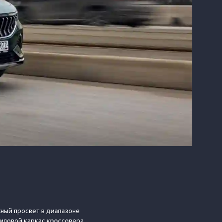
ный просвет в диапазоне
силовой каркас кроссовера