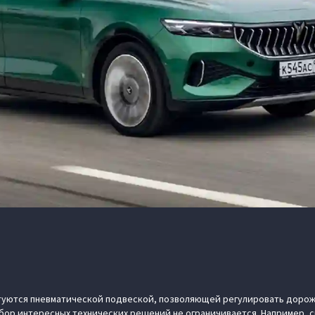
уются пневматической подвеской, позволяющей регулировать дорож
 набор интересных технических решений не ограничивается. Например, 