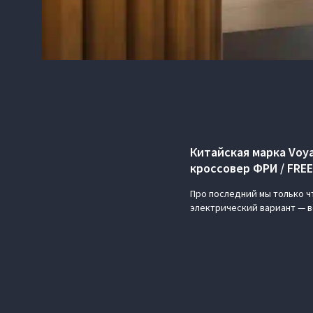
Китайская марка Voya
кроссовер ФРИ / FREE
Про последний мы только ч
электрический вариант — ве