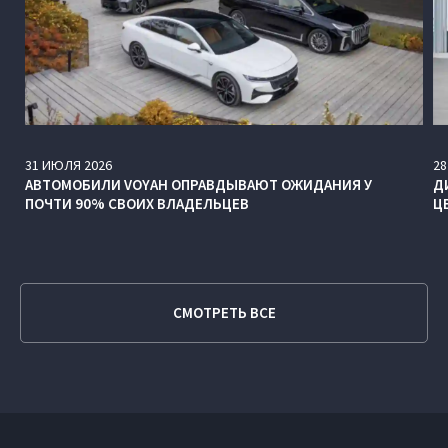
31
ИЮЛЯ
2026
28
АВТОМОБИЛИ VOYAH ОПРАВДЫВАЮТ ОЖИДАНИЯ У
Д
ПОЧТИ 90% СВОИХ ВЛАДЕЛЬЦЕВ
Ц
СМОТРЕТЬ ВСЕ