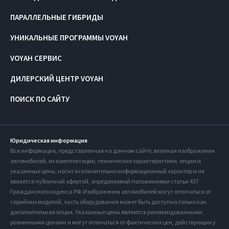
ПАРАЛЛЕЛЬНЫЕ ГИБРИДЫ
УНИКАЛЬНЫЕ ПРОГРАММЫ VOYAH
VOYAH СЕРВИС
ДИЛЕРСКИЙ ЦЕНТР VOYAH
ПОИСК ПО САЙТУ
Юридическая информация
Вся информация, представленная на данном сайте, включая изображения
автомобилей, их комплектации, технические характеристики, опции и
указанные цены, носит исключительно информационный характер и не
является публичной офертой, определяемой положениями статьи 437
Гражданского кодекса РФ. Изображения автомобилей могут отличаться от
серийных моделей, часть оборудования может быть доступна только как
дополнительная опция. Указанные цены являются рекомендованными
розничными ценами и могут отличаться от фактических цен, действующих у