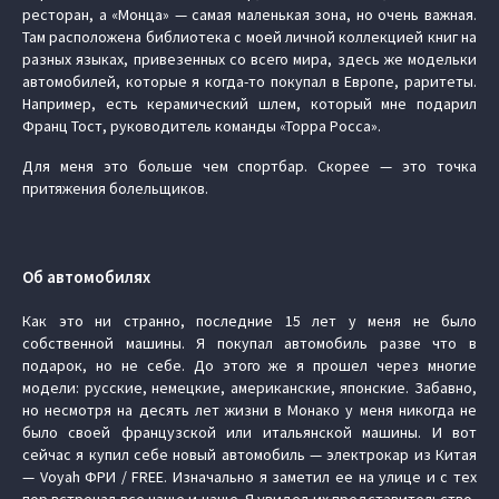
ресторан, а «Монца» — самая маленькая зона, но очень важная.
Там расположена библиотека с моей личной коллекцией книг на
разных языках, привезенных со всего мира, здесь же модельки
автомобилей, которые я когда-то покупал в Европе, раритеты.
Например, есть керамический шлем, который мне подарил
Франц Тост, руководитель команды «Торра Росса».
Для меня это больше чем спортбар. Скорее — это точка
притяжения болельщиков.
Об автомобилях
Как это ни странно, последние 15 лет у меня не было
собственной машины. Я покупал автомобиль разве что в
подарок, но не себе. До этого же я прошел через многие
модели: русские, немецкие, американские, японские. Забавно,
но несмотря на десять лет жизни в Монако у меня никогда не
было своей французской или итальянской машины. И вот
сейчас я купил себе новый автомобиль — электрокар из Китая
— Voyah ФРИ / FREE. Изначально я заметил ее на улице и с тех