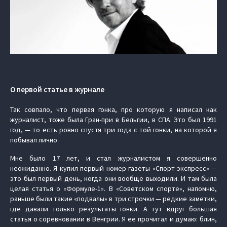
О первой статье в журнале
Так совпало, что первая гонка, про которую я написал как
журналист, тоже была Гран-при в Бельгии, в СПА. Это был 1991
год, — то есть ровно спустя три года с той гонки, на которой я
побывал лично.
Мне было 17 лет, и стал журналистом я совершенно
неожиданно. Я купил первый номер газеты «Спорт-экспресс» —
это был первый день, когда они вообще выходили. И там была
целая статья о «Формуле-1». В «Советском спорте», напомню,
раньше были такие «подвалы» в три строчки — редкие заметки,
где давали только результаты гонки. А тут вдруг большая
статья о соревновании в Венгрии. Я ее прочитал и думаю: блин,