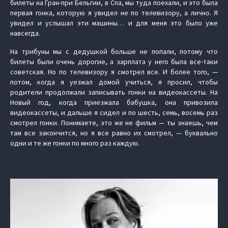
билеты на Гран-при Бельгии, в Спа, мы туда поехали, и это была
первая гонка, которую я увидел не по телевизору, а лично. Я
увидел и услышал эти машины… и для меня это было уже
навсегда.
На трибуны мы с дедушкой больше не попали, потому что
билеты были очень дорогие, а зарплата у него была все-таки
советская. Но по телевизору я смотрел все. И более того, —
потом, когда я уезжал домой учиться, я просил, чтобы
родители продолжали записывать гонки на видеокассеты. На
Новый год, когда приезжала бабушка, она привозила
видеокассеты, и дальше я сидел и по шесть, семь, восемь раз
смотрел гонки. Понимаете, это же не фильм — ты знаешь, чем
там все закончится, но я все равно их смотрел, — буквально
одни и те же гонки по много раз каждую.