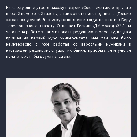
На следующее утро я захожу в ларек «Союзпечати», открываю
второй номер этой газеты, а там моя статья с подписью. (Только
заголовок другой. Это искусство я еще тогда не постиг.) Беру
телефон, звоню в газету. Отвечает Гескин: «Да! Молодой? А ты
чего не на работе?» Так я и попал в редакцию. К моменту, когда я
пришел на первый курс университета, мне там уже было
неинтересно. Я уже работал со взрослыми мужиками в
настоящей редакции, слушал их байки, приобщался и учился
печатать хотя бы двумя пальцами.