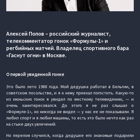
Алексей Попов – российский журналист,
телекомментатор гонок «Формулы-1» и
регбийных матчей. Владелец спортивного бара
«Гаснут огни» в Москве.
О первой увиденной гонке
Это было лето 1988 года. Мой дедушка работал в Бельгии, в
советском посольстве, и я к нему приехал погостить. Какую-то
из июньских гонок я увидел по местному телевидению, — и
очень заинтересовался. До этого я не раз слышал о
«Формуле-1», но никогда не видел — у нас ее не показывали. Я
любил спорт и я любил машины, то есть это было нечто как раз
на стыке двух увлечений.
Но перелом случился, когда дедушке его знакомые подарили