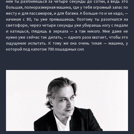
нем ты разгоняешься за четыре секунды до сотни, а ведь это
большая, полноразмерная машина, где у тебя огромный запас по
месту и для пассажиров, и для багажа. А больше-то и не надо, —
начиная с 80, ты уже превышаешь. Поэтому ты разогнался на
светофоре, через четыре секунды уже убираешь ногу с педали
и катишься, глядишь в зеркала — а там никого. Мне даже не
нужно уже сейчас так делать, — одного раза хватает, чтобы это
ощущение испытать. К тому же она очень тихая — машина, у
которой под капотом 700 лошадиных сил.