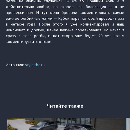
регби не любишь случайно? Ты же во Франции жил» А я
действительно люблю, но скорее как болельщик — я не
профессионал. И тут меня бросили комментировать самые
важные регбийные матчи — Кубок мира, который проводят раз
в четыре года. После этого я уже комментировал и наш
чемпионат и другие, менее важные соревнования. Но начал я
сразу с топа регби, и вот скоро уже будет 20 лет как я
комментирую и это тоже.
Источник:
style.rbc.ru
Читайте также