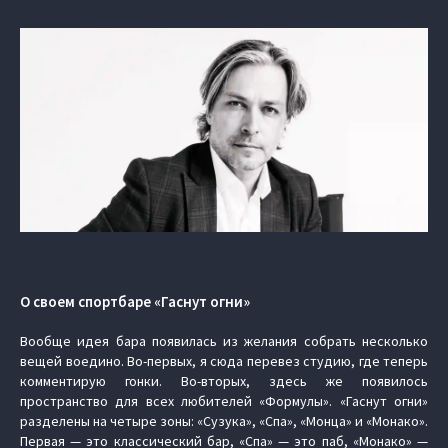
О своем спортбаре «Гаснут огни»
Вообще идея бара появилась из желания собрать несколько
вещей воедино. Во-первых, я сюда перевез студию, где теперь
комментирую гонки. Во-вторых, здесь же появилось
пространство для всех любителей «Формулы». «Гаснут огни»
разделены на четыре зоны: «Сузука», «Спа», «Монца» и «Монако».
Первая — это классический бар, «Спа» — это паб, «Монако» —