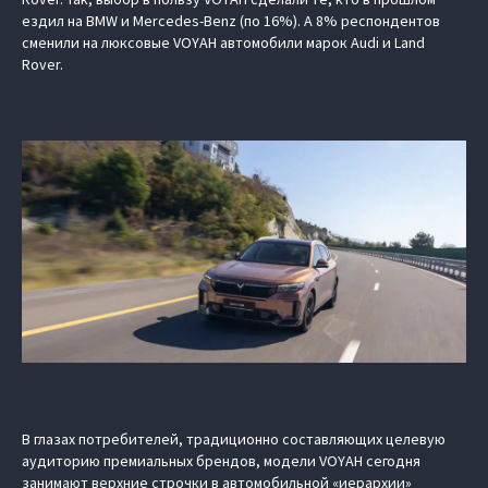
ездил на BMW и Mercedes-Benz (по 16%). А 8% респондентов
сменили на люксовые VOYAH автомобили марок Audi и Land
Rover.
В глазах потребителей, традиционно составляющих целевую
аудиторию премиальных брендов, модели VOYAH сегодня
занимают верхние строчки в автомобильной «иерархии»