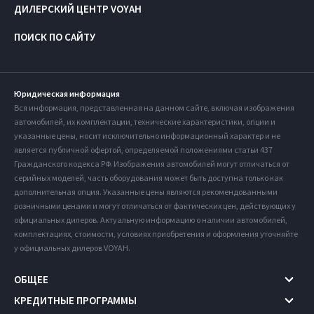
ДИЛЕРСКИЙ ЦЕНТР VOYAH
ПОИСК ПО САЙТУ
Юридическая информация
Вся информация, представленная на данном сайте, включая изображения
автомобилей, их комплектации, технические характеристики, опции и
указанные цены, носит исключительно информационный характер и не
является публичной офертой, определяемой положениями статьи 437
Гражданского кодекса РФ. Изображения автомобилей могут отличаться от
серийных моделей, часть оборудования может быть доступна только как
дополнительная опция. Указанные цены являются рекомендованными
розничными ценами и могут отличаться от фактических цен, действующих у
официальных дилеров. Актуальную информацию о наличии автомобилей,
комплектациях, стоимости, условиях приобретения и оформления уточняйте
у официальных дилеров VOYAH.
ОБЩЕЕ
КРЕДИТНЫЕ ПРОГРАММЫ