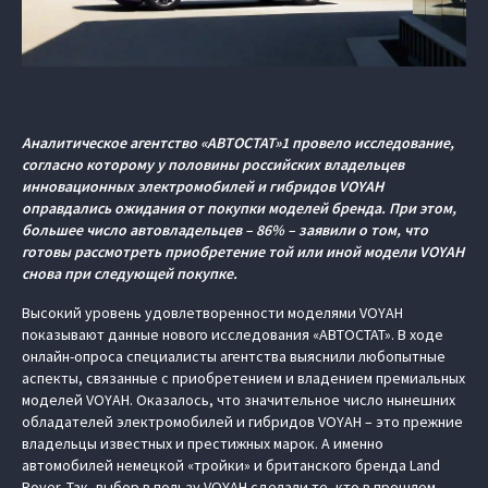
Аналитическое агентство «АВТОСТАТ»1 провело исследование,
согласно которому у половины российских владельцев
инновационных электромобилей и гибридов VOYAH
оправдались ожидания от покупки моделей бренда. При этом,
большее число автовладельцев – 86% – заявили о том, что
готовы рассмотреть приобретение той или иной модели VOYAH
снова при следующей покупке.
Высокий уровень удовлетворенности моделями VOYAH
показывают данные нового исследования «АВТОСТАТ». В ходе
онлайн-опроса специалисты агентства выяснили любопытные
аспекты, связанные с приобретением и владением премиальных
моделей VOYAH. Оказалось, что значительное число нынешних
обладателей электромобилей и гибридов VOYAH – это прежние
владельцы известных и престижных марок. А именно
автомобилей немецкой «тройки» и британского бренда Land
Rover. Так, выбор в пользу VOYAH сделали те, кто в прошлом