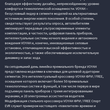
благодаря эффектному дизайну, непревзойденному уровню
комфорта и технологической оснащенности. VOYAH –
безусловный лидер в сегменте моделей на альтернативных
источниках энергии нового поколения. В особой степени,
свидетельствуют результаты опроса, автолюбителям
импонируют передовые ультрасовременные элементы
комплектации, в частности, цифровая панель приборов,
интеллектуальные системы ночного видения и автономного
вождения VOYAH и, конечно, инновационные силовые
установки, отличающиеся высокой эффективностью и
экологичностью, а также обеспечивающие исключительную
динамику и запас хода.
На сегодняшний день линейка премиального бренда VOYAH
представлена моделями в ключевых для целевой аудитории
сегментах. Это интеллектуальный кроссовер VOYAH ФРИ / FREE,
оснащение которого включает более 50 премиальных
технологичных систем и функций, в том числе первую в мире
подъемную панель приборов с тремя интегрированными
экранами, и 20 электронных ассистентов водителя.
Модификация стильного кроссовера VOYAH ФРИ / FREE Спорт
EVR служит примером настоящего «повелителя» времени и