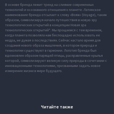
В основе бренда лежит тренд на слияние современных
технологий и осознанного отношения к планете. Латинское
наименование бренда отсылает к слову «Вояж» (Voyage), таким
образом, символизируя начало путешествия в новую эру
технологических открытий в концепции Новая эра
технологических открытий*. Мы прощаемся с тем временем,
когда планета позволяла нам беспощадно использовать ее
недра, не думая о последствиях. Сейчас настало время для
создания нового образа мышления, в котором природа и
технологии существуют в гармонии. Логотип бренда был
вдохновлен образом парящей птицы, расправленные крылья
которой, символизируют великую силу природы в сочетании с
инновационными технологиями, призванными задать новое
измерение жизни в мире будущего.
Читайте также