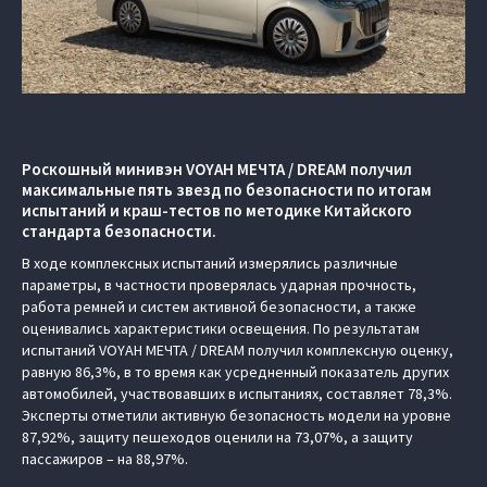
Роскошный минивэн VOYAH МЕЧТА / DREAM получил
максимальные пять звезд по безопасности по итогам
испытаний и краш-тестов по методике Китайского
стандарта безопасности.
В ходе комплексных испытаний измерялись различные
параметры, в частности проверялась ударная прочность,
работа ремней и систем активной безопасности, а также
оценивались характеристики освещения. По результатам
испытаний VOYAH МЕЧТА / DREAM получил комплексную оценку,
равную 86,3%, в то время как усредненный показатель других
автомобилей, участвовавших в испытаниях, составляет 78,3%.
Эксперты отметили активную безопасность модели на уровне
87,92%, защиту пешеходов оценили на 73,07%, а защиту
пассажиров – на 88,97%.