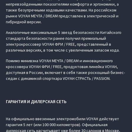
непревзойденными показателями комфорта и эргономики, а
также безупречными ходовыми качествами. На российском
рынке VOYAH МЕЧТА / DREAM представлен в электрической и
гибридной версии.
Аналогичные максимальные 5 звезд безопасности Китайского
стандарта безопасности ранее получил премиальный
электрокроссовер VOYAH ФРИ / FREE, представленный в
различных версиях, в том числе с увеличенным запасом хода.
Помимо минивэна VOYAH МЕЧТА / DREAM и инновационного
кроссовера VOYAH ФРИ / FREE, продуктовая линейка VOYAH,
доступная в России, включает в себя также роскошный бизнес-
седан с динамикой спорткара VOYAH СТРАСТЬ / PASSION.
ГАРАНТИЯ И ДИЛЕРСКАЯ СЕТЬ
На официально ввезенные электромобили VOYAH действует
гарантия 5 лет (или 100 000 километров). Официальная
дилерская сеть насчитывает уже более 30 салонов в Москве,