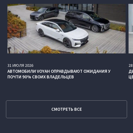
31
ИЮЛЯ
2026
28
АВТОМОБИЛИ VOYAH ОПРАВДЫВАЮТ ОЖИДАНИЯ У
Д
ПОЧТИ 90% СВОИХ ВЛАДЕЛЬЦЕВ
Ц
СМОТРЕТЬ ВСЕ