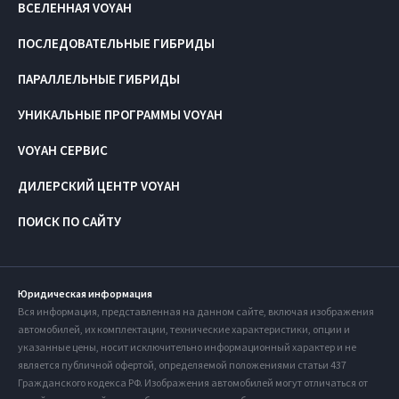
ВСЕЛЕННАЯ VOYAH
ПОСЛЕДОВАТЕЛЬНЫЕ ГИБРИДЫ
ПАРАЛЛЕЛЬНЫЕ ГИБРИДЫ
УНИКАЛЬНЫЕ ПРОГРАММЫ VOYAH
VOYAH СЕРВИС
ДИЛЕРСКИЙ ЦЕНТР VOYAH
ПОИСК ПО САЙТУ
Юридическая информация
Вся информация, представленная на данном сайте, включая изображения
автомобилей, их комплектации, технические характеристики, опции и
указанные цены, носит исключительно информационный характер и не
является публичной офертой, определяемой положениями статьи 437
Гражданского кодекса РФ. Изображения автомобилей могут отличаться от