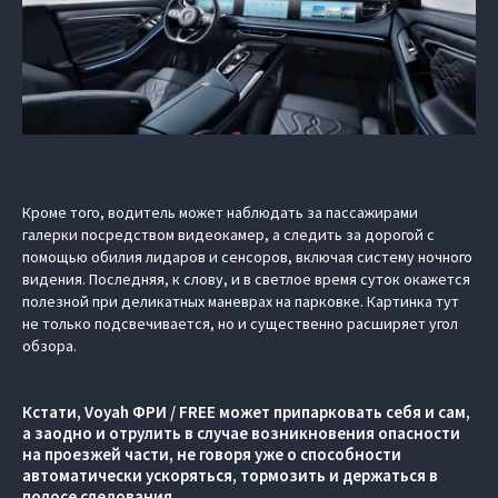
Кроме того, водитель может наблюдать за пассажирами
галерки посредством видеокамер, а следить за дорогой с
помощью обилия лидаров и сенсоров, включая систему ночного
видения. Последняя, к слову, и в светлое время суток окажется
полезной при деликатных маневрах на парковке. Картинка тут
не только подсвечивается, но и существенно расширяет угол
обзора.
Кстати, Voyah ФРИ / FREE может припарковать себя и сам,
а заодно и отрулить в случае возникновения опасности
на проезжей части, не говоря уже о способности
автоматически ускоряться, тормозить и держаться в
полосе следования.