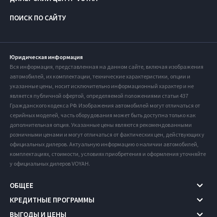
ПОИСК ПО САЙТУ
Юридическая информация
Вся информация, представленная на данном сайте, включая изображения
автомобилей, их комплектации, технические характеристики, опции и
указанные цены, носит исключительно информационный характер и не
является публичной офертой, определяемой положениями статьи 437
Гражданского кодекса РФ. Изображения автомобилей могут отличаться от
серийных моделей, часть оборудования может быть доступна только как
дополнительная опция. Указанные цены являются рекомендованными
розничными ценами и могут отличаться от фактических цен, действующих у
официальных дилеров. Актуальную информацию о наличии автомобилей,
комплектациях, стоимости, условиях приобретения и оформления уточняйте
у официальных дилеров VOYAH.
ОБЩЕЕ
КРЕДИТНЫЕ ПРОГРАММЫ
ВЫГОДЫ И ЦЕНЫ