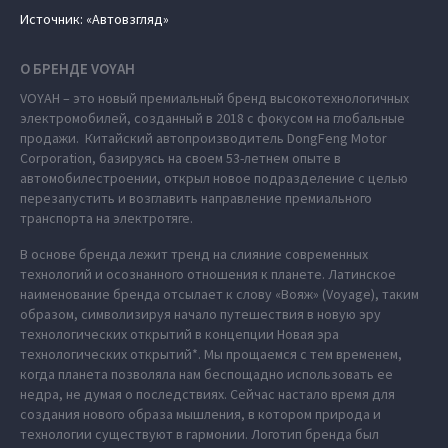
Источник: «Автовзгляд»
О БРЕНДЕ VOYAH
VOYAH – это новый премиальный бренд высокотехнологичных
электромобилей, созданный в 2018 с фокусом на глобальные
продажи. Китайский автопроизводитель DongFeng Motor
Corporation, базируясь на своем 53-летнем опыте в
автомобилестроении, открыл новое подразделение с целью
перезапустить и возглавить направление премиального
транспорта на электротяге.
В основе бренда лежит тренд на слияние современных
технологий и осознанного отношения к планете. Латинское
наименование бренда отсылает к слову «Вояж» (Voyage), таким
образом, символизируя начало путешествия в новую эру
технологических открытий в концепции Новая эра
технологических открытий*. Мы прощаемся с тем временем,
когда планета позволяла нам беспощадно использовать ее
недра, не думая о последствиях. Сейчас настало время для
создания нового образа мышления, в котором природа и
технологии существуют в гармонии. Логотип бренда был