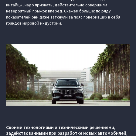
китайцы, надо признать, действительно совершили
невероятный прыжок вперед. Скажем больше: по ряду
показателей они даже заткнули за пояс поверивших в себя
грандов мировой индустрии.
Своими технологиями и техническими решениями,
задействованными при разработке новых автомобилей,