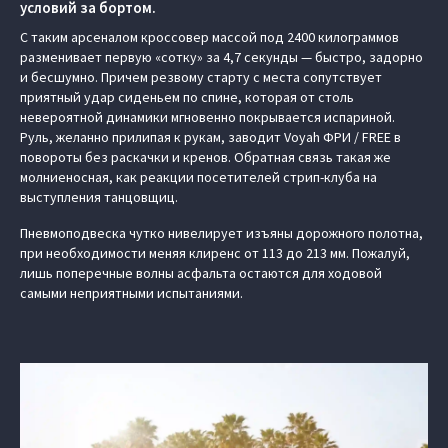
условий за бортом.
С таким арсеналом кроссовер массой под 2400 килограммов
разменивает первую «сотку» за 4,7 секунды — быстро, задорно
и бесшумно. Причем резвому старту с места сопутствует
приятный удар сиденьем по спине, которая от столь
невероятной динамики мгновенно покрывается испариной.
Руль, желанно прилипая к рукам, заводит Voyah ФРИ / FREE в
повороты без раскачки и кренов. Обратная связь такая же
молниеносная, как реакции посетителей стрип-клуба на
выступления танцовщиц.
Пневмоподвеска чутко нивелирует изъяны дорожного полотна,
при необходимости меняя клиренс от 113 до 213 мм. Пожалуй,
лишь поперечные волны асфальта остаются для ходовой
самыми неприятными испытаниями.