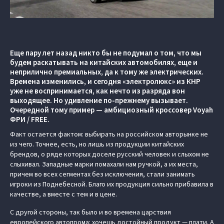
Еще пару лет назад никто бы не подумал о том, что мы
будем раскатывать на китайских автомобилях, еще и
неприлично премиальных, да к тому же электрических.
Времена изменились, и сегодня «электролюкс» из КНР
уже не воспринимается, как нечто из разряда вон
выходящее. Но удивление по-прежнему вызывает.
Очередной тому пример — амбициозный кроссовер Voyah
ФРИ / FREE.
Факт остается фактом: выбирать на российском авторынке не
из чего. Точнее, есть, но лишь из продукции китайских
брендов, о ряде которых доселе русский человек и слыхом не
слыхивал. Западные марки помахали нам ручкой, а их места,
причем во всех сегментах без исключения, стали занимать
игроки из Поднебесной. Благо их продукция сильно прибавила в
качестве, а вместе с тем и в цене.
С другой стороны, так было и во времена царствия
европейского автопрома: хочешь достойный продукт — плати. А