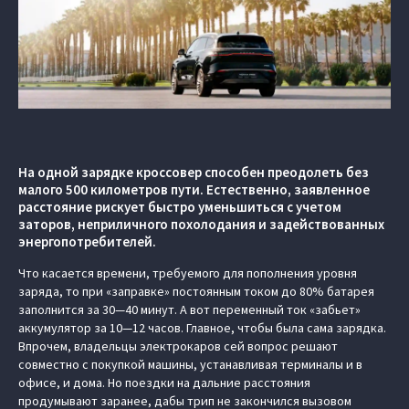
На одной зарядке кроссовер способен преодолеть без
малого 500 километров пути. Естественно, заявленное
расстояние рискует быстро уменьшиться с учетом
заторов, неприличного похолодания и задействованных
энергопотребителей.
Что касается времени, требуемого для пополнения уровня
заряда, то при «заправке» постоянным током до 80% батарея
заполнится за 30—40 минут. А вот переменный ток «забьет»
аккумулятор за 10—12 часов. Главное, чтобы была сама зарядка.
Впрочем, владельцы электрокаров сей вопрос решают
совместно с покупкой машины, устанавливая терминалы и в
офисе, и дома. Но поездки на дальние расстояния
продумывают заранее, дабы трип не закончился вызовом