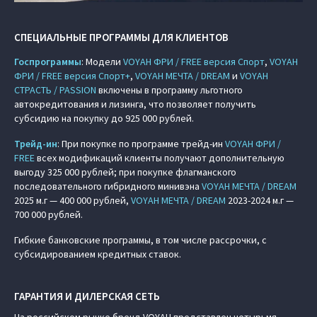
СПЕЦИАЛЬНЫЕ ПРОГРАММЫ ДЛЯ КЛИЕНТОВ
Госпрограммы
: Модели
VOYAH ФРИ / FREE версия Спорт
,
VOYAH
ФРИ / FREE версия Спорт+
,
VOYAH МЕЧТА / DREAM
и
VOYAH
СТРАСТЬ / PASSION
включены в программу льготного
автокредитования и лизинга, что позволяет получить
субсидию на покупку до 925 000 рублей.
Трейд-ин
: При покупке по программе трейд-ин
VOYAH ФРИ /
FREE
всех модификаций клиенты получают дополнительную
выгоду 325 000 рублей; при покупке флагманского
последовательного гибридного минивэна
VOYAH МЕЧТА / DREAM
2025 м.г — 400 000 рублей,
VOYAH МЕЧТА / DREAM
2023-2024 м.г —
700 000 рублей.
Гибкие банковские программы, в том числе рассрочки, с
субсидированием кредитных ставок.
ГАРАНТИЯ И ДИЛЕРСКАЯ СЕТЬ