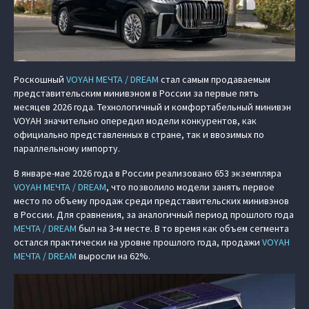
Роскошный
VOYAH МЕЧТА / DREAM
стал самым продаваемым
представительским минивэном в России за первые пять
месяцев 2026 года. Технологичный и комфортабельный минивэн
VOYAH значительно опередил модели конкурентов, как
официально представленных в стране, так и ввозимых по
параллельному импорту.
В январе-мае 2026 года в России реализовано 653 экземпляра
VOYAH МЕЧТА / DREAM
, что позволило модели занять первое
место по объему продаж среди представительских минивэнов
в России. Для сравнения, за аналогичный период прошлого года
МЕЧТА / DREAM
был на 3-м месте. В то время как объем сегмента
остался практически на уровне прошлого года, продажи
VOYAH
МЕЧТА / DREAM
выросли на 62%.