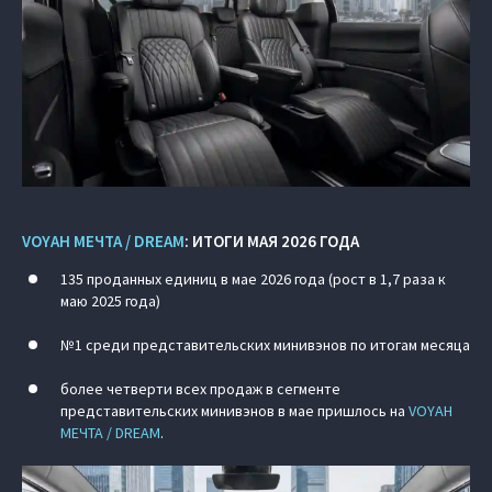
VOYAH МЕЧТА / DREAM
: ИТОГИ МАЯ 2026 ГОДА
135 проданных единиц в мае 2026 года (рост в 1,7 раза к
маю 2025 года)
№1 среди представительских минивэнов по итогам месяца
более четверти всех продаж в сегменте
представительских минивэнов в мае пришлось на
VOYAH
МЕЧТА / DREAM
.