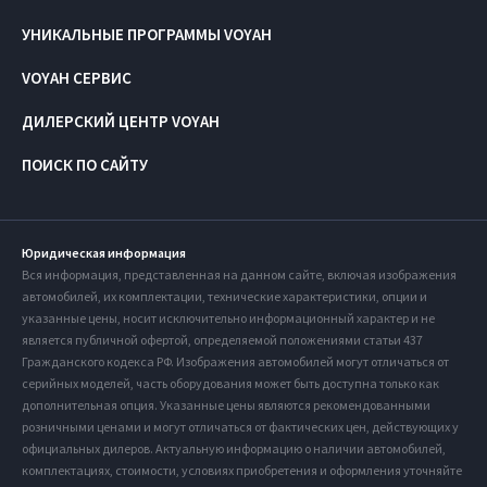
УНИКАЛЬНЫЕ ПРОГРАММЫ VOYAH
VOYAH СЕРВИС
ДИЛЕРСКИЙ ЦЕНТР VOYAH
ПОИСК ПО САЙТУ
Юридическая информация
Вся информация, представленная на данном сайте, включая изображения
автомобилей, их комплектации, технические характеристики, опции и
указанные цены, носит исключительно информационный характер и не
является публичной офертой, определяемой положениями статьи 437
Гражданского кодекса РФ. Изображения автомобилей могут отличаться от
серийных моделей, часть оборудования может быть доступна только как
дополнительная опция. Указанные цены являются рекомендованными
розничными ценами и могут отличаться от фактических цен, действующих у
официальных дилеров. Актуальную информацию о наличии автомобилей,
комплектациях, стоимости, условиях приобретения и оформления уточняйте