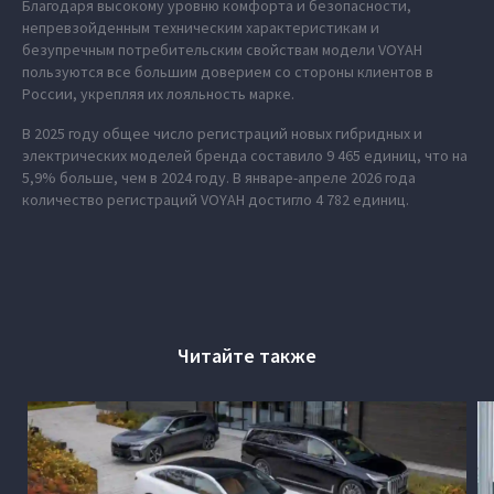
Благодаря высокому уровню комфорта и безопасности,
непревзойденным техническим характеристикам и
безупречным потребительским свойствам модели VOYAH
пользуются все большим доверием со стороны клиентов в
России, укрепляя их лояльность марке.
В 2025 году общее число регистраций новых гибридных и
электрических моделей бренда составило 9 465 единиц, что на
5,9% больше, чем в 2024 году. В январе-апреле 2026 года
количество регистраций VOYAH достигло 4 782 единиц.
Читайте также