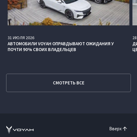
31
ИЮЛЯ
2026
28
АВТОМОБИЛИ VOYAH ОПРАВДЫВАЮТ ОЖИДАНИЯ У
Д
ПОЧТИ 90% СВОИХ ВЛАДЕЛЬЦЕВ
Ц
СМОТРЕТЬ ВСЕ
Вверх