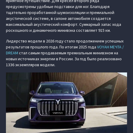
приятное путешествие. Для кресел второго ряда
предусмотрены удобные подставки для ног. Благодаря
тщательно проработанной шумоизоляции и премиальной
акустической системе, в салоне автомобиля создается
максимальный акустический комфорт. Суммарный запас хода
роскошного и динамичного минивэна составляет 915 км.
Лидерство модели в 2026 году стало продолжением успешных
результатов прошлого года. По итогам 2025 года
VOYAH МЕЧТА /
DREAM
стал самым продаваемым премиальным минивэном на
новых источниках энергии в России. За год было реализовано
1336 экземпляров модели.