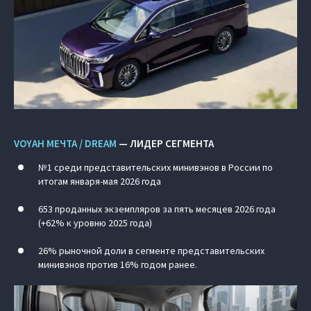
VOYAH МЕЧТА / DREAM
— ЛИДЕР СЕГМЕНТА
№1 среди представительских минивэнов в России по
итогам января-мая 2026 года
653 проданных экземпляров за пять месяцев 2026 года
(+62% к уровню 2025 года)
26% рыночной доли в сегменте представительских
минивэнов против 16% годом ранее.