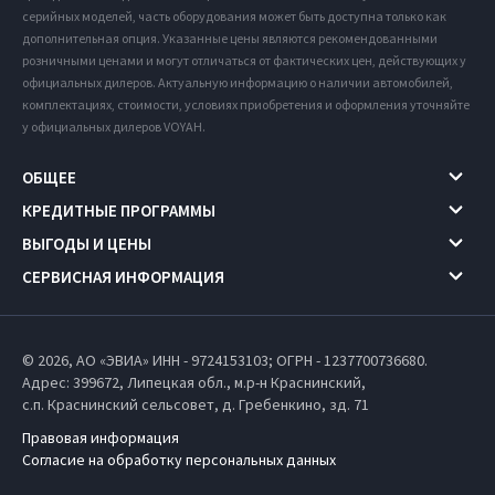
серийных моделей, часть оборудования может быть доступна только как
дополнительная опция. Указанные цены являются рекомендованными
розничными ценами и могут отличаться от фактических цен, действующих у
официальных дилеров. Актуальную информацию о наличии автомобилей,
комплектациях, стоимости, условиях приобретения и оформления уточняйте
у официальных дилеров VOYAH.
ОБЩЕЕ
КРЕДИТНЫЕ ПРОГРАММЫ
ВЫГОДЫ И ЦЕНЫ
СЕРВИСНАЯ ИНФОРМАЦИЯ
© 2026, АО «ЭВИА» ИНН - 9724153103; ОГРН - 1237700736680.
Адрес: 399672,
Липецкая обл.,
м.р-н Краснинский,
с.п. Краснинский сельсовет,
д. Гребенкино, зд. 71
Правовая информация
Согласие на обработку персональных данных