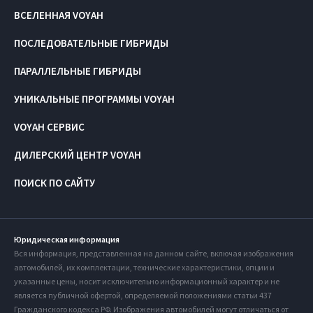
ВСЕЛЕННАЯ VOYAH
ПОСЛЕДОВАТЕЛЬНЫЕ ГИБРИДЫ
ПАРАЛЛЕЛЬНЫЕ ГИБРИДЫ
УНИКАЛЬНЫЕ ПРОГРАММЫ VOYAH
VOYAH СЕРВИС
ДИЛЕРСКИЙ ЦЕНТР VOYAH
ПОИСК ПО САЙТУ
Юридическая информация
Вся информация, представленная на данном сайте, включая изображения
автомобилей, их комплектации, технические характеристики, опции и
указанные цены, носит исключительно информационный характер и не
является публичной офертой, определяемой положениями статьи 437
Гражданского кодекса РФ. Изображения автомобилей могут отличаться от