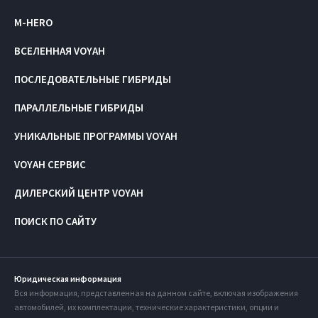
M-HERO
ВСЕЛЕННАЯ VOYAH
ПОСЛЕДОВАТЕЛЬНЫЕ ГИБРИДЫ
ПАРАЛЛЕЛЬНЫЕ ГИБРИДЫ
УНИКАЛЬНЫЕ ПРОГРАММЫ VOYAH
VOYAH СЕРВИС
ДИЛЕРСКИЙ ЦЕНТР VOYAH
ПОИСК ПО САЙТУ
Юридическая информация
Вся информация, представленная на данном сайте, включая изображения
автомобилей, их комплектации, технические характеристики, опции и