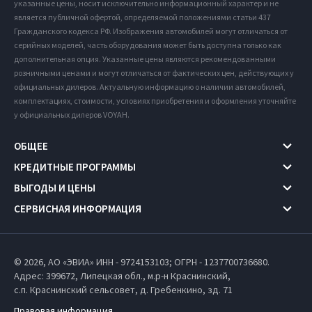
указанные цены, носит исключительно информационный характер и не
является публичной офертой, определяемой положениями статьи 437
Гражданского кодекса РФ. Изображения автомобилей могут отличаться от
серийных моделей, часть оборудования может быть доступна только как
дополнительная опция. Указанные цены являются рекомендованными
розничными ценами и могут отличаться от фактических цен, действующих у
официальных дилеров. Актуальную информацию о наличии автомобилей,
комплектациях, стоимости, условиях приобретения и оформления уточняйте
у официальных дилеров VOYAH.
ОБЩЕЕ
КРЕДИТНЫЕ ПРОГРАММЫ
ВЫГОДЫ И ЦЕНЫ
СЕРВИСНАЯ ИНФОРМАЦИЯ
© 2026, АО «ЭВИА» ИНН - 9724153103; ОГРН - 1237700736680.
Адрес: 399672,
Липецкая обл.,
м.р-н Краснинский,
с.п. Краснинский сельсовет,
д. Гребенкино, зд. 71
Правовая информация