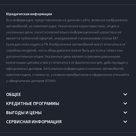
Юридическая информация
Вся информация, представленная на данном сайте, включая изображения
автомобилей, их комплектации, технические характеристики, опции и
указанные цены, носит исключительно информационный характер и не
является публичной офертой, определяемой положениями статьи 437
Гражданского кодекса РФ. Изображения автомобилей могут отличаться от
серийных моделей, часть оборудования может быть доступна только как
дополнительная опция. Указанные цены являются рекомендованными
розничными ценами и могут отличаться от фактических цен, действующих у
официальных дилеров. Актуальную информацию о наличии автомобилей,
комплектациях, стоимости, условиях приобретения и оформления уточняйте
у официальных дилеров VOYAH.
ОБЩЕЕ
КРЕДИТНЫЕ ПРОГРАММЫ
ВЫГОДЫ И ЦЕНЫ
СЕРВИСНАЯ ИНФОРМАЦИЯ