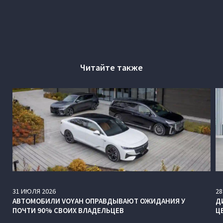
Читайте также
31
ИЮЛЯ
2026
28
АВТОМОБИЛИ VOYAH ОПРАВДЫВАЮТ ОЖИДАНИЯ У
Д
ПОЧТИ 90% СВОИХ ВЛАДЕЛЬЦЕВ
Ц