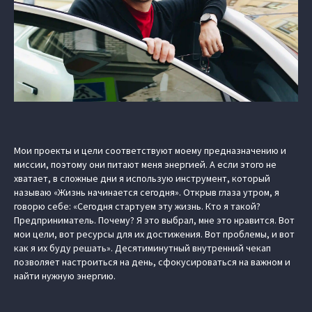
Мои проекты и цели соответствуют моему предназначению и
миссии, поэтому они питают меня энергией. А если этого не
хватает, в сложные дни я использую инструмент, который
называю «Жизнь начинается сегодня». Открыв глаза утром, я
говорю себе: «Сегодня стартуем эту жизнь. Кто я такой?
Предприниматель. Почему? Я это выбрал, мне это нравится. Вот
мои цели, вот ресурсы для их достижения. Вот проблемы, и вот
как я их буду решать». Десятиминутный внутренний чекап
позволяет настроиться на день, сфокусироваться на важном и
найти нужную энергию.