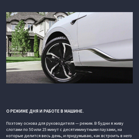
О РЕЖИМЕ ДНЯ И РАБОТЕ В МАШИНЕ.
Поэтому основа для руководителя — режим. В будни я живу
слотами по 50 или 25 минут с десятиминутными паузами, на
которые делится весь день, и придумываю, как встроить в него