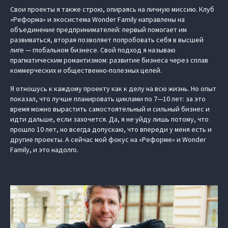
Свои проекты я также строю, опираясь на личную миссию. Клуб
«Реформа» и экосистема Wonder Family направлены на
объединение предпринимателей: первый помогает им
развиваться, вторая позволяет попробовать себя в высшей
лиге — глобальном бизнесе. Свой подход я называю
прагматическим романтизмом: развитие бизнеса через сплав
коммерческих и общественно-полезных целей.
Я отношусь к каждому проекту как к делу на всю жизнь. Но опыт
показал, что лучше планировать циклами по 7—10 лет: за это
время можно вырастить самостоятельный и сильный бизнес и
идти дальше, если захочется. Да, я не уйду лишь потому, что
прошло 10 лет, но всегда допускаю, что впереди у меня есть и
другие проекты. А сейчас мой фокус на «Реформе» и Wonder
Family, и это надолго.