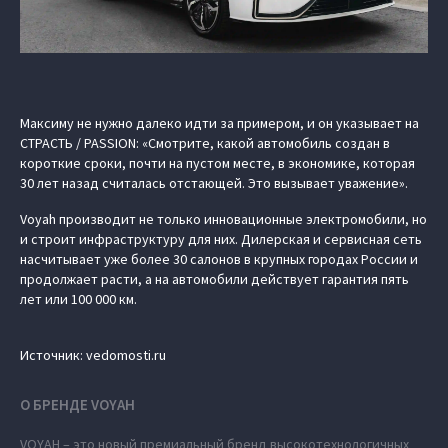
Максиму не нужно далеко идти за примером, и он указывает на
СТРАСТЬ / PASSION: «Смотрите, какой автомобиль создан в
короткие сроки, почти на пустом месте, в экономике, которая
30 лет назад считалась отстающей. Это вызывает уважение».
Voyah производит не только инновационные электромобили, но
и строит инфраструктуру для них. Дилерская и сервисная сеть
насчитывает уже более 30 салонов в крупных городах России и
продолжает расти, а на автомобили действует гарантия пять
лет или 100 000 км.
Источник: vedomosti.ru
О БРЕНДЕ VOYAH
VOYAH – это новый премиальный бренд высокотехнологичных