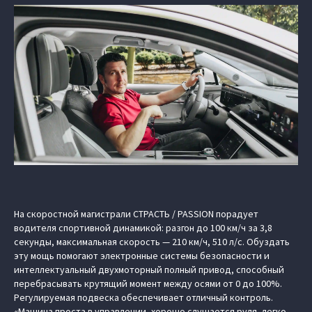
На скоростной магистрали СТРАСТЬ / PASSION порадует
водителя спортивной динамикой: разгон до 100 км/ч за 3,8
секунды, максимальная скорость — 210 км/ч, 510 л/с. Обуздать
эту мощь помогают электронные системы безопасности и
интеллектуальный двухмоторный полный привод, способный
перебрасывать крутящий момент между осями от 0 до 100%.
Регулируемая подвеска обеспечивает отличный контроль.
«Машина проста в управлении, хорошо слушается руля, легко