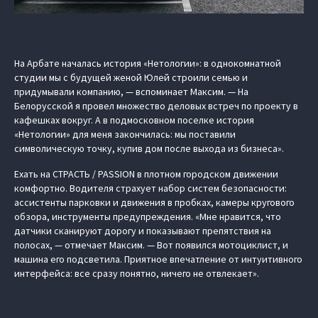
На Арбате началась история «Нетологии»: в однокомнатной
студии мы с будущей женой Юлей строили семью и
придумывали компанию, — вспоминает Максим. — На
Белорусской я провел множество деловых встреч по проекту в
кафешках вокруг. А в подмосковном поселке история
«Нетологии» для меня закончилась: мы поставили
символическую точку, купив дом после выхода из бизнеса».
Ехать на СТРАСТЬ / PASSION в плотном городском движении
комфортно. Водителя страхует набор систем безопасности:
ассистенты парковки и движения в пробках, камеры кругового
обзора, инструменты предупреждения. «Мне нравится, что
датчики сканируют дорогу и показывают препятствия на
полосах, — отмечает Максим. — Вот появился мотоциклист, и
машина его подсветила. Приятное впечатление от интуитивного
интерфейса: все сразу понятно, ничего не отвлекает».