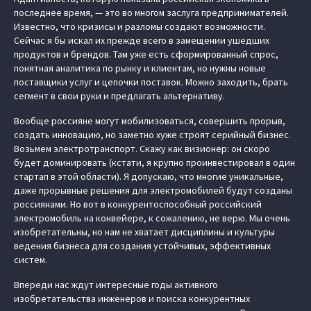
последнее время, — это во многом заслуга предпринимателей.
Известно, что кризисы и разломы создают возможности.
Сейчас я бы искал их прежде всего в замещении ушедших
продуктов и брендов. Там уже есть сформированный спрос,
понятная аналитика по рынку и клиентам, но нужны новые
поставщики услуг и цепочки поставок. Можно заходить, брать
сегмент в свои руки и предлагать альтернативу.
Вообще россияне могут мобилизоваться, совершить прорыв,
создать инновацию, но заметно хуже строят серийный бизнес.
Возьмем электротранспорт. Скажу как визионер: он скоро
будет доминировать (кстати, я крупно проинвестировал в один
стартап в этой области). Я допускаю, что многие уникальные,
даже прорывные решения для электромобилей будут созданы
россиянами. Но вот в конкурентоспособный российский
электромобиль на конвейере, к сожалению, не верю. Мы очень
изобретательны, но нам не хватает дисциплины и культуры
ведения бизнеса для создания устойчивых, эффективных
систем.
Впереди нас ждут интересные годы активного
изобретательства инженеров и поиска конкурентных