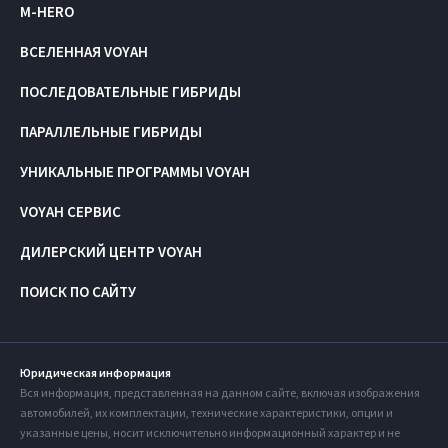
M-HERO
ВСЕЛЕННАЯ VOYAH
ПОСЛЕДОВАТЕЛЬНЫЕ ГИБРИДЫ
ПАРАЛЛЕЛЬНЫЕ ГИБРИДЫ
УНИКАЛЬНЫЕ ПРОГРАММЫ VOYAH
VOYAH СЕРВИС
ДИЛЕРСКИЙ ЦЕНТР VOYAH
ПОИСК ПО САЙТУ
Юридическая информация
Вся информация, представленная на данном сайте, включая изображения
автомобилей, их комплектации, технические характеристики, опции и
указанные цены, носит исключительно информационный характер и не