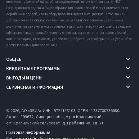
является публичной офертой, определяемой положениями статьи 437
Гражданского кодекса РФ. Изображения автомобилей могут отличаться от
серийных моделей, часть оборудования может быть доступна только как
дополнительная опция. Указанные цены являются рекомендованными
розничными ценами и могут отличаться от фактических цен, действующих у
официальных дилеров. Актуальную информацию о наличии автомобилей,
комплектациях, стоимости, условиях приобретения и оформления уточняйте
у официальных дилеров VOYAH.
ОБЩЕЕ
КРЕДИТНЫЕ ПРОГРАММЫ
ВЫГОДЫ И ЦЕНЫ
СЕРВИСНАЯ ИНФОРМАЦИЯ
© 2026, АО «ЭВИА» ИНН - 9724153103; ОГРН - 1237700736680.
Адрес: 399672,
Липецкая обл.,
м.р-н Краснинский,
с.п. Краснинский сельсовет,
д. Гребенкино, зд. 71
Правовая информация
Согласие на обработку персональных данных