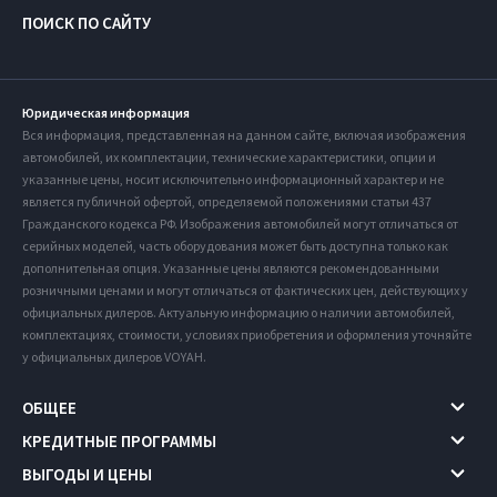
ПОИСК ПО САЙТУ
Юридическая информация
Вся информация, представленная на данном сайте, включая изображения
автомобилей, их комплектации, технические характеристики, опции и
указанные цены, носит исключительно информационный характер и не
является публичной офертой, определяемой положениями статьи 437
Гражданского кодекса РФ. Изображения автомобилей могут отличаться от
серийных моделей, часть оборудования может быть доступна только как
дополнительная опция. Указанные цены являются рекомендованными
розничными ценами и могут отличаться от фактических цен, действующих у
официальных дилеров. Актуальную информацию о наличии автомобилей,
комплектациях, стоимости, условиях приобретения и оформления уточняйте
у официальных дилеров VOYAH.
ОБЩЕЕ
КРЕДИТНЫЕ ПРОГРАММЫ
ВЫГОДЫ И ЦЕНЫ