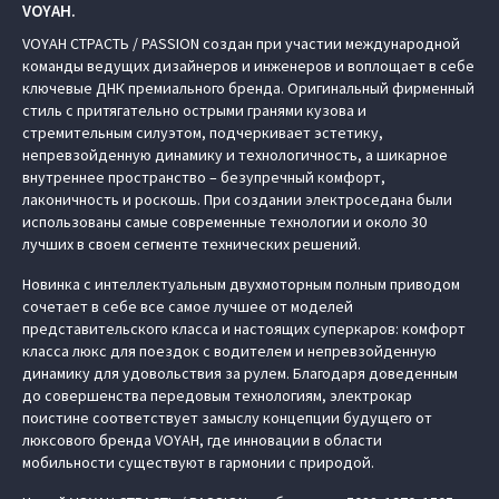
VOYAH.
VOYAH СТРАСТЬ / PASSION создан при участии международной
команды ведущих дизайнеров и инженеров и воплощает в себе
ключевые ДНК премиального бренда. Оригинальный фирменный
стиль с притягательно острыми гранями кузова и
стремительным силуэтом, подчеркивает эстетику,
непревзойденную динамику и технологичность, а шикарное
внутреннее пространство – безупречный комфорт,
лаконичность и роскошь. При создании электроседана были
использованы самые современные технологии и около 30
лучших в своем сегменте технических решений.
Новинка с интеллектуальным двухмоторным полным приводом
сочетает в себе все самое лучшее от моделей
представительского класса и настоящих суперкаров: комфорт
класса люкс для поездок с водителем и непревзойденную
динамику для удовольствия за рулем. Благодаря доведенным
до совершенства передовым технологиям, электрокар
поистине соответствует замыслу концепции будущего от
люксового бренда VOYAH, где инновации в области
мобильности существуют в гармонии с природой.