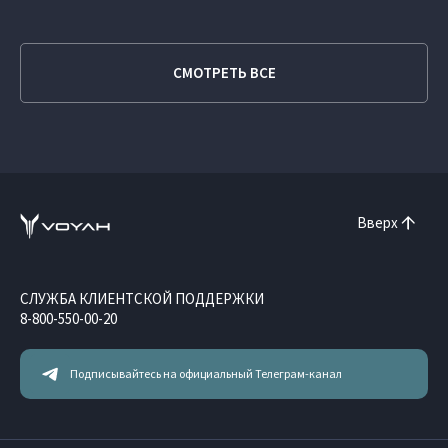
СМОТРЕТЬ ВСЕ
Вверх
СЛУЖБА КЛИЕНТСКОЙ ПОДДЕРЖКИ
8-800-550-00-20
Подписывайтесь на официальный Телеграм-канал