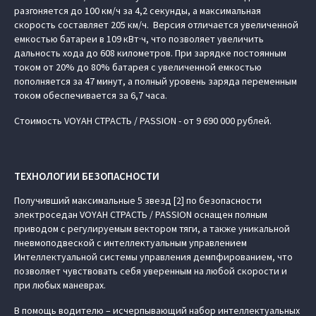
разгоняется до 100 км/ч за 4,2 секунды, а максимальная
скорость составляет 205 км/ч. Версия отличается увеличенной
емкостью батареи в 109 кВт·ч, что позволяет увеличить
дальность хода до 608 километров. При зарядке постоянным
током от 20% до 80% батарея с увеличенной емкостью
пополняется за 47 минут, а полный уровень заряда переменным
током обеспечивается за 6,7 часа.
Стоимость VOYAH СТРАСТЬ / PASSION - от 9 690 000 рублей.
ТЕХНОЛОГИИ БЕЗОПАСНОСТИ
Получивший максимальные 5 звезд [2] по безопасности
электроседан VOYAH СТРАСТЬ / PASSION оснащен полным
приводом с регулируемым вектором тяги, а также уникальной
пневмоподвеской с интеллектуальным управлением
Интеллектуальной системы управления демпфированием, что
позволяет чувствовать себя уверенным на любой скорости и
при любых маневрах.
В помощь водителю – исчерпывающий набор интеллектуальных