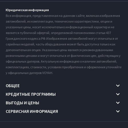
Юридическая информация
Вся информация, представленная на данном сайте, включая изображения
автомобилей, их комплектации, технические характеристики, опции и
указанные цены, носит исключительно информационный характер и не
является публичной офертой, определяемой положениями статьи 437
Гражданского кодекса РФ. Изображения автомобилей могут отличаться от
серийных моделей, часть оборудования может быть доступна только как
дополнительная опция. Указанные цены являются рекомендованными
розничными ценами и могут отличаться от фактических цен, действующих у
официальных дилеров. Актуальную информацию о наличии автомобилей,
комплектациях, стоимости, условиях приобретения и оформления уточняйте
у официальных дилеров VOYAH.
ОБЩЕЕ
КРЕДИТНЫЕ ПРОГРАММЫ
ВЫГОДЫ И ЦЕНЫ
СЕРВИСНАЯ ИНФОРМАЦИЯ