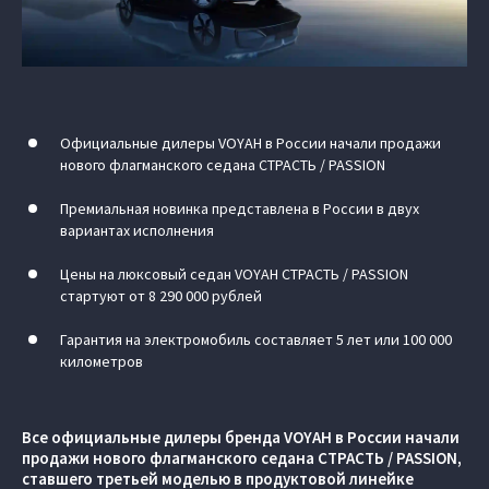
Официальные дилеры VOYAH в России начали продажи
нового флагманского седана СТРАСТЬ / PASSION
Премиальная новинка представлена в России в двух
вариантах исполнения
Цены на люксовый седан VOYAH СТРАСТЬ / PASSION
стартуют от 8 290 000 рублей
Гарантия на электромобиль составляет 5 лет или 100 000
километров
Все официальные дилеры бренда VOYAH в России начали
продажи нового флагманского седана СТРАСТЬ / PASSION,
ставшего третьей моделью в продуктовой линейке