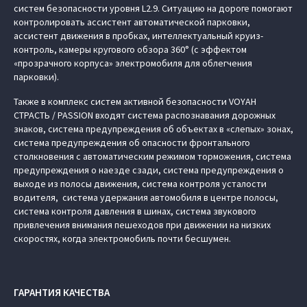
систем безопасности уровня L2.9. Ситуацию на дороге помогают
контролировать ассистент автоматической парковки,
ассистент движения в пробках, интеллектуальный круиз-
контроль, камеры кругового обзора 360° (с эффектом
«прозрачного корпуса» электромобиля для облегчения
парковки).
Также в комплекс систем активной безопасности VOYAH
СТРАСТЬ / PASSION входят система распознавания дорожных
знаков, система предупреждения об объектах в «слепых» зонах,
система предупреждения об опасности фронтального
столкновения с автоматическим режимом торможения, система
предупреждения о наезде сзади, система предупреждения о
выходе из полосы движения, система контроля усталости
водителя, система удержания автомобиля в центре полосы,
система контроля давления в шинах, система звукового
привлечения внимания пешеходов при движении на низких
скоростях, когда электромобиль почти бесшумен.
ГАРАНТИЯ КАЧЕСТВА