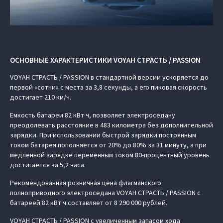
ОСНОВНЫЕ ХАРАКТЕРИСТИКИ VOYAH СТРАСТЬ / PASSION
VOYAH СТРАСТЬ / PASSION в стандартной версии ускоряется до
первой «сотни» с места за 3,8 секунды, а его пиковая скорость
достигает 210 км/ч.
Емкость батареи 82 кВт·ч, позволяет электроседану
преодолевать расстояние в 483 километра без дополнительной
зарядки. При использовании быстрой зарядки постоянным
током батарея пополняется от 20% до 80% за 31 минуту, а при
медленной зарядке переменным током 80-процентный уровень
достигается за 5,2 часа.
Рекомендованная розничная цена флагманского
полноприводного электроседана VOYAH СТРАСТЬ / PASSION с
батареей 82 кВт·ч составляет от 8 290 000 рублей.
VOYAH СТРАСТЬ / PASSION с увеличенным запасом хода