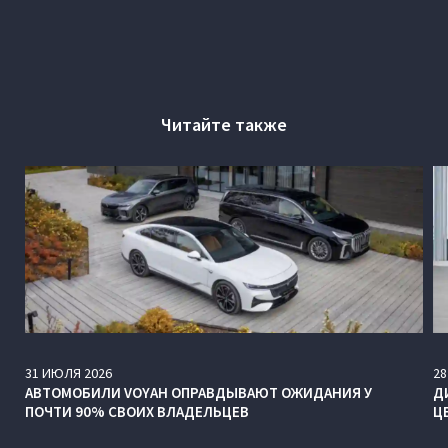
Читайте также
31
ИЮЛЯ
2026
28
АВТОМОБИЛИ VOYAH ОПРАВДЫВАЮТ ОЖИДАНИЯ У
Д
ПОЧТИ 90% СВОИХ ВЛАДЕЛЬЦЕВ
Ц