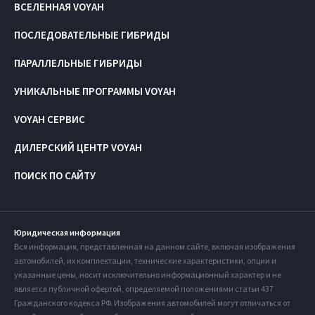
ВСЕЛЕННАЯ VOYAH
ПОСЛЕДОВАТЕЛЬНЫЕ ГИБРИДЫ
ПАРАЛЛЕЛЬНЫЕ ГИБРИДЫ
УНИКАЛЬНЫЕ ПРОГРАММЫ VOYAH
VOYAH СЕРВИС
ДИЛЕРСКИЙ ЦЕНТР VOYAH
ПОИСК ПО САЙТУ
Юридическая информация
Вся информация, представленная на данном сайте, включая изображения
автомобилей, их комплектации, технические характеристики, опции и
указанные цены, носит исключительно информационный характер и не
является публичной офертой, определяемой положениями статьи 437
Гражданского кодекса РФ. Изображения автомобилей могут отличаться от