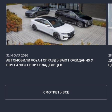
31
ИЮЛЯ
2026
28
АВТОМОБИЛИ VOYAH ОПРАВДЫВАЮТ ОЖИДАНИЯ У
Д
ПОЧТИ 90% СВОИХ ВЛАДЕЛЬЦЕВ
Ц
СМОТРЕТЬ ВСЕ