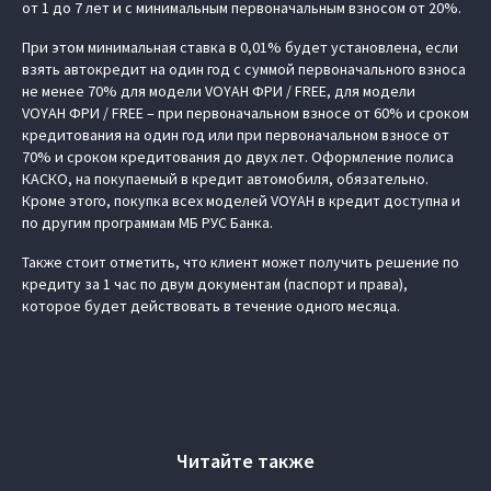
от 1 до 7 лет и с минимальным первоначальным взносом от 20%.
При этом минимальная ставка в 0,01% будет установлена, если
взять автокредит на один год с суммой первоначального взноса
не менее 70% для модели VOYAH ФРИ / FREE, для модели
VOYAH ФРИ / FREE – при первоначальном взносе от 60% и сроком
кредитования на один год или при первоначальном взносе от
70% и сроком кредитования до двух лет. Оформление полиса
КАСКО, на покупаемый в кредит автомобиля, обязательно.
Кроме этого, покупка всех моделей VOYAH в кредит доступна и
по другим программам МБ РУС Банка.
Также стоит отметить, что клиент может получить решение по
кредиту за 1 час по двум документам (паспорт и права),
которое будет действовать в течение одного месяца.
Читайте также