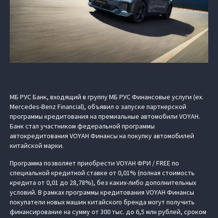
МБ РУС Банк, входящий в группу МБ РУС Финансовые услуги (ex.
Mercedes-Benz Financial), объявил о запуске партнерской
программы кредитования на премиальные автомобили VOYAH.
Банк стал участником федеральной программы
автокредитования VOYAH Финансы на покупку автомобилей
китайской марки.
Программа позволяет приобрести VOYAH ФРИ / FREE по
специальной кредитной ставке от 0,01% (полная стоимость
кредита от 0,01 до 28,78%), без каких-либо дополнительных
условий. В рамках программы кредитования VOYAH Финансы
покупатели новых машин китайского бренда могут получить
финансирование на сумму от 300 тыс. до 6,5 млн рублей, сроком