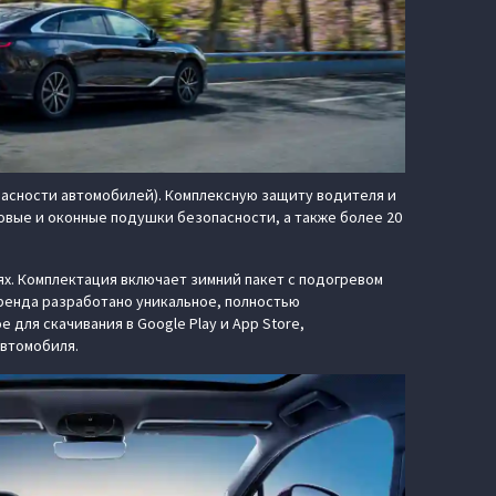
пасности автомобилей). Комплексную защиту водителя и
вые и оконные подушки безопасности, а также более 20
ях. Комплектация включает зимний пакет с подогревом
бренда разработано уникальное, полностью
ля скачивания в Google Play и App Store,
автомобиля.