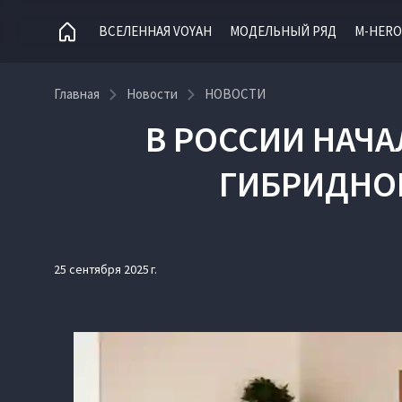
ВСЕЛЕННАЯ VOYAH
МОДЕЛЬНЫЙ РЯД
M-HERO
Главная
Новости
НОВОСТИ
В РОССИИ НАЧ
ГИБРИДНОГ
25 сентября 2025 г.