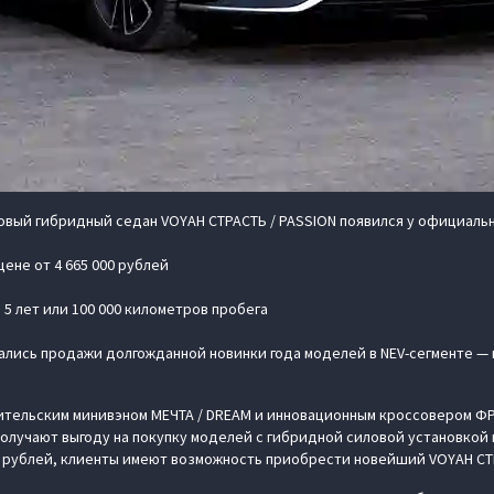
вый гибридный седан VOYAH СТРАСТЬ / PASSION появился у официаль
ене от 4 665 000 рублей
5 лет или 100 000 километров пробега
чались продажи долгожданной новинки года моделей в NEV-сегменте —
тельским минивэном МЕЧТА / DREAM и инновационным кроссовером ФР
олучают выгоду на покупку моделей с гибридной силовой установкой в
 рублей, клиенты имеют возможность приобрести новейший VOYAH СТРА