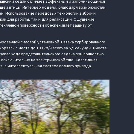
агманский седан отличает эффектный и запоминающийся
ящей птицы. Интерьер модели, благодаря возможностям
й. Использование передовых технологий вибро- и
как для работы, так и для релаксации. Ощущение
стеклянной поверхности обеспечивает защиту от
рованной силовой установкой. Связка турбированного
яясь с места до 100 км/ч всего за 5,9 секунды. Вместе
 запас хода представительского седана при полностью
ь исключительно на электрической тяге. Адаптивная
, а интеллектуальная система полного привода