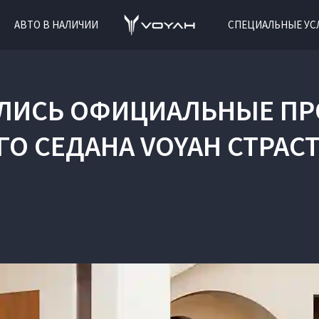
АВТО В НАЛИЧИИ
СПЕЦИАЛЬНЫЕ УС
АЛИСЬ ОФИЦИАЛЬНЫЕ П
О СЕДАНА VOYAH СТРАСТЬ