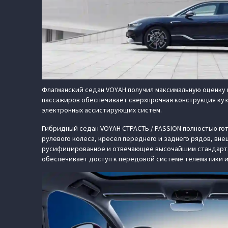
Флагманский седан VOYAH получил максимальную оценку 
пассажиров обеспечивает сверхпрочная конструкция куз
электронных ассистирующих систем.
Гибридный седан VOYAH СТРАСТЬ / PASSION полностью гот
рулевого колеса, кресел переднего и заднего рядов, вн
русифицированное и отвечающее высочайшим стандартам 
обеспечивает доступ к передовой системе телематики 