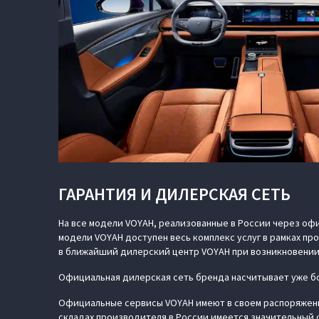
ГАРАНТИЯ И ДИЛЕРСКАЯ СЕТЬ
На все модели VOYAH, реализованные в России через офи
модели VOYAH доступен весь комплекс услуг в рамках п
в ближайший дилерский центр VOYAH при возникновении
Официальная дилерская сеть бренда насчитывает уже бо
Официальные сервисы VOYAH имеют в своем распоряжени
складах производителя в России имеется значительный 