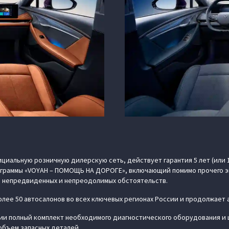
циальную розничную дилерскую сеть, действует гарантия 5 лет (или 
рограммы «VOYAH – ПОМОЩЬ НА ДОРОГЕ», включающий помимо прочего э
 непредвиденных и непреодолимых обстоятельств.
лее 50 автосалонов во всех ключевых регионах России и продолжает 
и полный комплект необходимого диагностического оборудования и 
объем запасных деталей.