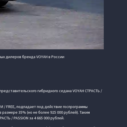
ных дилеров бренда VOYAH в России
 представительского гибридного седана VOYAH СТРАСТЬ /
И / FREE, подпадает под действие госпрограммы
 размере 35% (но не более 925 000 рублей). Таким
СТЬ / PASSION за 4 665 000 рублей.