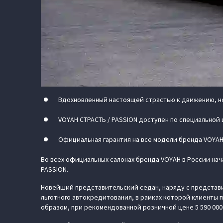
Вдохновленный настоящей страстью к движению, но
VOYAH СТРАСТЬ / PASSION доступен по специальной ц
Официальная гарантия на все модели бренда VOYAH 
Во всех официальных салонах бренда VOYAH в России на
PASSION.
Новейший представительский седан, наряду с представи
льготного автокредитования, в рамках которой клиенты п
образом, при рекомендованной розничной цене 5 590 000