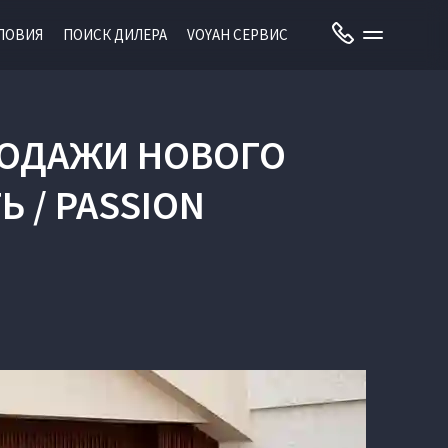
ЛОВИЯ
ПОИСК ДИЛЕРА
VOYAH СЕРВИС
РОДАЖИ НОВОГО
 / PASSION