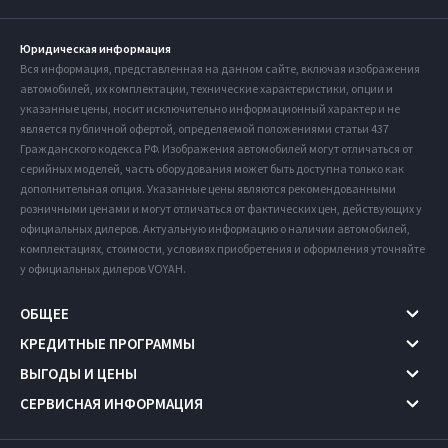
Юридическая информация
Вся информация, представленная на данном сайте, включая изображения
автомобилей, их комплектации, технические характеристики, опции и
указанные цены, носит исключительно информационный характер и не
является публичной офертой, определяемой положениями статьи 437
Гражданского кодекса РФ. Изображения автомобилей могут отличаться от
серийных моделей, часть оборудования может быть доступна только как
дополнительная опция. Указанные цены являются рекомендованными
розничными ценами и могут отличаться от фактических цен, действующих у
официальных дилеров. Актуальную информацию о наличии автомобилей,
комплектациях, стоимости, условиях приобретения и оформления уточняйте
у официальных дилеров VOYAH.
ОБЩЕЕ
КРЕДИТНЫЕ ПРОГРАММЫ
ВЫГОДЫ И ЦЕНЫ
СЕРВИСНАЯ ИНФОРМАЦИЯ