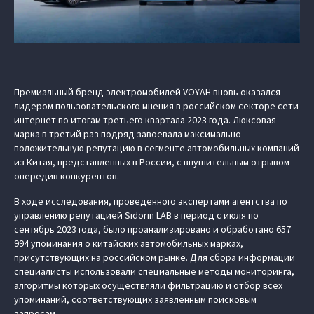
Премиальный бренд электромобилей VOYAH вновь оказался
лидером пользовательского мнения в российском секторе сети
интернет по итогам третьего квартала 2023 года. Люксовая
марка в третий раз подряд завоевала максимально
положительную репутацию в сегменте автомобильных компаний
из Китая, представленных в России, с внушительным отрывом
опередив конкурентов.
В ходе исследования, проведенного экспертами агентства по
управлению репутацией Sidorin LAB в период с июля по
сентябрь 2023 года, было проанализировано и обработано 657
994 упоминания о китайских автомобильных марках,
присутствующих на российском рынке. Для сбора информации
специалисты использовали специальные методы мониторинга,
алгоритмы которых осуществляли фильтрацию и отбор всех
упоминаний, соответствующих заявленным поисковым
запросам.