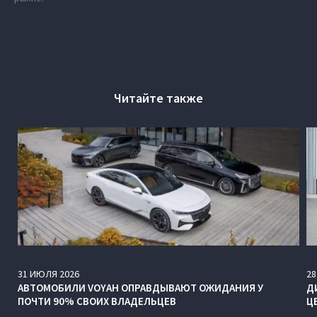
Читайте также
31
ИЮЛЯ
2026
28
АВТОМОБИЛИ VOYAH ОПРАВДЫВАЮТ ОЖИДАНИЯ У
Д
ПОЧТИ 90% СВОИХ ВЛАДЕЛЬЦЕВ
Ц