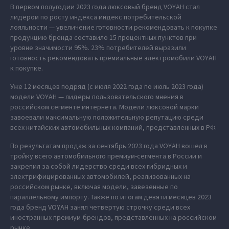
В первом полугодии 2023 года люксовый бренд VOYAH стал
лидером по росту индекса индекс потребительской
лояльности — увеличение готовности рекомендовать к покупке
продукцию бренда составило 15 процентных пунктов при
уровне значимости 95%. 23% потребителей выразили
готовность рекомендовать премиальные электромобили VOYAH
к покупке.
Уже 12 месяцев подряд (с июля 2022 года по июль 2023 года)
модели VOYAH — лидеры пользовательского мнения в
российском сегменте интернета. Модели люксовой марки
завоевали максимальную положительную репутацию среди
всех китайских автомобильных компаний, представленных в РФ.
По результатам продаж за сентябрь 2023 года VOYAH вошел в
тройку всего автомобильного премиум-сегмента в России и
закрепил за собой лидерство среди всех гибридных и
электрифицированных автомобилей, реализованных на
российском рынке, включая модели, завезенные по
параллельному импорту. Также по итогам девяти месяцев 2023
года бренд VOYAH занял четвертую строчку среди всех
иностранных премиум-брендов, представленных на российском
рынке.