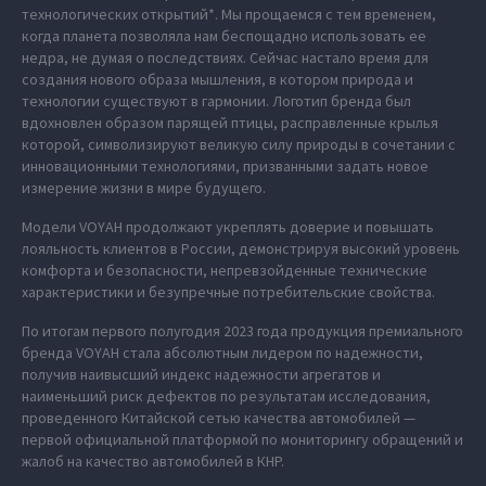
технологических открытий*. Мы прощаемся с тем временем,
когда планета позволяла нам беспощадно использовать ее
недра, не думая о последствиях. Сейчас настало время для
создания нового образа мышления, в котором природа и
технологии существуют в гармонии. Логотип бренда был
вдохновлен образом парящей птицы, расправленные крылья
которой, символизируют великую силу природы в сочетании с
инновационными технологиями, призванными задать новое
измерение жизни в мире будущего.
Модели VOYAH продолжают укреплять доверие и повышать
лояльность клиентов в России, демонстрируя высокий уровень
комфорта и безопасности, непревзойденные технические
характеристики и безупречные потребительские свойства.
По итогам первого полугодия 2023 года продукция премиального
бренда VOYAH стала абсолютным лидером по надежности,
получив наивысший индекс надежности агрегатов и
наименьший риск дефектов по результатам исследования,
проведенного Китайской сетью качества автомобилей —
первой официальной платформой по мониторингу обращений и
жалоб на качество автомобилей в КНР.