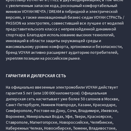
с увеличенным запасом хода, роскошный комфортабельный
минивэн VOYAH МЕЧТА / DREAM в гибридной и электрической
версиях, а также инновационный бизнес-седан VOYAH СТРАСТЬ /
PASSION на электротяге, совместивший все лучшее от моделей
представительского класса с непревзойденной динамикой
спорткара. Благодаря использованию высоких технологий,
инноваций в области защиты окружающей среды и
максимальному уровню комфорта, эргономики и безопасности,
бренд VOYAH активно расширяет аудиторию потребителей,
укрепляя позиции на российском рынке.
ГАРАНТИЯ И ДИЛЕРСКАЯ СЕТЬ
На официально ввезенные электромобили VOYAH действует
гарантия 5 лет (или 100 000 километров). Официальная
дилерская сеть насчитывает уже более 50 салонов в Москве,
Санкт-Петербурге, Нижнем Новгороде, Казани, Краснодаре,
Симферополе, Ростове-на-Дону, Сочи, Владимире, Ижевске,
Воронеже, Минеральных Водах, Уфе, Твери, Красноярске,
Ставрополе, Магнитогорске, Новороссийске, Челябинске,
Набережных Челнах, Новосибирске, Тюмени, Владивостоке,