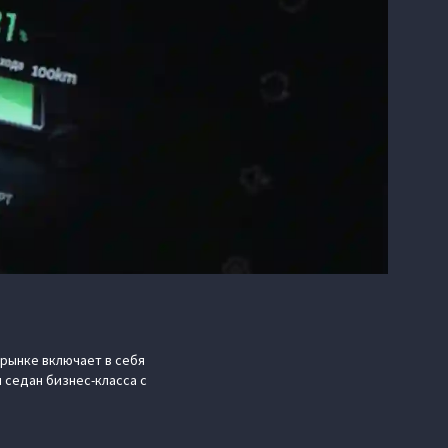
рынке включает в себя
 седан бизнес-класса с