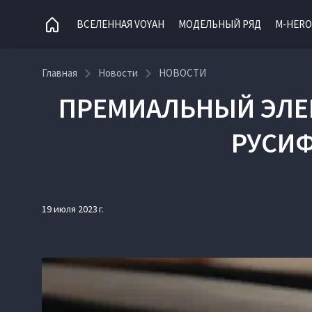
ВСЕЛЕННАЯ VOYAH
МОДЕЛЬНЫЙ РЯД
M-HERO
Главная
Новости
НОВОСТИ
ПРЕМИАЛЬНЫЙ ЭЛЕК
РУСИ
19 июля 2023 г.