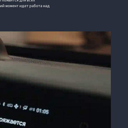
 появится для всех
щий момент идет работа над