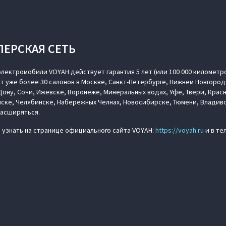
ЛЕРСКАЯ СЕТЬ
лектромобили VOYAH действует гарантия 5 лет (или 100 000 километр
т уже более 30 салонов в Москве, Санкт-Петербурге, Нижнем Новгород
ону, Сочи, Ижевске, Воронеже, Минеральных водах, Уфе, Твери, Крас
ске, Челябинске, Набережных Челнах, Новосибирске, Тюмени, Владиво
расширяться.
узнать на странице официального сайта VOYAH:
https://voyah.ru
и в те