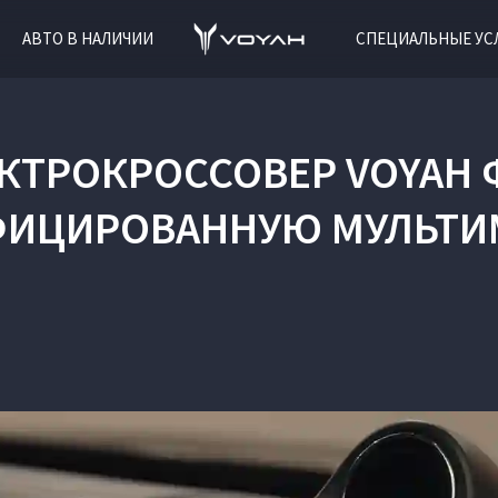
АВТО В НАЛИЧИИ
СПЕЦИАЛЬНЫЕ УС
ТРОКРОССОВЕР VOYAH Ф
ФИЦИРОВАННУЮ МУЛЬТИ