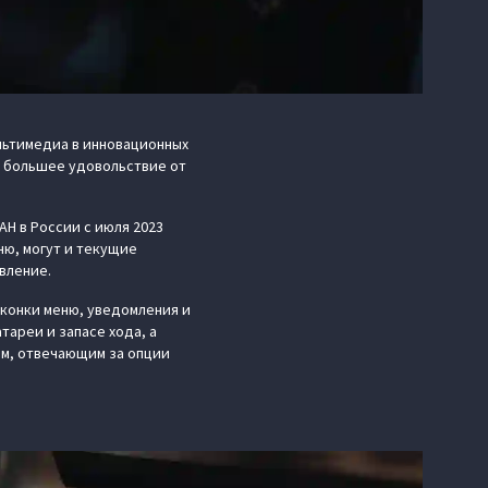
льтимедиа в инновационных
е большее удовольствие от
H в России с июля 2023
ню, могут и текущие
вление.
иконки меню, уведомления и
ареи и запасе хода, а
м, отвечающим за опции