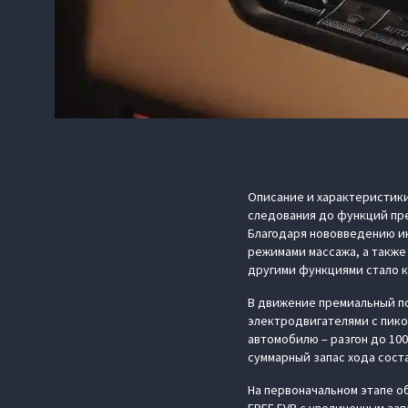
Описание и характеристики
следования до функций пре
Благодаря нововведению и
режимами массажа, а также
другими функциями стало 
В движение премиальный по
электродвигателями с пико
автомобилю – разгон до 100
суммарный запас хода соста
На первоначальном этапе о