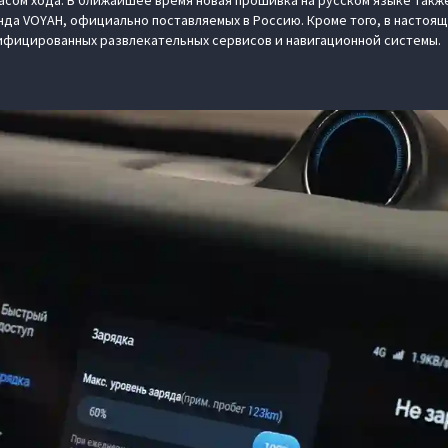
пасом хода. В ближайшее время новая прошивка на русском языке также
да VOYAH, официально поставляемых в Россию. Кроме того, в настоя
ифицированных развлекательных сервисов и навигационной системы.