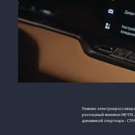
Помимо электрокроссовера 
роскошный минивэн МЕЧТА /
динамикой спорткара - СТР