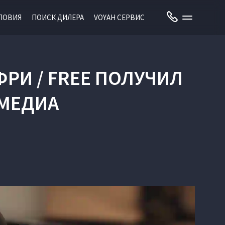
ЛОВИЯ
ПОИСК ДИЛЕРА
VOYAH СЕРВИС
РИ / FREE ПОЛУЧИЛ
МЕДИА