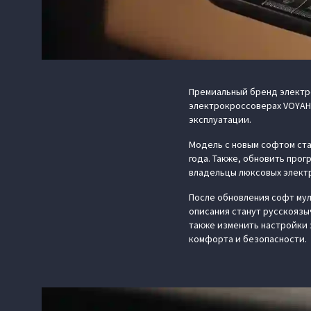
Премиальный бренд электр
электрокроссоверах VOYAH 
эксплуатации.
Модель с новым софтом ста
года. Также, обновить про
владельцы люксовых электр
После обновления софт мул
описания станут русскоязы
также изменить настройки
комфорта и безопасности.