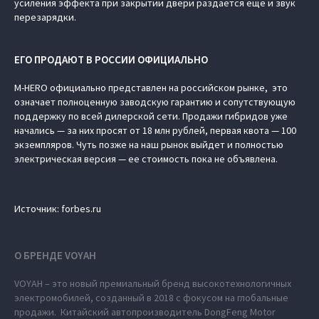
усиления эффекта при закрытии двери раздается еще и звук
перезарядки.
ЕГО ПРОДАЮТ В РОССИИ ОФИЦИАЛЬНО
M‑HERO официально представлен на российском рынке, это
означает полноценную заводскую гарантию и сопутствующую
поддержку по всей дилерской сети. Продажи гибридов уже
начались — за них просят от 18 млн рублей, первая квота — 100
экземпляров. Чуть позже на наш рынок выйдет и полностью
электрическая версия — ее стоимость пока не объявлена.
Источник: forbes.ru
О БРЕНДЕ VOYAH
VOYAH – это новый премиальный бренд высокотехнологичных
электромобилей, созданный в 2018 с фокусом на глобальные
продажи. Китайский автопроизводитель DongFeng Motor