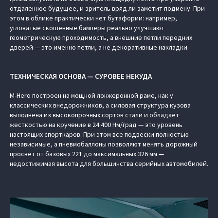
отдаленное будущее, и зритель вряд ли заметит подмену. При
этом в облике практически нет бутафории: например,
угловатые скошенные бамперы реально улучшают
геометрическую проходимость, а внешние петли передних
дверей — это именно петли, а не декоративные накладки.
ТЕХНИЧЕСКАЯ ОСНОВА — СУРОВЕЕ НЕКУДА
M-Hero построен на мощной лонжеронной раме, как у
классических внедорожников, а силовая структура кузова
выполнена из высокопрочных сортов стали и обладает
жесткостью на кручение в 24 400 Нм/град — это уровень
настоящих спорткаров. При этом все подвески полностью
независимые, а пневмобаллоны позволяют менять дорожный
просвет от базовых 221 до максимальных 326 мм —
недостижимая высота для большинства серийных автомобилей.