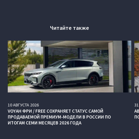
Читайте также
10
АВГУСТА
2026
31
VOYAH ФРИ / FREE СОХРАНЯЕТ СТАТУС САМОЙ
А
ПРОДАВАЕМОЙ ПРЕМИУМ-МОДЕЛИ В РОССИИ ПО
П
ИТОГАМ СЕМИ МЕСЯЦЕВ 2026 ГОДА