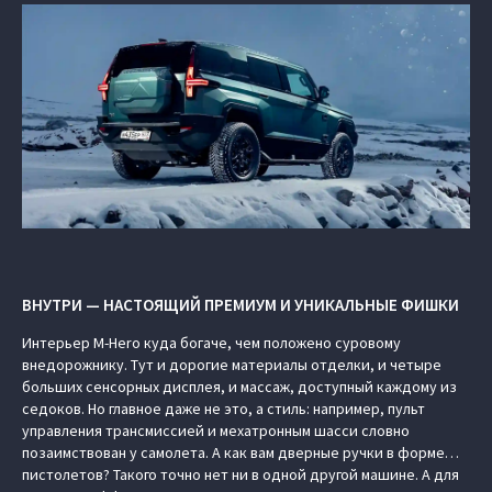
ВНУТРИ — НАСТОЯЩИЙ ПРЕМИУМ И УНИКАЛЬНЫЕ ФИШКИ
Интерьер M-Hero куда богаче, чем положено суровому
внедорожнику. Тут и дорогие материалы отделки, и четыре
больших сенсорных дисплея, и массаж, доступный каждому из
седоков. Но главное даже не это, а стиль: например, пульт
управления трансмиссией и мехатронным шасси словно
позаимствован у самолета. А как вам дверные ручки в форме…
пистолетов? Такого точно нет ни в одной другой машине. А для