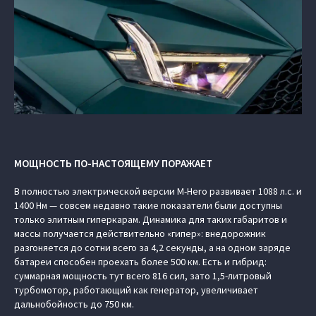
МОЩНОСТЬ ПО-НАСТОЯЩЕМУ ПОРАЖАЕТ
В полностью электрической версии M-Hero развивает 1088 л.с. и
1400 Нм — совсем недавно такие показатели были доступны
только элитным гиперкарам. Динамика для таких габаритов и
массы получается действительно «гипер»: внедорожник
разгоняется до сотни всего за 4,2 секунды, а на одном заряде
батареи способен проехать более 500 км. Есть и гибрид:
суммарная мощность тут всего 816 сил, зато 1,5-литровый
турбомотор, работающий как генератор, увеличивает
дальнобойность до 750 км.