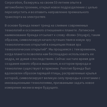
Corporation, базируясь на своем 53-летнем опыте в
автомобилестроении, открыл новое подразделение с целью
перезапустить и возглавить направление премиального
транспорта на электротяге.
В основе бренда лежит тренд на слияние современных
технологий и осознанного отношения к планете. Латинское
наименование бренда отсылает к слову «Вояж» (Voyage), таким
образом, символизируя начало путешествия в новую эру
технологических открытий в концепции Новая эра
технологических открытий*. Мы прощаемся с тем временем,
когда планета позволяла нам беспощадно использовать ее
недра, не думая о последствиях. Сейчас настало время для
создания нового образа мышления, в котором природа и
технологии существуют в гармонии. Логотип бренда был
вдохновлен образом парящей птицы, расправленные крылья
которой, символизируют великую силу природы в сочетании с
инновационными технологиями, призванными задать новое
измерение жизни в мире будущего.