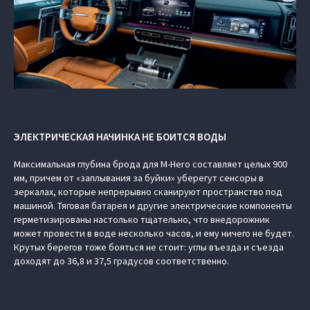
ЭЛЕКТРИЧЕСКАЯ НАЧИНКА НЕ БОИТСЯ ВОДЫ
Максимальная глубина брода для M-Hero составляет целых 900
мм, причем от «заплывания за буйки» уберегут сенсоры в
зеркалах, которые непрерывно сканируют пространство под
машиной. Тяговая батарея и другие электрические компоненты
герметизированы настолько тщательно, что внедорожник
может провести в воде несколько часов, и ему ничего не будет.
Крутых берегов тоже бояться не стоит: углы въезда и съезда
доходят до 36,8 и 37,5 градусов соответственно.