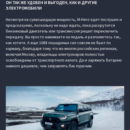
ОН ТАК ЖЕ УДОБЕН И ВЫГОДЕН, КАК И ДРУГИЕ
ЭЛЕКТРОМОБИЛИ
Несмотря на сумасшедшую мощность, M-Hero едет послушно и
предсказуемо, поскольку не надо ждать, пока раскрутится
бензиновый двигатель или трансмиссия решит переключить
передачу. Вы просто нажимаете на педаль и разгоняетесь так,
как хотите. А еще 1088 лошадиных сил совсем не бьют по
карману, благодаря тому что во многих российских регионах,
включая Москву, владельцы электрокаров полностью
освобождены от транспортного налога. Да и заряжать батарею
намного дешевле, чем заправлять бак горючим.