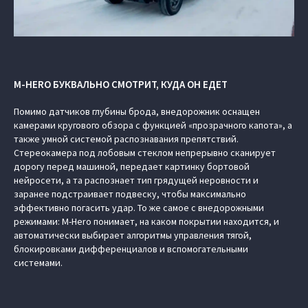
M-HERO БУКВАЛЬНО СМОТРИТ, КУДА ОН ЕДЕТ
Помимо датчиков глубины брода, внедорожник оснащен
камерами кругового обзора с функцией «прозрачного капота», а
также умной системой распознавания препятствий.
Стереокамера под лобовым стеклом непрерывно сканирует
дорогу перед машиной, передает картинку бортовой
нейросети, а та распознает тип грядущей неровности и
заранее подстраивает подвеску, чтобы максимально
эффективно погасить удар. То же самое с внедорожными
режимами: M-Hero понимает, на каком покрытии находится, и
автоматически выбирает алгоритмы управления тягой,
блокировками дифференциалов и вспомогательными
системами.