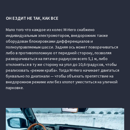
ОН ЕЗДИТ НЕ ТАК, КАК ВСЕ
Мало того что каждое из колес M-Hero снабжено
индивидуальным электромотором, внедорожник также
оборудован блокировками дифференциалов и
полноуправляемым шасси. Задняя ось может поворачиваться
либо в противоположную от передней сторону, позволяя
разворачиваться на пятачке радиусом всего 5,1 м, либо
отклоняться в ту же сторону на угол до 10,6 градусов, чтобы
реализовать «режим краба». Тогда M-Hero начинает двигаться
буквально по диагонали — чтобы объехать препятствие на
внедорожном режиме или без хлопот уместиться на уличной
парковке.