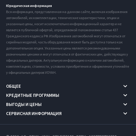
Юридическая информация
Вся информация, представленная на данном сайте, включая изображения
автомобилей, их комплектации, технические характеристики, опции и
указанные цены, носит исключительно информационный характер и не
является публичной офертой, определяемой положениями статьи 437
Гражданского кодекса РФ. Изображения автомобилей могут отличаться от
серийных моделей, часть оборудования может быть доступна только как
дополнительная опция. Указанные цены являются рекомендованными
розничными ценами и могут отличаться от фактических цен, действующих у
официальных дилеров. Актуальную информацию о наличии автомобилей,
комплектациях, стоимости, условиях приобретения и оформления уточняйте
у официальных дилеров VOYAH.
ОБЩЕЕ
КРЕДИТНЫЕ ПРОГРАММЫ
ВЫГОДЫ И ЦЕНЫ
СЕРВИСНАЯ ИНФОРМАЦИЯ