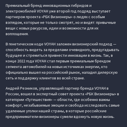
Премиальный бренд инновационных гибридов и
электромобилей VOYAH уже второй год подряд выступает
партнером проекта «РБК Визионеры» о людях с особым
взглядом, которые не только смотрят, но и видят: привычные
вещи с новых ракурсов, идеи и возможности для их
воплощения.
В генетическом коде VOYAH заложен визионерский подход —
способность видеть за пределами очевидного, предугадывать
будущее и стремиться привнести инновации в жизнь. Так, в
конце 2022 года VOYAH стал первым премиальным брендом
сегмента автомобилей на новых источниках энергии, кто
официально вышел на российский рынок, наладил дилерскую
сеть и поддержку клиентов во всей стране.
Андрей Резников, управляющий партнер бренда VOYAH в
России, вошел в экспертный совет проекта «РБК Визионеры» в
категории «Путешествия» — области, где особенно важны
комфорт, незабываемые эмоции и свобода исследовать самые
удаленные уголки нашей страны, в которые российские
предприниматели-визионеры сумели вдохнуть новую жизнь.