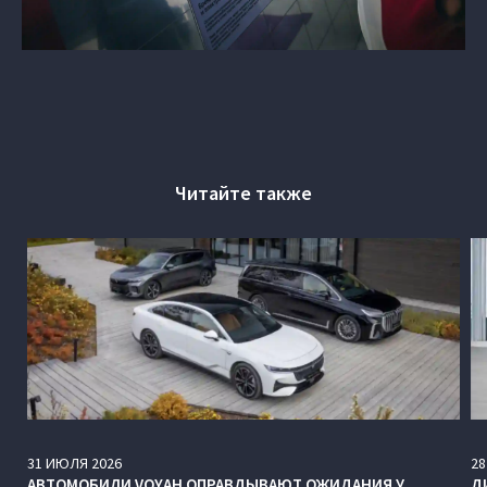
Читайте также
31
ИЮЛЯ
2026
28
АВТОМОБИЛИ VOYAH ОПРАВДЫВАЮТ ОЖИДАНИЯ У
Д