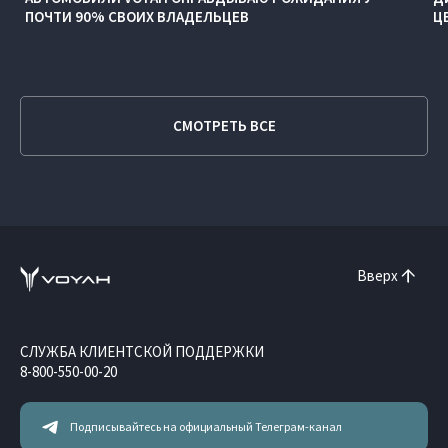
ПОЧТИ 90% СВОИХ ВЛАДЕЛЬЦЕВ
Ц
СМОТРЕТЬ ВСЕ
Вверх
СЛУЖБА КЛИЕНТСКОЙ ПОДДЕРЖКИ
8-800-550-00-20
Подписывайтесь на официальный Телеграм-канал