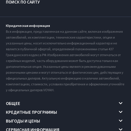
ПОИСК ПО САЙТУ
Юридическая информация
Вся информация, представленная на данном сайте, включая изображения
автомобилей, их комплектации, технические характеристики, опции и
указанные цены, носит исключительно информационный характер и не
является публичной офертой, определяемой положениями статьи 437
Гражданского кодекса РФ. Изображения автомобилей могут отличаться от
серийных моделей, часть оборудования может быть доступна только как
дополнительная опция. Указанные цены являются рекомендованными
розничными ценами и могут отличаться от фактических цен, действующих у
официальных дилеров. Актуальную информацию о наличии автомобилей,
комплектациях, стоимости, условиях приобретения и оформления уточняйте
у официальных дилеров VOYAH.
ОБЩЕЕ
КРЕДИТНЫЕ ПРОГРАММЫ
ВЫГОДЫ И ЦЕНЫ
СЕРВИСНАЯ ИНФОРМАЦИЯ