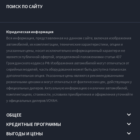
ПОИСК ПО САЙТУ
Юридическая информация
Вся информация, представленная на данном сайте, включая изображения
автомобилей, их комплектации, технические характеристики, опции и
указанные цены, носит исключительно информационный характер и не
является публичной офертой, определяемой положениями статьи 437
Гражданского кодекса РФ. Изображения автомобилей могут отличаться от
серийных моделей, часть оборудования может быть доступна только как
дополнительная опция. Указанные цены являются рекомендованными
розничными ценами и могут отличаться от фактических цен, действующих у
официальных дилеров. Актуальную информацию о наличии автомобилей,
комплектациях, стоимости, условиях приобретения и оформления уточняйте
у официальных дилеров VOYAH.
ОБЩЕЕ
КРЕДИТНЫЕ ПРОГРАММЫ
ВЫГОДЫ И ЦЕНЫ