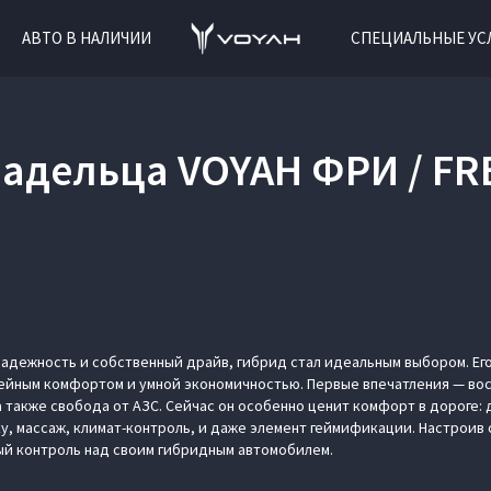
АВТО В НАЛИЧИИ
СПЕЦИАЛЬНЫЕ УС
адельца VOYAH ФРИ / FR
надежность и собственный драйв, гибрид стал идеальным выбором. Ег
ейным комфортом и умной экономичностью. Первые впечатления — вос
 также свобода от АЗС. Сейчас он особенно ценит комфорт в дороге: 
, массаж, климат-контроль, и даже элемент геймификации. Настроив 
ый контроль над своим гибридным автомобилем.