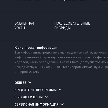
ВСЕЛЕННАЯ
ПОСЛЕДОВАТЕЛЬНЫЕ
VOYAH
ГИБРИДЫ
Юридическая информация
Вся информация, представленная на данном сайте, включая 
информационный характер и не является публичной офертой
моделей, часть оборудования может быть доступна только 
цен, действующих у официальных дилеров. Актуальную инфо
дилеров VOYAH.
ОБЩЕЕ
КРЕДИТНЫЕ ПРОГРАММЫ
ВЫГОДЫ И ЦЕНЫ
СЕРВИСНАЯ ИНФОРМАЦИЯ