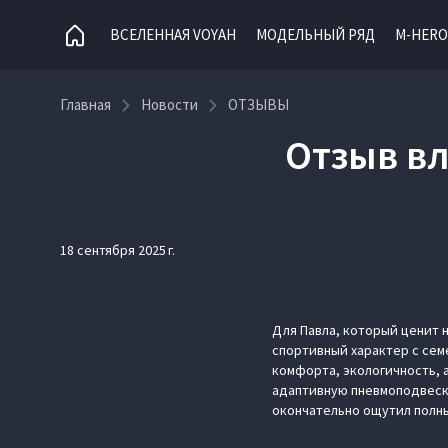
ВСЕЛЕННАЯ VOYAH
МОДЕЛЬНЫЙ РЯД
M-HERO
Главная
Новости
ОТЗЫВЫ
Отзыв вл
18 сентября 2025 г.
Для Павла, который ценит 
спортивный характер с сем
комфорта, экологичность, а
адаптивную пневмоподвеску
окончательно ощутил полн