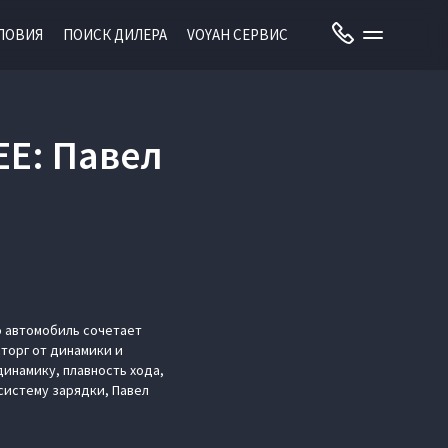
ЛОВИЯ
ПОИСК ДИЛЕРА
VOYAH СЕРВИС
EE: Павел
о автомобиль сочетает
торг от динамики и
динамику, плавность хода,
систему зарядки, Павел