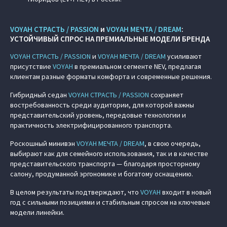
VOYAH СТРАСТЬ / PASSION
и
VOYAH МЕЧТА / DREAM
:
УСТОЙЧИВЫЙ СПРОС НА ПРЕМИАЛЬНЫЕ МОДЕЛИ БРЕНДА
VOYAH СТРАСТЬ / PASSION
и
VOYAH МЕЧТА / DREAM
усиливают
присутствие
VOYAH
в премиальном сегменте NEV, предлагая
клиентам разные форматы комфорта и современные решения.
Гибридный седан
VOYAH СТРАСТЬ / PASSION
сохраняет
востребованность среди аудитории, для которой важны
представительский уровень, передовые технологии и
практичность электрифицированного транспорта.
Роскошный минивэн
VOYAH МЕЧТА / DREAM
, в свою очередь,
выбирают как для семейного использования, так и в качестве
представительского транспорта — благодаря просторному
салону, продуманной эргономике и богатому оснащению.
В целом результаты подтверждают, что
VOYAH
входит в новый
год с сильными позициями и стабильным спросом на ключевые
модели линейки.