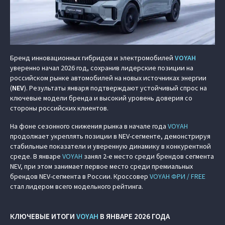
Бренд инновационных гибридов и электромобилей
VOYAH
уверенно начал 2026 год, сохранив лидерские позиции на
российском рынке автомобилей на новых источниках энергии
(
NEV
). Результаты января подтверждают устойчивый спрос на
ключевые модели бренда и высокий уровень доверия со
стороны российских клиентов.
На фоне сезонного снижения рынка в начале года
VOYAH
продолжает укреплять позиции в NEV-сегменте, демонстрируя
стабильные показатели и уверенную динамику в конкурентной
среде. В январе
VOYAH
занял 2-е место среди брендов сегмента
NEV, при этом занимает первое место среди премиальных
брендов NEV-сегмента в России. Кроссовер
VOYAH ФРИ / FREE
стал лидером всего модельного рейтинга.
КЛЮЧЕВЫЕ ИТОГИ
VOYAH
В ЯНВАРЕ 2026 ГОДА