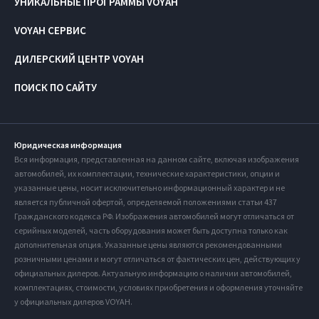
УНИКАЛЬНЫЕ ПРОГРАММЫ VOYAH
VOYAH СЕРВИС
ДИЛЕРСКИЙ ЦЕНТР VOYAH
ПОИСК ПО САЙТУ
Юридическая информация
Вся информация, представленная на данном сайте, включая изображения
автомобилей, их комплектации, технические характеристики, опции и
указанные цены, носит исключительно информационный характер и не
является публичной офертой, определяемой положениями статьи 437
Гражданского кодекса РФ. Изображения автомобилей могут отличаться от
серийных моделей, часть оборудования может быть доступна только как
дополнительная опция. Указанные цены являются рекомендованными
розничными ценами и могут отличаться от фактических цен, действующих у
официальных дилеров. Актуальную информацию о наличии автомобилей,
комплектациях, стоимости, условиях приобретения и оформления уточняйте
у официальных дилеров VOYAH.