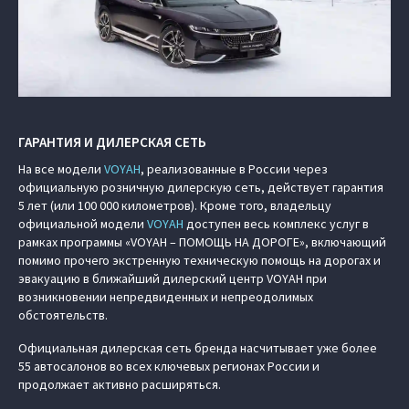
ГАРАНТИЯ И ДИЛЕРСКАЯ СЕТЬ
На все модели
VOYAH
, реализованные в России через
официальную розничную дилерскую сеть, действует гарантия
5 лет (или 100 000 километров). Кроме того, владельцу
официальной модели
VOYAH
доступен весь комплекс услуг в
рамках программы «VOYAH – ПОМОЩЬ НА ДОРОГЕ», включающий
помимо прочего экстренную техническую помощь на дорогах и
эвакуацию в ближайший дилерский центр VOYAH при
возникновении непредвиденных и непреодолимых
обстоятельств.
Официальная дилерская сеть бренда насчитывает уже более
55 автосалонов во всех ключевых регионах России и
продолжает активно расширяться.