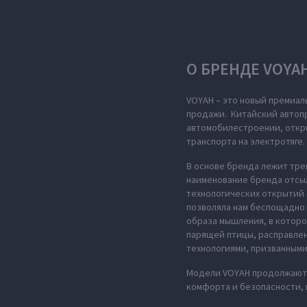
О БРЕНДЕ VOYA
VOYAH – это новый премиал
продажи. Китайский автопр
автомобилестроении, откры
транспорта на электротяге.
В основе бренда лежит тре
наименование бренда отсыл
технологических открытий 
позволяла нам беспощадно 
образа мышления, в которо
парящей птицы, расправле
технологиями, призванными
Модели VOYAH продолжают 
комфорта и безопасности,