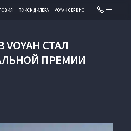
ЛОВИЯ
ПОИСК ДИЛЕРА
VOYAH СЕРВИС
 VOYAH СТАЛ
АЛЬНОЙ ПРЕМИИ