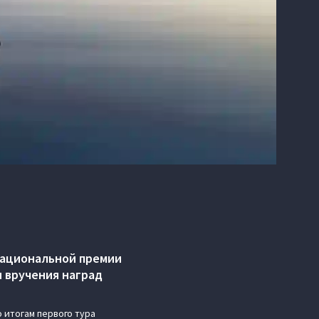
национальной премии
 вручения наград
 итогам первого тура