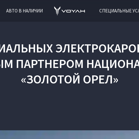
АВТО В НАЛИЧИИ
СПЕЦИАЛЬНЫЕ УС
ИАЛЬНЫХ ЭЛЕКТРОКАРОВ
М ПАРТНЕРОМ НАЦИОН
«ЗОЛОТОЙ ОРЕЛ»