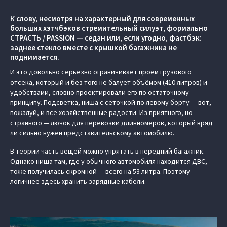
К слову, несмотря на характерный для современных
больших хэтчбэков стремительный силуэт, формально
СТРАСТЬ / PASSION — седан или, если угодно, фастбэк:
заднее стекло вместе с крышкой багажника не
поднимается.
И это довольно серьёзно ограничивает проём грузового
отсека, который и без того не балует объёмом (410 литров) и
удобствами, словно проектировали его по остаточному
принципу. Подсветка, ниша с сеточкой по левому борту — вот,
пожалуй, и все хозяйственные радости. Из приятного, но
странного — лючок для перевозки длинномеров, который вряд
ли сильно нужен представительскому автомобилю.
В теории часть вещей можно упрятать в передний багажник.
Однако ниша там, где у обычного автомобиля находится ДВС,
тоже получилась скромной — всего на 53 литра. Поэтому
логичнее здесь хранить зарядные кабели.