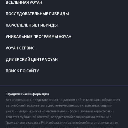
ВСЕЛЕННАЯ VOYAH
ПОСЛЕДОВАТЕЛЬНЫЕ ГИБРИДЫ
ПАРАЛЛЕЛЬНЫЕ ГИБРИДЫ
УНИКАЛЬНЫЕ ПРОГРАММЫ VOYAH
VOYAH СЕРВИС
ДИЛЕРСКИЙ ЦЕНТР VOYAH
ПОИСК ПО САЙТУ
Юридическая информация
Вся информация, представленная на данном сайте, включая изображения
автомобилей, их комплектации, технические характеристики, опции и
указанные цены, носит исключительно информационный характер и не
является публичной офертой, определяемой положениями статьи 437
Гражданского кодекса РФ. Изображения автомобилей могут отличаться от