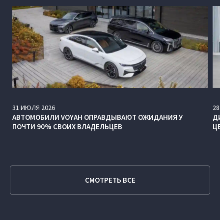
31
ИЮЛЯ
2026
28
АВТОМОБИЛИ VOYAH ОПРАВДЫВАЮТ ОЖИДАНИЯ У
Д
ПОЧТИ 90% СВОИХ ВЛАДЕЛЬЦЕВ
Ц
СМОТРЕТЬ ВСЕ