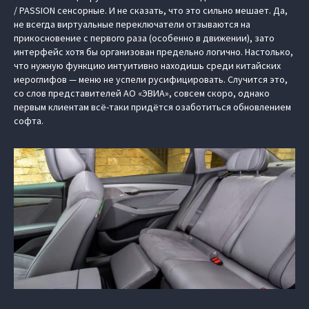
/ PASSION сенсорные. И не сказать, что это сильно мешает. Да,
не всегда виртуальные переключатели отзываются на
прикосновение с первого раза (особенно в движении), зато
интерфейс хотя бы организован предельно логично. Настолько,
что нужную функцию интуитивно находишь среди китайских
иероглифов — меню не успели русифицировать. Случится это,
со слов представителей АО «ЭВИА», совсем скоро, однако
первым клиентам всё-таки придётся озаботиться обновлением
софта.