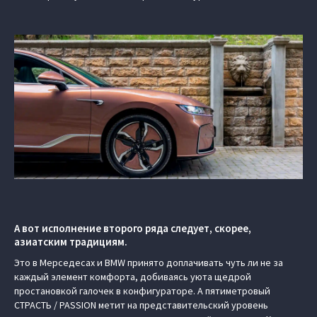
А вот исполнение второго ряда следует, скорее,
азиатским традициям.
Это в Мерседесах и BMW принято доплачивать чуть ли не за
каждый элемент комфорта, добиваясь уюта щедрой
простановкой галочек в конфигураторе. А пятиметровый
СТРАСТЬ / PASSION метит на представительский уровень