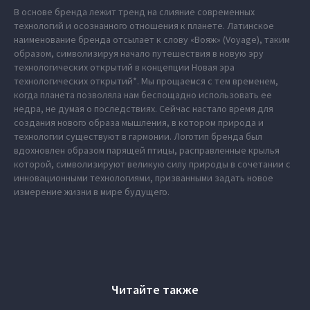
В основе бренда лежит тренд на слияние современных
технологий и осознанного отношения к планете. Латинское
наименование бренда отсылает к слову «Вояж» (Voyage), таким
образом, символизируя начало путешествия в новую эру
технологических открытий в концепции Новая эра
технологических открытий*. Мы прощаемся с тем временем,
когда планета позволяла нам беспощадно использовать ее
недра, не думая о последствиях. Сейчас настало время для
создания нового образа мышления, в котором природа и
технологии существуют в гармонии. Логотип бренда был
вдохновлен образом парящей птицы, расправленные крылья
которой, символизируют великую силу природы в сочетании с
инновационными технологиями, призванными задать новое
измерение жизни в мире будущего.
Читайте также