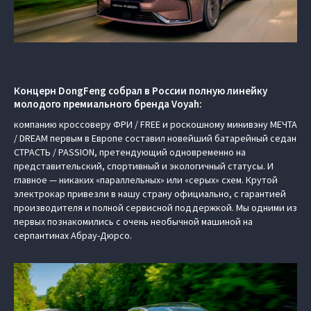
Концерн DongFeng собрал в России полную линейку
молодого премиального бренда Voyah:
компанию кроссоверу ФРИ / FREE и роскошному минивэну МЕЧТА
/ DREAM первым в Европе составил новейший батарейный седан
СТРАСТЬ / PASSION, претендующий одновременно на
представительский, спортивный и экологичный статусы. И
главное — никаких «параллельных» или «серых» схем. Крутой
электрокар привезли в нашу страну официально, с гарантией
производителя и полной сервисной поддержкой. Мы одними из
первых познакомились с очень необычной машиной на
серпантинах Абрау-Дюрсо.