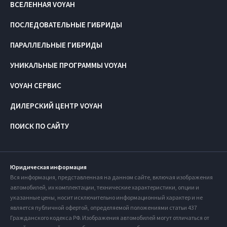
ВСЕЛЕННАЯ VOYAH
ПОСЛЕДОВАТЕЛЬНЫЕ ГИБРИДЫ
ПАРАЛЛЕЛЬНЫЕ ГИБРИДЫ
УНИКАЛЬНЫЕ ПРОГРАММЫ VOYAH
VOYAH СЕРВИС
ДИЛЕРСКИЙ ЦЕНТР VOYAH
ПОИСК ПО САЙТУ
Юридическая информация
Вся информация, представленная на данном сайте, включая изображения
автомобилей, их комплектации, технические характеристики, опции и
указанные цены, носит исключительно информационный характер и не
является публичной офертой, определяемой положениями статьи 437
Гражданского кодекса РФ. Изображения автомобилей могут отличаться от