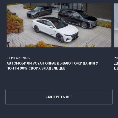
31
ИЮЛЯ
2026
28
АВТОМОБИЛИ VOYAH ОПРАВДЫВАЮТ ОЖИДАНИЯ У
Д
ПОЧТИ 90% СВОИХ ВЛАДЕЛЬЦЕВ
Ц
СМОТРЕТЬ ВСЕ