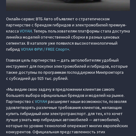
Онлайн-сервис ВТБ Авто объявляет о стратегическом
партнерстве с брендом гибридов и электромобилей премиум-
класса
VOYAH
. Теперь пользователям платформы стала доступна
линейка моделей отечественной сборки в разных ценовых
сегментах. В каталоге уже появился высокотехнологичный
гибрид
VOYAH ФРИ / FREE Спорт+
.
Главная цель партнерства — дать автолюбителям удобный
инструмент для покупки электромобилей и гибридов, которые
также доступны по программам господдержки Минпромторга
с субсидией до 925 тыс. рублей.
«Мы видим свою задачу в предложении клиентам самого
большего выбора официальных брендов и моделей на рынке.
Партнерство с
VOYAH
расширяет наши возможности, позволяя
удовлетворять различные требования клиентов, желающих
купить гибридный или электротранспорт. для тех, кто хочет
лучше узнать мир гибридных автомобилей — автомобилей,
которые по уровню технологий опережает многих европейских
конкурентов. Официальная представленность этих