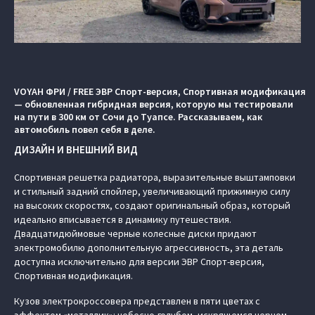
VOYAH ФРИ / FREE ЭВР Спорт-версия, Спортивная модификация
— обновленная гибридная версия, которую мы тестировали
на пути в 300 км от Сочи до Туапсе. Рассказываем, как
автомобиль повел себя в деле.
ДИЗАЙН И ВНЕШНИЙ ВИД
Спортивная решетка радиатора, выразительные выштамповки
и стильный задний спойлер, увеличивающий прижимную силу
на высоких скоростях, создают оригинальный образ, который
идеально вписывается в динамику путешествия.
Двадцатидюймовые черные колесные диски придают
электромобилю дополнительную агрессивность, эта деталь
доступна исключительно для версии ЭВР Спорт-версия,
Спортивная модификация.
Кузов электрокроссовера представлен в пяти цветах с