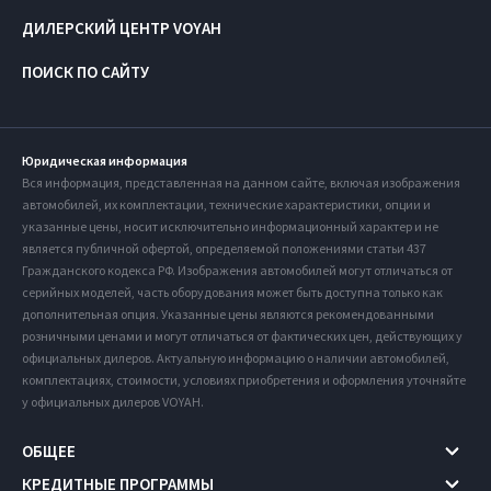
ДИЛЕРСКИЙ ЦЕНТР VOYAH
ПОИСК ПО САЙТУ
Юридическая информация
Вся информация, представленная на данном сайте, включая изображения
автомобилей, их комплектации, технические характеристики, опции и
указанные цены, носит исключительно информационный характер и не
является публичной офертой, определяемой положениями статьи 437
Гражданского кодекса РФ. Изображения автомобилей могут отличаться от
серийных моделей, часть оборудования может быть доступна только как
дополнительная опция. Указанные цены являются рекомендованными
розничными ценами и могут отличаться от фактических цен, действующих у
официальных дилеров. Актуальную информацию о наличии автомобилей,
комплектациях, стоимости, условиях приобретения и оформления уточняйте
у официальных дилеров VOYAH.
ОБЩЕЕ
КРЕДИТНЫЕ ПРОГРАММЫ