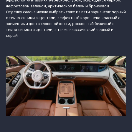
эффектом «металлик»: небесно-голубом, искрящемся черном,
нефритовом зеленом, арктическом белом и бронзовом.
Отделку салона можно выбрать тоже из пяти вариантов: черный
с темно-синими акцентами, эффектный коричнево-красный с
элементами цвета слоновой кости, роскошный бежевый с
темно-синими акцентами, а также классический черный и
серый.