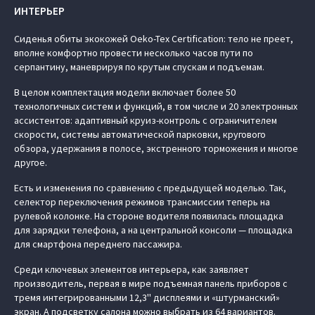
ИНТЕРЬЕР
Сиденья обиты экокожей Oeko-Tex Certification: тело не преет,
вполне комфортно провести несколько часов пути по
серпантину, маневрируя по крутым спускам и подъемам.
В целом комплектация модели включает более 50
технологичных систем и функций, в том числе и 20 электронных
ассистентов: адаптивный круиз-контроль с ограничителем
скорости, системы автоматической парковки, кругового
обзора, удержания в полосе, экстренного торможения и многое
другое.
Есть и изменения по сравнению с предыдущей моделью. Так,
селектор переключения режимов трансмиссии теперь на
рулевой колонке. На стороне водителя появилась площадка
для зарядки телефона, а на центральной консоли — площадка
для смартфона переднего пассажира.
Среди ключевых элементов интерьера, как заявляет
производитель, первая в мире подъемная панель приборов с
тремя интегрированными 12,3'' дисплеями и «штурманский»
экран. А подсветку салона можно выбрать из 64 вариантов.