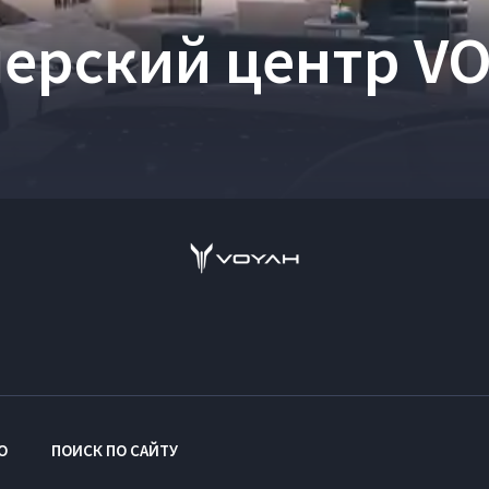
ерский центр V
O
ПОИСК ПО САЙТУ