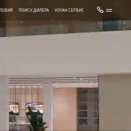
ЛОВИЯ
ПОИСК ДИЛЕРА
VOYAH СЕРВИС