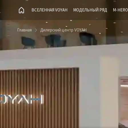
ВСЕЛЕННАЯ VOYAH
МОДЕЛЬНЫЙ РЯД
M-HERO
Главная
Дилерский центр VOYAH